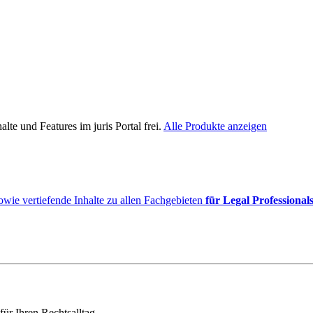
lte und Features im juris Portal frei.
Alle Produkte anzeigen
owie vertiefende Inhalte zu allen Fachgebieten
für Legal Professional
für Ihren Rechtsalltag.