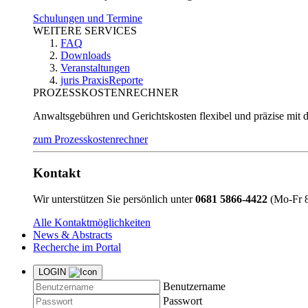
Schulungen und Termine
WEITERE SERVICES
FAQ
Downloads
Veranstaltungen
juris PraxisReporte
PROZESSKOSTENRECHNER
Anwaltsgebühren und Gerichtskosten flexibel und präzise mit 
zum Prozesskostenrechner
Kontakt
Wir unterstützen Sie persönlich unter
0681 5866-4422
(Mo-Fr 8
Alle Kontaktmöglichkeiten
News & Abstracts
Recherche im Portal
LOGIN
Benutzername
Passwort