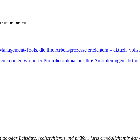
ranche bieten.
Management-Tools, die Ihre Arbeitsprozesse erleichtern – aktuell, vollst
n konnten wir unser Portfolio optimal auf Ihre Anforderungen abstim
itte oder Leitsätze, recherchieren und prüfen. juris ermöglicht mir das