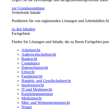
zur Grundausstattung
Vertiefende Inhalte
Profitieren Sie von ergänzenden Lösungen und Arbeitshilfen 
zu den Inhalten
Fachgebiete
Finden Sie Lösungen und Inhalte, die zu Ihrem Fachgebiet pas
Arbeitsrecht
Außenwirtschaftsrecht
Bankrecht
Compliance
Datenschutzrecht
Erbrecht
Familienrecht
Handels- und Gesellschaftsrecht
Insolvenzrecht
IT-und Medienrecht
Kanzleimanagement
Medizinrecht
Miet- und Wohneigentumsrecht
Notare