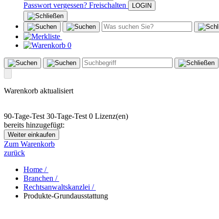
Passwort vergessen?
Freischalten
0
Warenkorb aktualisiert
90-Tage-Test
30-Tage-Test
0 Lizenz(en)
bereits hinzugefügt:
Weiter einkaufen
Zum Warenkorb
zurück
Home /
Branchen /
Rechtsanwaltskanzlei /
Produkte-Grundausstattung