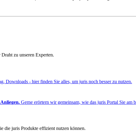
r Draht zu unseren Experten.
ng, Downloads - hier finden Sie alles, um juris noch besser zu nutzen.
 Anliegen.
Gerne erörtern wir gemeinsam, wie das juris Portal Sie am b
e die juris Produkte effizient nutzen können.