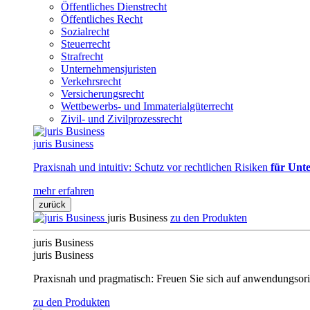
Öffentliches Dienstrecht
Öffentliches Recht
Sozialrecht
Steuerrecht
Strafrecht
Unternehmensjuristen
Verkehrsrecht
Versicherungsrecht
Wettbewerbs- und Immaterialgüterrecht
Zivil- und Zivilprozessrecht
juris Business
Praxisnah und intuitiv: Schutz vor rechtlichen Risiken
für Unte
mehr erfahren
zurück
juris Business
zu den Produkten
juris Business
juris Business
Praxisnah und pragmatisch: Freuen Sie sich auf anwendungsori
zu den Produkten