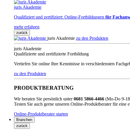
juris Akademie
Qualifiziert und zertifiziert: Online-Fortbildungen
für Fachanw
mehr erfahren
zurück
juris Akademie
zu den Produkten
juris Akademie
Qualifizierte und zertifizierte Fortbildung
Vertiefen Sie online Ihre Kenntnisse in verschiedensten Fachg
zu den Produkten
PRODUKTBERATUNG
Wir beraten Sie persönlich unter
0681 5866-4466
(Mo-Do 9-18 
Testen Sie auch gerne unseren Online-Produktberater für eine 
Online-Produktberater starten
Branchen
zurück