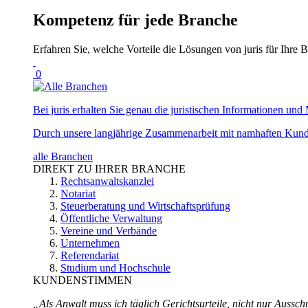
Kompetenz für jede Branche
Erfahren Sie, welche Vorteile die Lösungen von juris für Ihre B
0
Bei juris erhalten Sie genau die juristischen Informationen und 
Durch unsere langjährige Zusammenarbeit mit namhaften Kunde
alle Branchen
DIREKT ZU IHRER BRANCHE
Rechtsanwaltskanzlei
Notariat
Steuerberatung und Wirtschaftsprüfung
Öffentliche Verwaltung
Vereine und Verbände
Unternehmen
Referendariat
Studium und Hochschule
KUNDENSTIMMEN
„Als Anwalt muss ich täglich Gerichtsurteile, nicht nur Ausschn