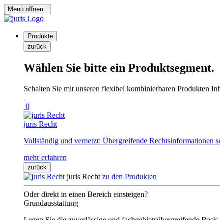
Menü öffnen
Produkte
zurück
Wählen Sie bitte ein Produktsegment.
Schalten Sie mit unseren flexibel kombinierbaren Produkten Inha
0
juris Recht
Vollständig und vernetzt: Übergreifende Rechtsinformationen s
mehr erfahren
zurück
juris Recht
zu den Produkten
Oder direkt in einen Bereich einsteigen?
Grundausstattung
Legen Sie die zuverlässige und fachgebietsübergreifende Basis 