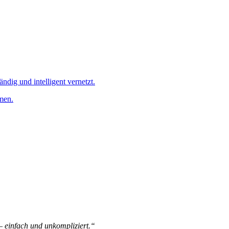
ändig und intelligent vernetzt.
men.
 – einfach und unkompliziert.“