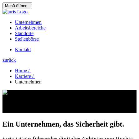
Menü öffnen
Unternehmen
Arbeitsbereiche
Standorte
Stellenbörse
Kontakt
zurück
Home /
Karriere /
Unternehmen
Unternehmen
Ein Unternehmen, das Sicherheit gibt.
juris ist ein führender digitaler Anbieter von Rechts-