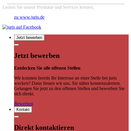
Lernen Sie unsere Produkte und Services kennen.
zu www.juris.de
Jetzt bewerben
Jetzt bewerben
Entdecken Sie alle offenen Stellen
Wir konnten bereits Ihr Interesse an einer Stelle bei juris
wecken? Dann freuen wir uns, Sie näher kennenzulernen.
Gelangen Sie jetzt zu den offenen Stellen und bewerben Sie
sich direkt.
Bewerben
Kontakt
Direkt kontaktieren