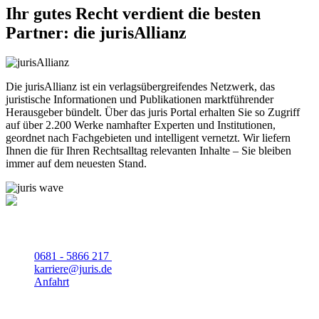
Ihr gutes Recht verdient die besten
Partner: die jurisAllianz
Die jurisAllianz ist ein verlagsübergreifendes Netzwerk, das
juristische Informationen und Publikationen marktführender
Herausgeber bündelt. Über das juris Portal erhalten Sie so Zugriff
auf über 2.200 Werke namhafter Experten und Institutionen,
geordnet nach Fachgebieten und intelligent vernetzt. Wir liefern
Ihnen die für Ihren Rechtsalltag relevanten Inhalte – Sie bleiben
immer auf dem neuesten Stand.
Kontakt
0681 - 5866 217
Mo - Fr von 8 bis 18 Uhr
karriere@juris.de
Anfahrt
Mehr erfahren