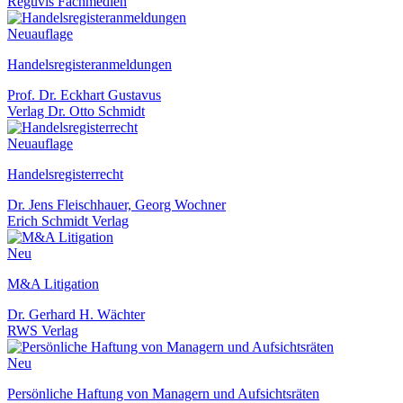
Reguvis Fachmedien
Neuauflage
Handelsregisteranmeldungen
Prof. Dr. Eckhart Gustavus
Verlag Dr. Otto Schmidt
Neuauflage
Handelsregisterrecht
Dr. Jens Fleischhauer, Georg Wochner
Erich Schmidt Verlag
Neu
M&A Litigation
Dr. Gerhard H. Wächter
RWS Verlag
Neu
Persönliche Haftung von Managern und Aufsichtsräten