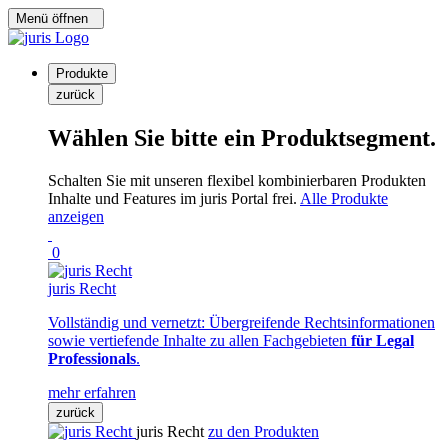
Menü öffnen
Produkte
zurück
Wählen Sie bitte ein Produktsegment.
Schalten Sie mit unseren flexibel kombinierbaren Produkten
Inhalte und Features im juris Portal frei.
Alle Produkte
anzeigen
0
juris Recht
Vollständig und vernetzt: Übergreifende Rechtsinformationen
sowie vertiefende Inhalte zu allen Fachgebieten
für Legal
Professionals
.
mehr erfahren
zurück
juris Recht
zu den Produkten