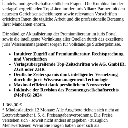
handels- und gesellschaftsrechtlichen Fragen. Die Kombination der
verlagsübergreifenden Top-Literatur der jurisAllianz Partner mit den
neuesten Gerichtsentscheidungen sowie relevanten Vorschriften
erleichtert Ihnen die tägliche Arbeit und die professionelle Beratung
Ihrer Mandanten enorm.
Die ständige Aktualisierung der Premiumliteratur im juris Portal
sowie die intelligente Verlinkung aller Quellen durch das exzellente
juris Wissensmanagement sorgen für vollständige Suchergebnisse.
Intuitiver Zugriff auf Premiumliteratur, Rechtsprechung
und Vorschriften
Verlagsübergreifende Top-Zeitschriften wie AG, GmbHR,
ZGR oder ZHR
Deutliche Zeitersparnis dank intelligenter Vernetzung
durch die juris Wissensmanagement-Technologie
Maximal effizient dank persönlichem Newsservice
Inklusive der Revision des Personengesellschaftsrechts
(MoPeG) 2024
1.368,00 €
* Mindestlaufzeit 12 Monate: Alle Angebote richten sich nicht an
Letztverbraucher i. S. d. Preisangabenverordnung. Die Preise
verstehen sich - soweit nicht anders angegeben - zuzüglich
Mehrwertsteuer. Wenn Sie Fragen haben oder sich als