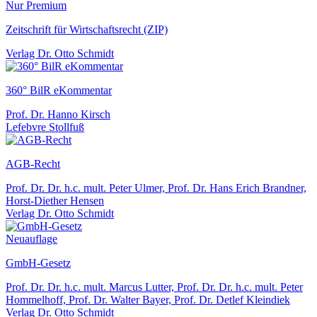
Nur Premium
Zeitschrift für Wirtschaftsrecht (ZIP)
Verlag Dr. Otto Schmidt
360° BilR eKommentar
Prof. Dr. Hanno Kirsch
Lefebvre Stollfuß
AGB-Recht
Prof. Dr. Dr. h.c. mult. Peter Ulmer, Prof. Dr. Hans Erich Brandner,
Horst-Diether Hensen
Verlag Dr. Otto Schmidt
Neuauflage
GmbH-Gesetz
Prof. Dr. Dr. h.c. mult. Marcus Lutter, Prof. Dr. Dr. h.c. mult. Peter
Hommelhoff, Prof. Dr. Walter Bayer, Prof. Dr. Detlef Kleindiek
Verlag Dr. Otto Schmidt