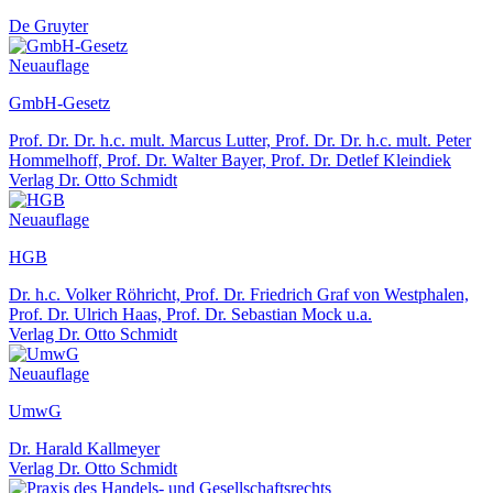
De Gruyter
Neuauflage
GmbH-Gesetz
Prof. Dr. Dr. h.c. mult. Marcus Lutter, Prof. Dr. Dr. h.c. mult. Peter
Hommelhoff, Prof. Dr. Walter Bayer, Prof. Dr. Detlef Kleindiek
Verlag Dr. Otto Schmidt
Neuauflage
HGB
Dr. h.c. Volker Röhricht, Prof. Dr. Friedrich Graf von Westphalen,
Prof. Dr. Ulrich Haas, Prof. Dr. Sebastian Mock u.a.
Verlag Dr. Otto Schmidt
Neuauflage
UmwG
Dr. Harald Kallmeyer
Verlag Dr. Otto Schmidt