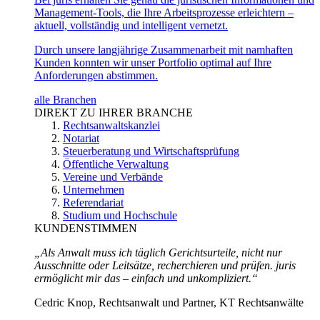
Management-Tools, die Ihre Arbeitsprozesse erleichtern –
aktuell, vollständig und intelligent vernetzt.
Durch unsere langjährige Zusammenarbeit mit namhaften
Kunden konnten wir unser Portfolio optimal auf Ihre
Anforderungen abstimmen.
alle Branchen
DIREKT ZU IHRER BRANCHE
Rechtsanwaltskanzlei
Notariat
Steuerberatung und Wirtschaftsprüfung
Öffentliche Verwaltung
Vereine und Verbände
Unternehmen
Referendariat
Studium und Hochschule
KUNDENSTIMMEN
„Als Anwalt muss ich täglich Gerichtsurteile, nicht nur
Ausschnitte oder Leitsätze, recherchieren und prüfen. juris
ermöglicht mir das – einfach und unkompliziert.“
Cedric Knop, Rechtsanwalt und Partner, KT Rechtsanwälte