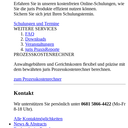
Erfahren Sie in unseren kostenfreien Online-Schulungen, wie
Sie die juris Produkte effizient nutzen können.
Sichern Sie sich jetzt Ihren Schulungstermin.
Schulungen und Termine
WEITERE SERVICES
FAQ
Downloads
Veranstaltungen
juris PraxisReporte
PROZESSKOSTENRECHNER
Anwaltsgebühren und Gerichtskosten flexibel und präzise mit
dem bewährten juris Prozesskostenrechner berechnen.
zum Prozesskostenrechner
Kontakt
Wir unterstützen Sie persönlich unter
0681 5866-4422
(Mo-Fr
8-18 Uhr).
Alle Kontaktmöglichkeiten
News & Abstracts