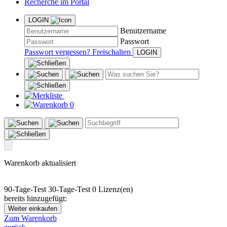
Recherche im Portal
LOGIN
Benutzername
Passwort
Passwort vergessen?
Freischalten
0
Warenkorb aktualisiert
90-Tage-Test
30-Tage-Test
0 Lizenz(en)
bereits hinzugefügt:
Weiter einkaufen
Zum Warenkorb