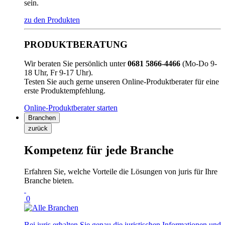
sein.
zu den Produkten
PRODUKTBERATUNG
Wir beraten Sie persönlich unter
0681 5866-4466
(Mo-Do 9-
18 Uhr, Fr 9-17 Uhr).
Testen Sie auch gerne unseren Online-Produktberater für eine
erste Produktempfehlung.
Online-Produktberater starten
Branchen
zurück
Kompetenz für jede Branche
Erfahren Sie, welche Vorteile die Lösungen von juris für Ihre
Branche bieten.
0
Bei juris erhalten Sie genau die juristischen Informationen und