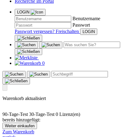
Recherche im Portal
LOGIN
Benutzername
Passwort
Passwort vergessen?
Freischalten
0
Warenkorb aktualisiert
90-Tage-Test
30-Tage-Test
0 Lizenz(en)
bereits hinzugefügt:
Weiter einkaufen
Zum Warenkorb