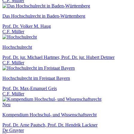
C.F. Müller
Das Hochschulrecht in Baden-Württemberg
Prof. Dr. Volker M. Haug
C.F. Müller
Hochschulrecht
Prof. Dr. jur. Michael Hartmer, Prof. Dr. jur. Hubert Detmer
C.F. Müller
Hochschulrecht im Freistaat Bayern
Prof. Dr. Max-Emanuel Geis
C.F. Müller
Neu
Kompendium Hochschul- und Wissenschaftsrecht
Prof. Dr. Arne Pautsch, Prof. Dr. Hendrik Lackner
De Gruyter