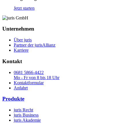
Jetzt starten
Unternehmen
Über juris
Partner der jurisAllianz
Karriere
Kontakt
0681 5866-4422
Mo - Fr von 8 bis 18 Uhr
Kontaktformular
Anfahrt
Produkte
juris Recht
juris Business
juris Akademie