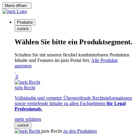
Menü öffnen
Produkte
zurück
Wählen Sie bitte ein Produktsegment.
Schalten Sie mit unseren flexibel kombinierbaren Produkten
Inhalte und Features im juris Portal frei.
Alle Produkte
anzeigen
0
juris Recht
Vollständig und vernetzt: Übergreifende Rechtsinformationen
sowie vertiefende Inhalte zu allen Fachgebieten
für Legal
Professionals
.
mehr erfahren
zurück
juris Recht
zu den Produkten