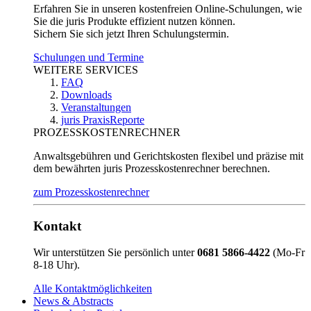
Erfahren Sie in unseren kostenfreien Online-Schulungen, wie
Sie die juris Produkte effizient nutzen können.
Sichern Sie sich jetzt Ihren Schulungstermin.
Schulungen und Termine
WEITERE SERVICES
FAQ
Downloads
Veranstaltungen
juris PraxisReporte
PROZESSKOSTENRECHNER
Anwaltsgebühren und Gerichtskosten flexibel und präzise mit
dem bewährten juris Prozesskostenrechner berechnen.
zum Prozesskostenrechner
Kontakt
Wir unterstützen Sie persönlich unter
0681 5866-4422
(Mo-Fr
8-18 Uhr).
Alle Kontaktmöglichkeiten
News & Abstracts