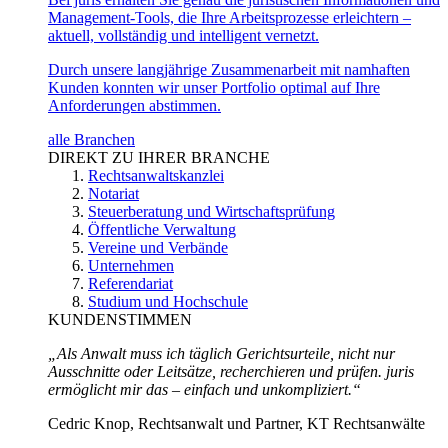
Management-Tools, die Ihre Arbeitsprozesse erleichtern –
aktuell, vollständig und intelligent vernetzt.
Durch unsere langjährige Zusammenarbeit mit namhaften
Kunden konnten wir unser Portfolio optimal auf Ihre
Anforderungen abstimmen.
alle Branchen
DIREKT ZU IHRER BRANCHE
Rechtsanwaltskanzlei
Notariat
Steuerberatung und Wirtschaftsprüfung
Öffentliche Verwaltung
Vereine und Verbände
Unternehmen
Referendariat
Studium und Hochschule
KUNDENSTIMMEN
„Als Anwalt muss ich täglich Gerichtsurteile, nicht nur
Ausschnitte oder Leitsätze, recherchieren und prüfen. juris
ermöglicht mir das – einfach und unkompliziert.“
Cedric Knop, Rechtsanwalt und Partner, KT Rechtsanwälte