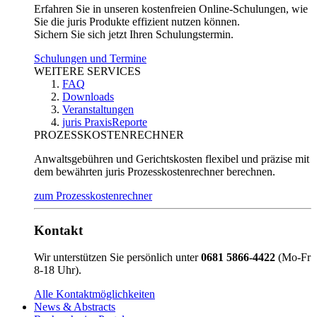
Erfahren Sie in unseren kostenfreien Online-Schulungen, wie
Sie die juris Produkte effizient nutzen können.
Sichern Sie sich jetzt Ihren Schulungstermin.
Schulungen und Termine
WEITERE SERVICES
FAQ
Downloads
Veranstaltungen
juris PraxisReporte
PROZESSKOSTENRECHNER
Anwaltsgebühren und Gerichtskosten flexibel und präzise mit
dem bewährten juris Prozesskostenrechner berechnen.
zum Prozesskostenrechner
Kontakt
Wir unterstützen Sie persönlich unter
0681 5866-4422
(Mo-Fr
8-18 Uhr).
Alle Kontaktmöglichkeiten
News & Abstracts