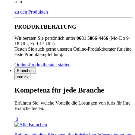
sein.
zu den Produkten
PRODUKTBERATUNG
Wir beraten Sie persönlich unter
0681 5866-4466
(Mo-Do 9-
18 Uhr, Fr 9-17 Uhr).
Testen Sie auch gerne unseren Online-Produktberater für eine
erste Produktempfehlung.
Online-Produktberater starten
Branchen
zurück
Kompetenz für jede Branche
Erfahren Sie, welche Vorteile die Lösungen von juris für Ihre
Branche bieten.
0
Bei juris erhalten Sie genau die juristischen Informationen und