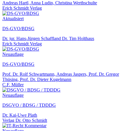
Andreas Hartl, Anna Ludin, Christina Werthschulte
Erich Schmidt Verlag
Aktualisiert
DS-GVO/BDSG
Dr. jur. Hans-Jürgen Schaffland Dr. Tim Holthaus
Erich Schmidt Verlag
Neuauflage
DS-GVO/BDSG
Prof. Dr. Rolf Schwartmann, Andreas Jaspers, Prof. Dr. Gregor
Thüsing, Prof. Dr. Dieter Kugelmann
C.F. Müller
Neuauflage
DSGVO / BDSG / TDDDG
Dr. Kai-Uwe Plath
Verlag Dr. Otto Schmidt
Neuauflage