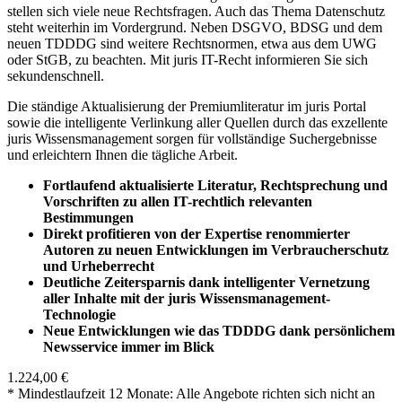
stellen sich viele neue Rechtsfragen. Auch das Thema Datenschutz
steht weiterhin im Vordergrund. Neben DSGVO, BDSG und dem
neuen TDDDG sind weitere Rechtsnormen, etwa aus dem UWG
oder StGB, zu beachten. Mit juris IT-Recht informieren Sie sich
sekundenschnell.
Die ständige Aktualisierung der Premiumliteratur im juris Portal
sowie die intelligente Verlinkung aller Quellen durch das exzellente
juris Wissensmanagement sorgen für vollständige Suchergebnisse
und erleichtern Ihnen die tägliche Arbeit.
Fortlaufend aktualisierte Literatur, Rechtsprechung und
Vorschriften zu allen IT-rechtlich relevanten
Bestimmungen
Direkt profitieren von der Expertise renommierter
Autoren zu neuen Entwicklungen im Verbraucherschutz
und Urheberrecht
Deutliche Zeitersparnis dank intelligenter Vernetzung
aller Inhalte mit der juris Wissensmanagement-
Technologie
Neue Entwicklungen wie das TDDDG dank persönlichem
Newsservice immer im Blick
1.224,00 €
* Mindestlaufzeit 12 Monate: Alle Angebote richten sich nicht an