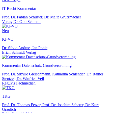
IT-Recht Kommentar
Prof. Dr. Fabian Schuster, Dr. Malte Grützmacher
Verlag Dr. Otto Schmidt
Neu
KI-VO
Dr. Silvio Andrae, Jan Pohle
Erich Schmidt Verlag
Kommentar Datenschutz-Grundverordnung
Prof. Dr. Sibylle Gierschmann, Katharina Schlender, Dr. Rainer
Stentzel, Dr. Winfried Veil
Reguvis Fachmedien
TKG
Prof. Dr. Thomas Fetzer, Prof. Dr. Joachim Scherer, Dr. Kurt
Graulich