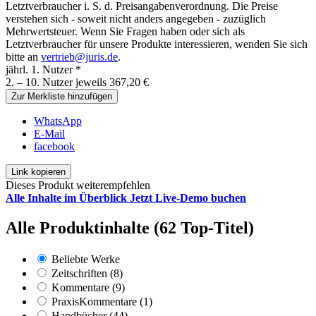
Letztverbraucher i. S. d. Preisangabenverordnung. Die Preise
verstehen sich - soweit nicht anders angegeben - zuzüglich
Mehrwertsteuer. Wenn Sie Fragen haben oder sich als
Letztverbraucher für unsere Produkte interessieren, wenden Sie sich
bitte an
vertrieb@juris.de
.
jährl. 1. Nutzer *
2. – 10. Nutzer jeweils 367,20 €
Zur Merkliste hinzufügen
WhatsApp
E-Mail
facebook
Link kopieren
Dieses Produkt weiterempfehlen
Alle Inhalte im Überblick
Jetzt Live-Demo buchen
Alle Produktinhalte (62 Top-Titel)
Beliebte Werke
Zeitschriften (8)
Kommentare (9)
PraxisKommentare (1)
Handbücher (44)