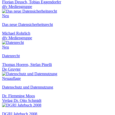
Florian Deusch, Tobias Eggendorfer
dfv Mediengruppe
Neu
Das neue Datensicherheitsrecht
Michael Rohrlich
dfv Mediengruppe
Neu
Datenrecht
Thomas Hoeren, Stefan Pinelli
De Gruyter
Neuauflage
Datenschutz und Datennutzung
Dr. Flemming Moos
Verlag Dr. Otto Schmidt
DGRI Jahrbuch 2008