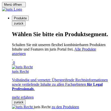
Menü öffnen
Produkte
zurück
Wählen Sie bitte ein Produktsegment.
Schalten Sie mit unseren flexibel kombinierbaren Produkten
Inhalte und Features im juris Portal frei.
Alle Produkte
anzeigen
0
juris Recht
Vollständig und vernetzt: Übergreifende Rechtsinformationen
sowie vertiefende Inhalte zu allen Fachgebieten
für Legal
Professionals
.
mehr erfahren
zurück
juris Recht
zu den Produkten