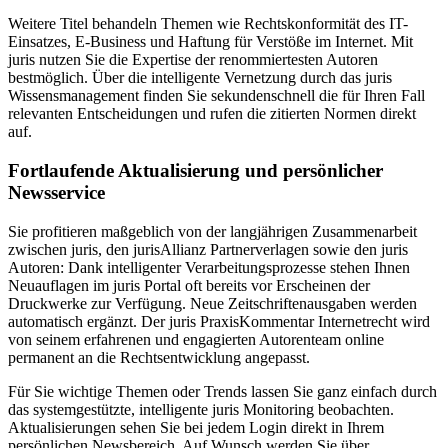
Weitere Titel behandeln Themen wie Rechtskonformität des IT-
Einsatzes, E-Business und Haftung für Verstöße im Internet. Mit
juris nutzen Sie die Expertise der renommiertesten Autoren
bestmöglich. Über die intelligente Vernetzung durch das juris
Wissensmanagement finden Sie sekundenschnell die für Ihren Fall
relevanten Entscheidungen und rufen die zitierten Normen direkt
auf.
Fortlaufende Aktualisierung und persönlicher
Newsservice
Sie profitieren maßgeblich von der langjährigen Zusammenarbeit
zwischen juris, den jurisAllianz Partnerverlagen sowie den juris
Autoren: Dank intelligenter Verarbeitungsprozesse stehen Ihnen
Neuauflagen im juris Portal oft bereits vor Erscheinen der
Druckwerke zur Verfügung. Neue Zeitschriftenausgaben werden
automatisch ergänzt. Der juris PraxisKommentar Internetrecht wird
von seinem erfahrenen und engagierten Autorenteam online
permanent an die Rechtsentwicklung angepasst.
Für Sie wichtige Themen oder Trends lassen Sie ganz einfach durch
das systemgestützte, intelligente juris Monitoring beobachten.
Aktualisierungen sehen Sie bei jedem Login direkt in Ihrem
persönlichen Newsbereich. Auf Wunsch werden Sie über