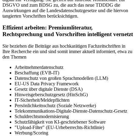
DSGVO und zum BDSG zu, die auch das neue TDDDG die
Auswirkungen auf die Landesdatenschutzgesetze und die hiervon
tangierten Vorschriften berücksichtigen.
Effizient arbeiten: Premiumliteratur,
Rechtsprechung und Vorschriften intelligent vernetzt
Sie beziehen die Beiträge aus hochkarätigen Fachzeitschriften in
Ihre Recherche ein und sind somit immer aktuell informiert, etwa zu
den Themen
Arbeitnehmerdatenschutz
Beschaffung (EVB-IT)
Datenschutz von großen Sprachmodellen (LLM)
EU-US Data Privacy Framework
Gesetz über digitale Dienste (DSA)
Hinweisgeberschutzgesetz (HinSchG)
IT-Sicherheit/Meldepflichten
Persönlichkeitsschutz (Soziale Netzwerke)
Telekommunikations-Digitale-Dienste-Datenschutz-Gesetz
Schuldrechtsmodernisierung
Schutzfähigkeit von KI-geschriebener Software
"Upload-Filter" (EU-Urheberrechts-Richtlinie)
Werbung/Scoring