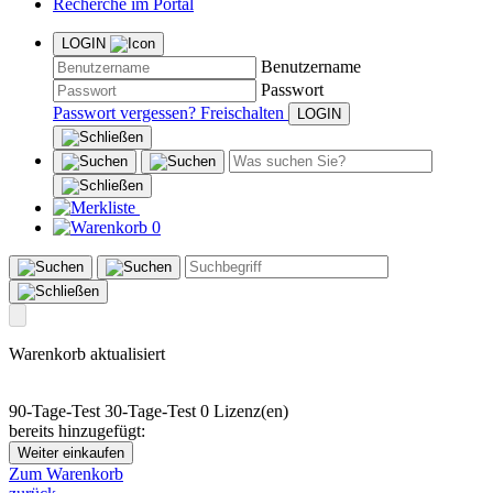
Recherche im Portal
LOGIN
Benutzername
Passwort
Passwort vergessen?
Freischalten
0
Warenkorb aktualisiert
90-Tage-Test
30-Tage-Test
0 Lizenz(en)
bereits hinzugefügt:
Weiter einkaufen
Zum Warenkorb