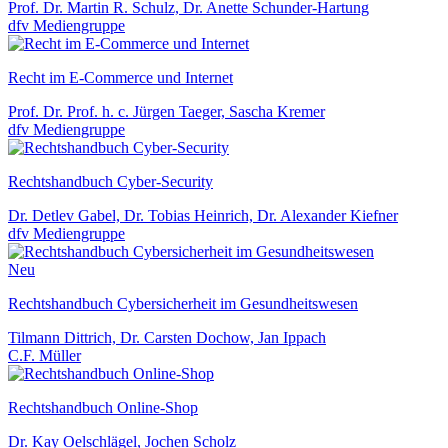
Prof. Dr. Martin R. Schulz, Dr. Anette Schunder-Hartung
dfv Mediengruppe
Recht im E-Commerce und Internet
Prof. Dr. Prof. h. c. Jürgen Taeger, Sascha Kremer
dfv Mediengruppe
Rechtshandbuch Cyber-Security
Dr. Detlev Gabel, Dr. Tobias Heinrich, Dr. Alexander Kiefner
dfv Mediengruppe
Neu
Rechtshandbuch Cybersicherheit im Gesundheitswesen
Tilmann Dittrich, Dr. Carsten Dochow, Jan Ippach
C.F. Müller
Rechtshandbuch Online-Shop
Dr. Kay Oelschlägel, Jochen Scholz