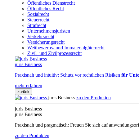
Öffentliches Dienstrecht
Öffentliches Recht
Sozialrecht
Steuerrecht
Strafrecht
Unternehmensjuristen
Verkehrsrecht
Versicherungsrecht
Wettbewerbs- und Immaterialgüterrecht
Zivil- und Zivilprozessrecht
juris Business
Praxisnah und intuitiv: Schutz vor rechtlichen Risiken
für Unte
mehr erfahren
zurück
juris Business
zu den Produkten
juris Business
juris Business
Praxisnah und pragmatisch: Freuen Sie sich auf anwendungsori
zu den Produkten