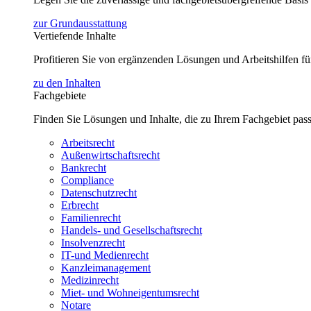
zur Grundausstattung
Vertiefende Inhalte
Profitieren Sie von ergänzenden Lösungen und Arbeitshilfen 
zu den Inhalten
Fachgebiete
Finden Sie Lösungen und Inhalte, die zu Ihrem Fachgebiet pas
Arbeitsrecht
Außenwirtschaftsrecht
Bankrecht
Compliance
Datenschutzrecht
Erbrecht
Familienrecht
Handels- und Gesellschaftsrecht
Insolvenzrecht
IT-und Medienrecht
Kanzleimanagement
Medizinrecht
Miet- und Wohneigentumsrecht
Notare