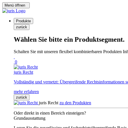
Menü öffnen
Produkte
zurück
Wählen Sie bitte ein Produktsegment.
Schalten Sie mit unseren flexibel kombinierbaren Produkten Inha
0
juris Recht
Vollständig und vernetzt: Übergreifende Rechtsinformationen s
mehr erfahren
zurück
juris Recht
zu den Produkten
Oder direkt in einen Bereich einsteigen?
Grundausstattung
Legen Sie die zuverlässige und fachgebietsübergreifende Basis 