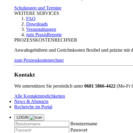
Schulungen und Termine
WEITERE SERVICES
FAQ
Downloads
Veranstaltungen
juris PraxisReporte
PROZESSKOSTENRECHNER
Anwaltsgebühren und Gerichtskosten flexibel und präzise mit 
zum Prozesskostenrechner
Kontakt
Wir unterstützen Sie persönlich unter
0681 5866-4422
(Mo-Fr 8
Alle Kontaktmöglichkeiten
News & Abstracts
Recherche im Portal
LOGIN
Benutzername
Passwort