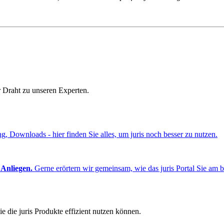
r Draht zu unseren Experten.
ng, Downloads - hier finden Sie alles, um juris noch besser zu nutzen.
 Anliegen.
Gerne erörtern wir gemeinsam, wie das juris Portal Sie am b
e die juris Produkte effizient nutzen können.