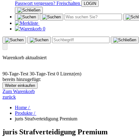
Passwort vergessen?
Freischalten
0
Warenkorb aktualisiert
90-Tage-Test
30-Tage-Test
0 Lizenz(en)
bereits hinzugefügt:
Weiter einkaufen
Zum Warenkorb
zurück
Home /
Produkte /
juris Strafverteidigung Premium
juris Strafverteidigung Premium