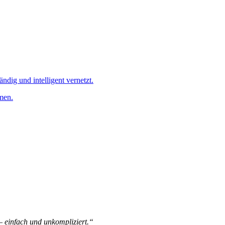
ändig und intelligent vernetzt.
men.
 – einfach und unkompliziert.“