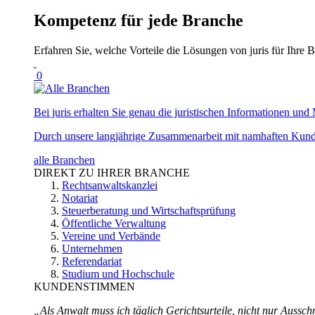
Kompetenz für jede Branche
Erfahren Sie, welche Vorteile die Lösungen von juris für Ihre B
0
Bei juris erhalten Sie genau die juristischen Informationen und 
Durch unsere langjährige Zusammenarbeit mit namhaften Kunde
alle Branchen
DIREKT ZU IHRER BRANCHE
Rechtsanwaltskanzlei
Notariat
Steuerberatung und Wirtschaftsprüfung
Öffentliche Verwaltung
Vereine und Verbände
Unternehmen
Referendariat
Studium und Hochschule
KUNDENSTIMMEN
„Als Anwalt muss ich täglich Gerichtsurteile, nicht nur Ausschn