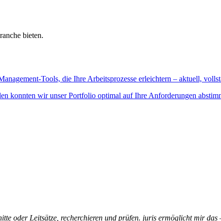
ranche bieten.
Management-Tools, die Ihre Arbeitsprozesse erleichtern – aktuell, vollst
n konnten wir unser Portfolio optimal auf Ihre Anforderungen abstim
itte oder Leitsätze, recherchieren und prüfen. juris ermöglicht mir das