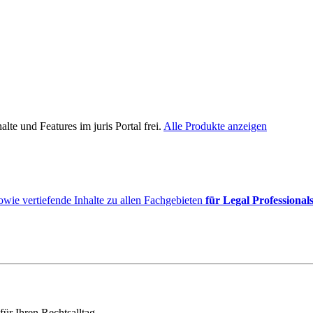
lte und Features im juris Portal frei.
Alle Produkte anzeigen
owie vertiefende Inhalte zu allen Fachgebieten
für Legal Professional
für Ihren Rechtsalltag.