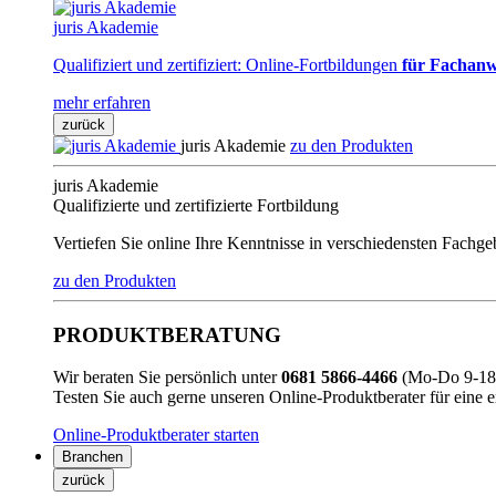
juris Akademie
Qualifiziert und zertifiziert: Online-Fortbildungen
für Fachanw
mehr erfahren
zurück
juris Akademie
zu den Produkten
juris Akademie
Qualifizierte und zertifizierte Fortbildung
Vertiefen Sie online Ihre Kenntnisse in verschiedensten Fachg
zu den Produkten
PRODUKTBERATUNG
Wir beraten Sie persönlich unter
0681 5866-4466
(Mo-Do 9-18 
Testen Sie auch gerne unseren Online-Produktberater für eine 
Online-Produktberater starten
Branchen
zurück