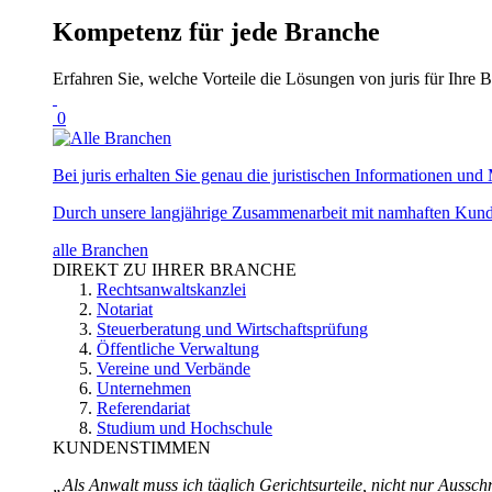
Kompetenz für jede Branche
Erfahren Sie, welche Vorteile die Lösungen von juris für Ihre B
0
Bei juris erhalten Sie genau die juristischen Informationen und 
Durch unsere langjährige Zusammenarbeit mit namhaften Kunde
alle Branchen
DIREKT ZU IHRER BRANCHE
Rechtsanwaltskanzlei
Notariat
Steuerberatung und Wirtschaftsprüfung
Öffentliche Verwaltung
Vereine und Verbände
Unternehmen
Referendariat
Studium und Hochschule
KUNDENSTIMMEN
„Als Anwalt muss ich täglich Gerichtsurteile, nicht nur Ausschn