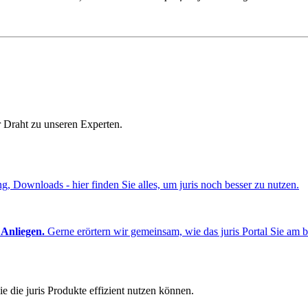
r Draht zu unseren Experten.
ng, Downloads - hier finden Sie alles, um juris noch besser zu nutzen.
 Anliegen.
Gerne erörtern wir gemeinsam, wie das juris Portal Sie am b
e die juris Produkte effizient nutzen können.