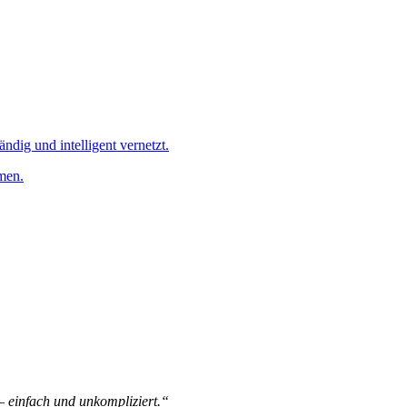
ändig und intelligent vernetzt.
men.
 – einfach und unkompliziert.“