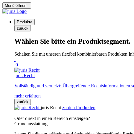
Menü öffnen
Produkte
zurück
Wählen Sie bitte ein Produktsegment.
Schalten Sie mit unseren flexibel kombinierbaren Produkten Inha
0
juris Recht
Vollständig und vernetzt: Übergreifende Rechtsinformationen s
mehr erfahren
zurück
juris Recht
zu den Produkten
Oder direkt in einen Bereich einsteigen?
Grundausstattung
Legen Sie die zuverlässige und fachgebietsübergreifende Basis 