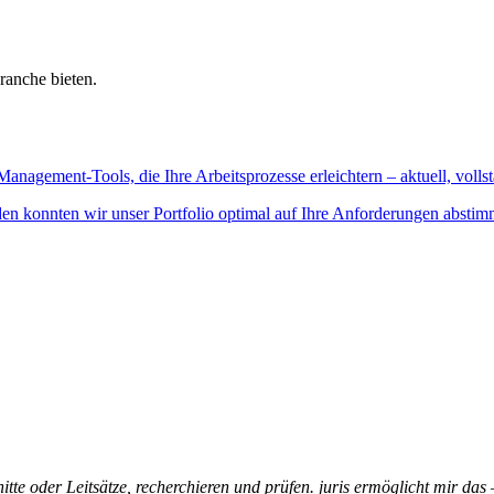
ranche bieten.
Management-Tools, die Ihre Arbeitsprozesse erleichtern – aktuell, vollst
n konnten wir unser Portfolio optimal auf Ihre Anforderungen abstim
itte oder Leitsätze, recherchieren und prüfen. juris ermöglicht mir das