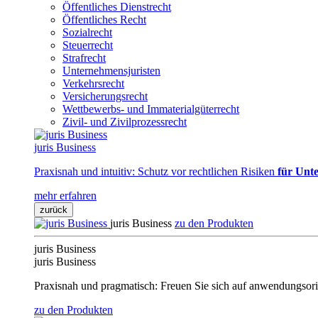
Öffentliches Dienstrecht
Öffentliches Recht
Sozialrecht
Steuerrecht
Strafrecht
Unternehmensjuristen
Verkehrsrecht
Versicherungsrecht
Wettbewerbs- und Immaterialgüterrecht
Zivil- und Zivilprozessrecht
juris Business
Praxisnah und intuitiv: Schutz vor rechtlichen Risiken
für Unte
mehr erfahren
zurück
juris Business
zu den Produkten
juris Business
juris Business
Praxisnah und pragmatisch: Freuen Sie sich auf anwendungsori
zu den Produkten