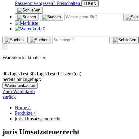
Passwort vergessen?
Freischalten
0
Warenkorb aktualisiert
90-Tage-Test
30-Tage-Test
0 Lizenz(en)
bereits hinzugefügt:
Weiter einkaufen
Zum Warenkorb
zurück
Home /
Produkte /
juris Umsatzsteuerrecht
juris Umsatzsteuerrecht