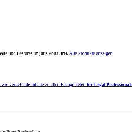
lte und Features im juris Portal frei.
Alle Produkte anzeigen
owie vertiefende Inhalte zu allen Fachgebieten
für Legal Professional
für Ihren Rechtsalltag.