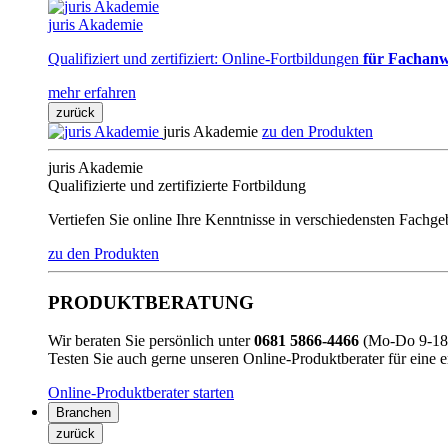
juris Akademie
Qualifiziert und zertifiziert: Online-Fortbildungen
für Fachanw
mehr erfahren
zurück
juris Akademie
zu den Produkten
juris Akademie
Qualifizierte und zertifizierte Fortbildung
Vertiefen Sie online Ihre Kenntnisse in verschiedensten Fachg
zu den Produkten
PRODUKTBERATUNG
Wir beraten Sie persönlich unter
0681 5866-4466
(Mo-Do 9-18 
Testen Sie auch gerne unseren Online-Produktberater für eine 
Online-Produktberater starten
Branchen
zurück