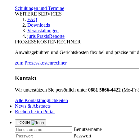
Schulungen und Termine
WEITERE SERVICES
FAQ
Downloads
Veranstaltungen
juris PraxisReporte
PROZESSKOSTENRECHNER
Anwaltsgebühren und Gerichtskosten flexibel und präzise mit 
zum Prozesskostenrechner
Kontakt
Wir unterstützen Sie persönlich unter
0681 5866-4422
(Mo-Fr 8
Alle Kontaktmöglichkeiten
News & Abstracts
Recherche im Portal
LOGIN
Benutzername
Passwort