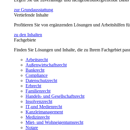
zur Grundausstattung
Vertiefende Inhalte
Profitieren Sie von ergänzenden Lösungen und Arbeitshilfen 
zu den Inhalten
Fachgebiete
Finden Sie Lösungen und Inhalte, die zu Ihrem Fachgebiet pas
Arbeitsrecht
Außenwirtschaftsrecht
Bankrecht
Compliance
Datenschutzrecht
Erbrecht
Familienrecht
Handels- und Gesellschaftsrecht
Insolvenzrecht
IT-und Medienrecht
Kanzleimanagement
Medizinrecht
Miet- und Wohneigentumsrecht
Notare