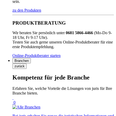
sein.
zu den Produkten
PRODUKTBERATUNG
Wir beraten Sie persönlich unter
0681 5866-4466
(Mo-Do 9-
18 Uhr, Fr 9-17 Uhr).
Testen Sie auch gerne unseren Online-Produktberater für eine
erste Produktempfehlung.
Online-Produktberater starten
Branchen
zurück
Kompetenz für jede Branche
Erfahren Sie, welche Vorteile die Lösungen von juris für Ihre
Branche bieten.
0
Bei juris erhalten Sie genau die juristischen Informationen und