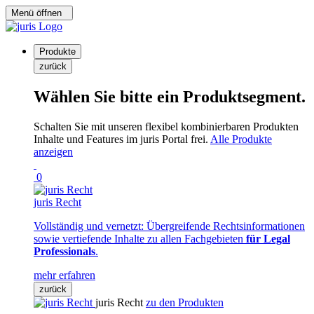
Menü öffnen
Produkte
zurück
Wählen Sie bitte ein Produktsegment.
Schalten Sie mit unseren flexibel kombinierbaren Produkten
Inhalte und Features im juris Portal frei.
Alle Produkte
anzeigen
0
juris Recht
Vollständig und vernetzt: Übergreifende Rechtsinformationen
sowie vertiefende Inhalte zu allen Fachgebieten
für Legal
Professionals
.
mehr erfahren
zurück
juris Recht
zu den Produkten