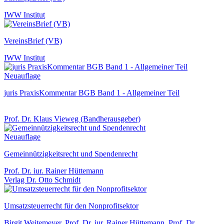
IWW Institut
VereinsBrief (VB)
IWW Institut
Neuauflage
juris PraxisKommentar BGB Band 1 - Allgemeiner Teil
Prof. Dr. Klaus Vieweg (Bandherausgeber)
Neuauflage
Gemeinnützigkeitsrecht und Spendenrecht
Prof. Dr. iur. Rainer Hüttemann
Verlag Dr. Otto Schmidt
Umsatzsteuerrecht für den Nonprofitsektor
Birgit Weitemeyer, Prof. Dr. iur. Rainer Hüttemann, Prof. Dr.