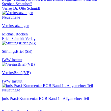
Stephan Schauhoff
Verlag Dr. Otto Schmidt
Neuauflage
Vereinssatzungen
Michael Röcken
Erich Schmidt Verlag
StiftungsBrief (SB)
IWW Institut
VereinsBrief (VB)
IWW Institut
Neuauflage
juris PraxisKommentar BGB Band 1 - Allgemeiner Teil