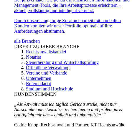
Management-Tools, die Ihre Arbeitsprozesse erleichtern –
aktuell, vollständig und intelligent vernetzt.
Durch unsere langjährige Zusammenarbeit mit namhaften
Kunden konnten wir unser Portfolio optimal auf Ihre
Anforderungen abstimmen.
alle Branchen
DIREKT ZU IHRER BRANCHE
Rechtsanwaltskanzlei
Notariat
Steuerberatung und Wirtschaftsprüfung
Öffentliche Verwaltung
Vereine und Verbände
Unternehmen
Referendariat
Studium und Hochschule
KUNDENSTIMMEN
„Als Anwalt muss ich täglich Gerichtsurteile, nicht nur
Ausschnitte oder Leitsätze, recherchieren und prüfen. juris
ermöglicht mir das – einfach und unkompliziert.“
Cedric Knop, Rechtsanwalt und Partner, KT Rechtsanwälte