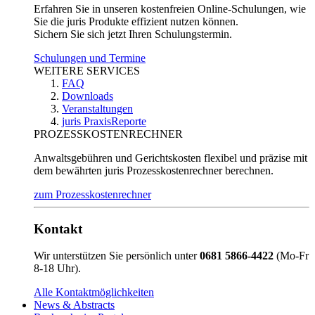
Erfahren Sie in unseren kostenfreien Online-Schulungen, wie
Sie die juris Produkte effizient nutzen können.
Sichern Sie sich jetzt Ihren Schulungstermin.
Schulungen und Termine
WEITERE SERVICES
FAQ
Downloads
Veranstaltungen
juris PraxisReporte
PROZESSKOSTENRECHNER
Anwaltsgebühren und Gerichtskosten flexibel und präzise mit
dem bewährten juris Prozesskostenrechner berechnen.
zum Prozesskostenrechner
Kontakt
Wir unterstützen Sie persönlich unter
0681 5866-4422
(Mo-Fr
8-18 Uhr).
Alle Kontaktmöglichkeiten
News & Abstracts