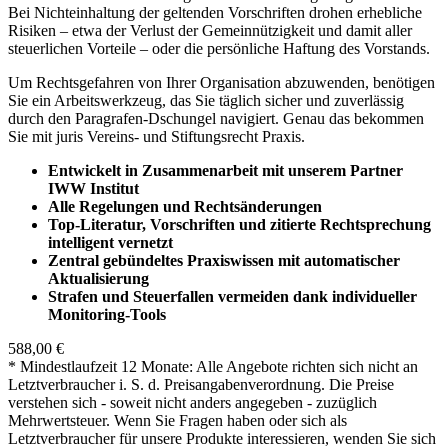
Bei Nichteinhaltung der geltenden Vorschriften drohen erhebliche
Risiken – etwa der Verlust der Gemeinnützigkeit und damit aller
steuerlichen Vorteile – oder die persönliche Haftung des Vorstands.
Um Rechtsgefahren von Ihrer Organisation abzuwenden, benötigen
Sie ein Arbeitswerkzeug, das Sie täglich sicher und zuverlässig
durch den Paragrafen-Dschungel navigiert. Genau das bekommen
Sie mit juris Vereins- und Stiftungsrecht Praxis.
Entwickelt in Zusammenarbeit mit unserem Partner
IWW Institut
Alle Regelungen und Rechtsänderungen
Top-Literatur, Vorschriften und zitierte Rechtsprechung
intelligent vernetzt
Zentral gebündeltes Praxiswissen mit automatischer
Aktualisierung
Strafen und Steuerfallen vermeiden dank individueller
Monitoring-Tools
588,00 €
* Mindestlaufzeit 12 Monate: Alle Angebote richten sich nicht an
Letztverbraucher i. S. d. Preisangabenverordnung. Die Preise
verstehen sich - soweit nicht anders angegeben - zuzüglich
Mehrwertsteuer. Wenn Sie Fragen haben oder sich als
Letztverbraucher für unsere Produkte interessieren, wenden Sie sich