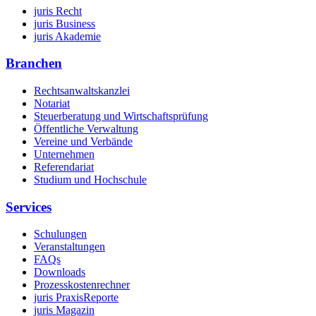
juris Recht
juris Business
juris Akademie
Branchen
Rechtsanwaltskanzlei
Notariat
Steuerberatung und Wirtschaftsprüfung
Öffentliche Verwaltung
Vereine und Verbände
Unternehmen
Referendariat
Studium und Hochschule
Services
Schulungen
Veranstaltungen
FAQs
Downloads
Prozesskostenrechner
juris PraxisReporte
juris Magazin