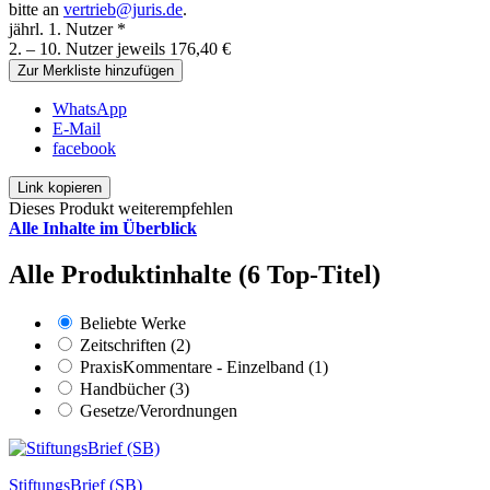
bitte an
vertrieb@juris.de
.
jährl. 1. Nutzer *
2. – 10. Nutzer jeweils 176,40 €
Zur Merkliste hinzufügen
WhatsApp
E-Mail
facebook
Link kopieren
Dieses Produkt weiterempfehlen
Alle Inhalte im Überblick
Alle Produktinhalte (6 Top-Titel)
Beliebte Werke
Zeitschriften (2)
PraxisKommentare - Einzelband (1)
Handbücher (3)
Gesetze/Verordnungen
StiftungsBrief (SB)