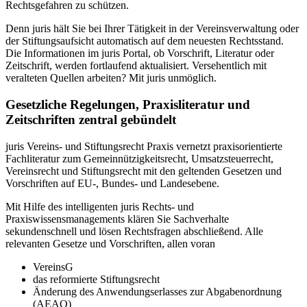
Rechtsgefahren zu schützen.
Denn juris hält Sie bei Ihrer Tätigkeit in der Vereinsverwaltung oder
der Stiftungsaufsicht automatisch auf dem neuesten Rechtsstand.
Die Informationen im juris Portal, ob Vorschrift, Literatur oder
Zeitschrift, werden fortlaufend aktualisiert. Versehentlich mit
veralteten Quellen arbeiten? Mit juris unmöglich.
Gesetzliche Regelungen, Praxisliteratur und
Zeitschriften zentral gebündelt
juris Vereins- und Stiftungsrecht Praxis vernetzt praxisorientierte
Fachliteratur zum Gemeinnützigkeitsrecht, Umsatzsteuerrecht,
Vereinsrecht und Stiftungsrecht mit den geltenden Gesetzen und
Vorschriften auf EU-, Bundes- und Landesebene.
Mit Hilfe des intelligenten juris Rechts- und
Praxiswissensmanagements klären Sie Sachverhalte
sekundenschnell und lösen Rechtsfragen abschließend. Alle
relevanten Gesetze und Vorschriften, allen voran
VereinsG
das reformierte Stiftungsrecht
Änderung des Anwendungserlasses zur Abgabenordnung
(AEAO)