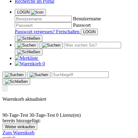
Recherche im Portal
LOGIN
Benutzername
Passwort
Passwort vergessen?
Freischalten
0
Warenkorb aktualisiert
90-Tage-Test
30-Tage-Test
0 Lizenz(en)
bereits hinzugefügt:
Weiter einkaufen
Zum Warenkorb