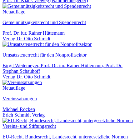
Prof. Dr. Klaus Vieweg (Bandherausgeber)
Neuauflage
Gemeinnützigkeitsrecht und Spendenrecht
Prof. Dr. iur. Rainer Hüttemann
Verlag Dr. Otto Schmidt
Umsatzsteuerrecht für den Nonprofitsektor
Birgit Weitemeyer, Prof. Dr. iur. Rainer Hüttemann, Prof. Dr.
Stephan Schauhoff
Verlag Dr. Otto Schmidt
Neuauflage
Vereinssatzungen
Michael Röcken
Erich Schmidt Verlag
EU-Recht, Bundesrecht, Landesrecht, untergesetzliche Normen