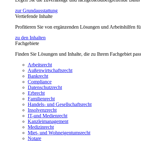
zur Grundausstattung
Vertiefende Inhalte
Profitieren Sie von ergänzenden Lösungen und Arbeitshilfen 
zu den Inhalten
Fachgebiete
Finden Sie Lösungen und Inhalte, die zu Ihrem Fachgebiet pas
Arbeitsrecht
Außenwirtschaftsrecht
Bankrecht
Compliance
Datenschutzrecht
Erbrecht
Familienrecht
Handels- und Gesellschaftsrecht
Insolvenzrecht
IT-und Medienrecht
Kanzleimanagement
Medizinrecht
Miet- und Wohneigentumsrecht
Notare