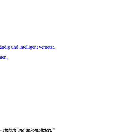
ändig und intelligent vernetzt.
men.
 – einfach und unkompliziert.“