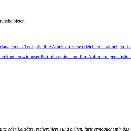
ranche bieten.
Management-Tools, die Ihre Arbeitsprozesse erleichtern – aktuell, vollst
n konnten wir unser Portfolio optimal auf Ihre Anforderungen abstim
itte oder Leitsätze, recherchieren und prüfen. juris ermöglicht mir das