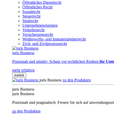
Öffentliches Dienstrecht
Öffentliches Recht
Sozialrecht
Steuerrecht
Strafrecht
Unternehmensjuristen
Verkehrsrecht
Versicherungsrecht
Wettbewerbs- und Immaterialgüterrecht
Zivil- und Zivilprozessrecht
juris Business
Praxisnah und intuitiv: Schutz vor rechtlichen Risiken
für Unte
mehr erfahren
zurück
juris Business
zu den Produkten
juris Business
juris Business
Praxisnah und pragmatisch: Freuen Sie sich auf anwendungsori
zu den Produkten