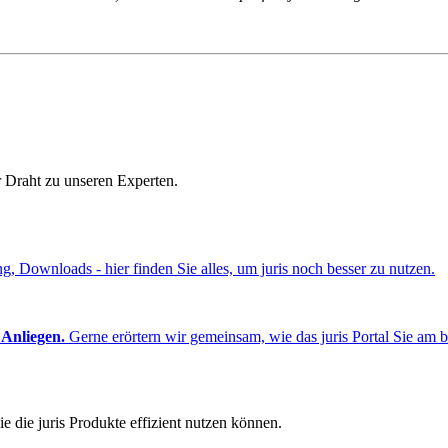
r Draht zu unseren Experten.
ng, Downloads - hier finden Sie alles, um juris noch besser zu nutzen.
 Anliegen.
Gerne erörtern wir gemeinsam, wie das juris Portal Sie am b
e die juris Produkte effizient nutzen können.