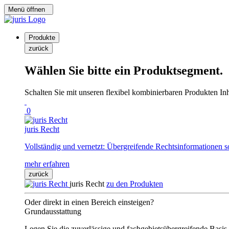
Menü öffnen
Produkte
zurück
Wählen Sie bitte ein Produktsegment.
Schalten Sie mit unseren flexibel kombinierbaren Produkten Inha
0
juris Recht
Vollständig und vernetzt: Übergreifende Rechtsinformationen s
mehr erfahren
zurück
juris Recht
zu den Produkten
Oder direkt in einen Bereich einsteigen?
Grundausstattung
Legen Sie die zuverlässige und fachgebietsübergreifende Basis 