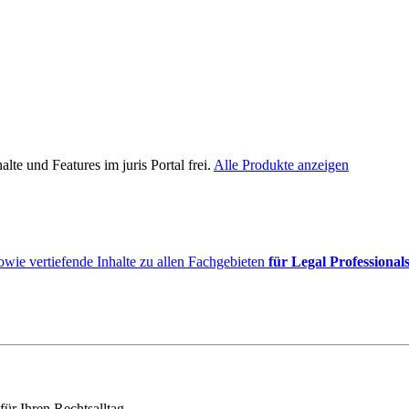
lte und Features im juris Portal frei.
Alle Produkte anzeigen
owie vertiefende Inhalte zu allen Fachgebieten
für Legal Professional
für Ihren Rechtsalltag.