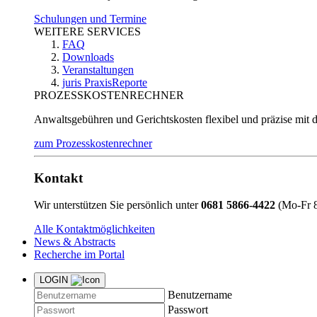
Schulungen und Termine
WEITERE SERVICES
FAQ
Downloads
Veranstaltungen
juris PraxisReporte
PROZESSKOSTENRECHNER
Anwaltsgebühren und Gerichtskosten flexibel und präzise mit 
zum Prozesskostenrechner
Kontakt
Wir unterstützen Sie persönlich unter
0681 5866-4422
(Mo-Fr 8
Alle Kontaktmöglichkeiten
News & Abstracts
Recherche im Portal
LOGIN
Benutzername
Passwort