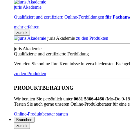
juris Akademie
Qualifiziert und zertifiziert: Online-Fortbildungen
für Fachanw
mehr erfahren
zurück
juris Akademie
zu den Produkten
juris Akademie
Qualifizierte und zertifizierte Fortbildung
Vertiefen Sie online Ihre Kenntnisse in verschiedensten Fachg
zu den Produkten
PRODUKTBERATUNG
Wir beraten Sie persönlich unter
0681 5866-4466
(Mo-Do 9-18 
Testen Sie auch gerne unseren Online-Produktberater für eine 
Online-Produktberater starten
Branchen
zurück