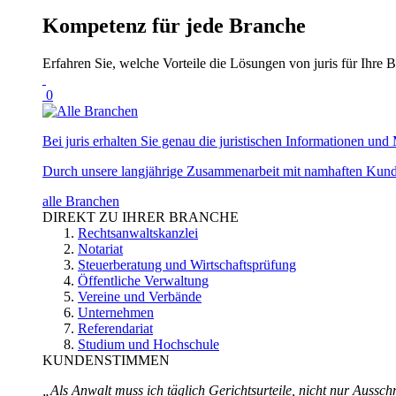
Kompetenz für jede Branche
Erfahren Sie, welche Vorteile die Lösungen von juris für Ihre B
0
Bei juris erhalten Sie genau die juristischen Informationen und 
Durch unsere langjährige Zusammenarbeit mit namhaften Kunde
alle Branchen
DIREKT ZU IHRER BRANCHE
Rechtsanwaltskanzlei
Notariat
Steuerberatung und Wirtschaftsprüfung
Öffentliche Verwaltung
Vereine und Verbände
Unternehmen
Referendariat
Studium und Hochschule
KUNDENSTIMMEN
„Als Anwalt muss ich täglich Gerichtsurteile, nicht nur Ausschn