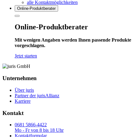
alle Kontaktmöglichkeiten
Online-Produkt­berater
Online-Produktberater
Mit wenigen Angaben werden Ihnen passende Produkte
vorgeschlagen.
Jetzt starten
Unternehmen
Über juris
Partner der jurisAllianz
Karriere
Kontakt
0681 5866-4422
Mo - Fr von 8 bis 18 Uhr
Kontaktformular