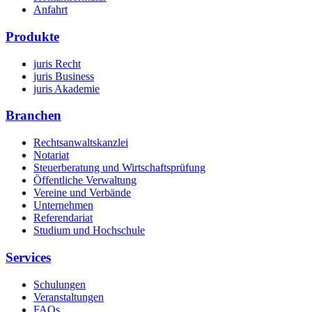
Anfahrt
Produkte
juris Recht
juris Business
juris Akademie
Branchen
Rechtsanwaltskanzlei
Notariat
Steuerberatung und Wirtschaftsprüfung
Öffentliche Verwaltung
Vereine und Verbände
Unternehmen
Referendariat
Studium und Hochschule
Services
Schulungen
Veranstaltungen
FAQs