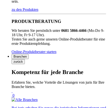
sein.
zu den Produkten
PRODUKTBERATUNG
Wir beraten Sie persönlich unter
0681 5866-4466
(Mo-Do 9-
18 Uhr, Fr 9-17 Uhr).
Testen Sie auch gerne unseren Online-Produktberater für eine
erste Produktempfehlung.
Online-Produktberater starten
Branchen
zurück
Kompetenz für jede Branche
Erfahren Sie, welche Vorteile die Lösungen von juris für Ihre
Branche bieten.
0
Bei juris erhalten Sie genau die juristischen Informationen und