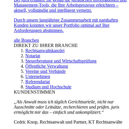
Management-Tools, die Ihre Arbeitsprozesse erleichtern –
aktuell, vollständig und intelligent vernetzt.
Durch unsere langjährige Zusammenarbeit mit namhaften
Kunden konnten wir unser Portfolio optimal auf Ihre
Anforderungen abstimmen.
alle Branchen
DIREKT ZU IHRER BRANCHE
Rechtsanwaltskanzlei
Notariat
Steuerberatung und Wirtschaftsprüfung
Öffentliche Verwaltung
Vereine und Verbände
Unternehmen
Referendariat
Studium und Hochschule
KUNDENSTIMMEN
„Als Anwalt muss ich täglich Gerichtsurteile, nicht nur
Ausschnitte oder Leitsätze, recherchieren und prüfen. juris
ermöglicht mir das – einfach und unkompliziert.“
Cedric Knop, Rechtsanwalt und Partner, KT Rechtsanwälte