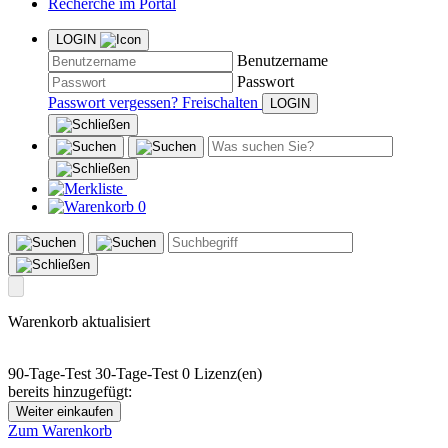
Recherche im Portal
LOGIN
Benutzername
Passwort
Passwort vergessen?
Freischalten
0
Warenkorb aktualisiert
90-Tage-Test
30-Tage-Test
0 Lizenz(en)
bereits hinzugefügt:
Weiter einkaufen
Zum Warenkorb