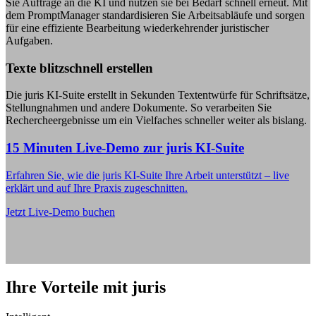
Sie Aufträge an die KI und nutzen sie bei Bedarf schnell erneut. Mit
dem PromptManager standardisieren Sie Arbeitsabläufe und sorgen
für eine effiziente Bearbeitung wiederkehrender juristischer
Aufgaben.
Texte blitzschnell erstellen
Die juris KI-Suite erstellt in Sekunden Textentwürfe für Schriftsätze,
Stellungnahmen und andere Dokumente. So verarbeiten Sie
Rechercheergebnisse um ein Vielfaches schneller weiter als bislang.
15 Minuten Live-Demo zur juris KI-Suite
Erfahren Sie, wie die juris KI-Suite Ihre Arbeit unterstützt – live
erklärt und auf Ihre Praxis zugeschnitten.
Jetzt Live-Demo buchen
Ihre Vorteile mit juris