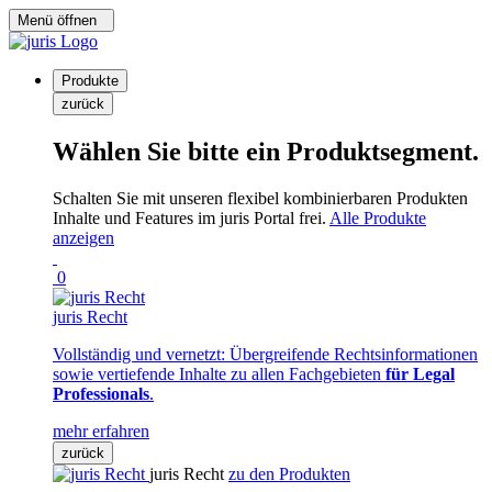
Menü öffnen
Produkte
zurück
Wählen Sie bitte ein Produktsegment.
Schalten Sie mit unseren flexibel kombinierbaren Produkten
Inhalte und Features im juris Portal frei.
Alle Produkte
anzeigen
0
juris Recht
Vollständig und vernetzt: Übergreifende Rechtsinformationen
sowie vertiefende Inhalte zu allen Fachgebieten
für Legal
Professionals
.
mehr erfahren
zurück
juris Recht
zu den Produkten