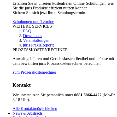
Erfahren Sie in unseren kostenfreien Online-Schulungen, wie
Sie die juris Produkte effizient nutzen können.
Sichern Sie sich jetzt Ihren Schulungstermin.
Schulungen und Termine
WEITERE SERVICES
FAQ
Downloads
Veranstaltungen
juris PraxisReporte
PROZESSKOSTENRECHNER
Anwaltsgebühren und Gerichtskosten flexibel und präzise mit
dem bewährten juris Prozesskostenrechner berechnen.
zum Prozesskostenrechner
Kontakt
Wir unterstützen Sie persönlich unter
0681 5866-4422
(Mo-Fr
8-18 Uhr).
Alle Kontaktmöglichkeiten
News & Abstracts