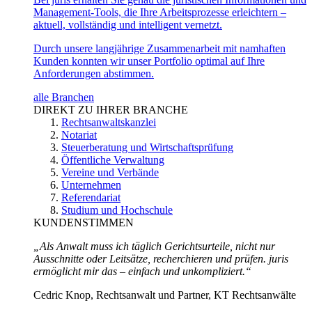
Management-Tools, die Ihre Arbeitsprozesse erleichtern –
aktuell, vollständig und intelligent vernetzt.
Durch unsere langjährige Zusammenarbeit mit namhaften
Kunden konnten wir unser Portfolio optimal auf Ihre
Anforderungen abstimmen.
alle Branchen
DIREKT ZU IHRER BRANCHE
Rechtsanwaltskanzlei
Notariat
Steuerberatung und Wirtschaftsprüfung
Öffentliche Verwaltung
Vereine und Verbände
Unternehmen
Referendariat
Studium und Hochschule
KUNDENSTIMMEN
„Als Anwalt muss ich täglich Gerichtsurteile, nicht nur
Ausschnitte oder Leitsätze, recherchieren und prüfen. juris
ermöglicht mir das – einfach und unkompliziert.“
Cedric Knop, Rechtsanwalt und Partner, KT Rechtsanwälte