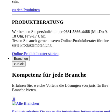
sein.
zu den Produkten
PRODUKTBERATUNG
Wir beraten Sie persönlich unter
0681 5866-4466
(Mo-Do 9-
18 Uhr, Fr 9-17 Uhr).
Testen Sie auch gerne unseren Online-Produktberater für eine
erste Produktempfehlung.
Online-Produktberater starten
Branchen
zurück
Kompetenz für jede Branche
Erfahren Sie, welche Vorteile die Lösungen von juris für Ihre
Branche bieten.
0
Bei juris erhalten Sie genau die juristischen Informationen und