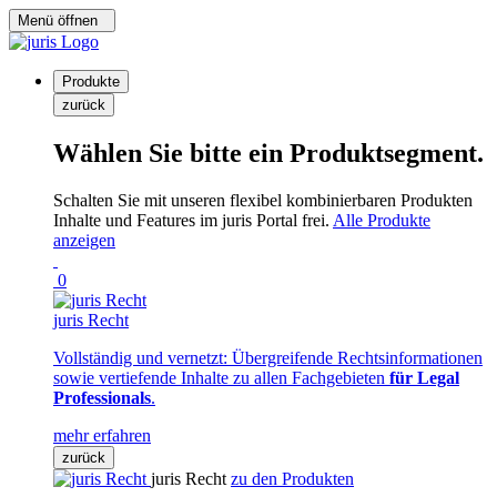
Menü öffnen
Produkte
zurück
Wählen Sie bitte ein Produktsegment.
Schalten Sie mit unseren flexibel kombinierbaren Produkten
Inhalte und Features im juris Portal frei.
Alle Produkte
anzeigen
0
juris Recht
Vollständig und vernetzt: Übergreifende Rechtsinformationen
sowie vertiefende Inhalte zu allen Fachgebieten
für Legal
Professionals
.
mehr erfahren
zurück
juris Recht
zu den Produkten