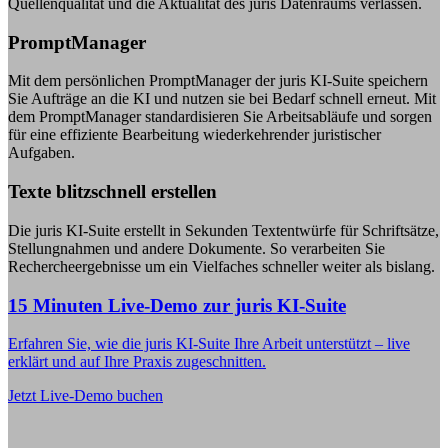
Quellenqualität und die Aktualität des juris Datenraums verlassen.
PromptManager
Mit dem persönlichen PromptManager der juris KI-Suite speichern
Sie Aufträge an die KI und nutzen sie bei Bedarf schnell erneut. Mit
dem PromptManager standardisieren Sie Arbeitsabläufe und sorgen
für eine effiziente Bearbeitung wiederkehrender juristischer
Aufgaben.
Texte blitzschnell erstellen
Die juris KI-Suite erstellt in Sekunden Textentwürfe für Schriftsätze,
Stellungnahmen und andere Dokumente. So verarbeiten Sie
Rechercheergebnisse um ein Vielfaches schneller weiter als bislang.
15 Minuten Live-Demo zur juris KI-Suite
Erfahren Sie, wie die juris KI-Suite Ihre Arbeit unterstützt – live
erklärt und auf Ihre Praxis zugeschnitten.
Jetzt Live-Demo buchen