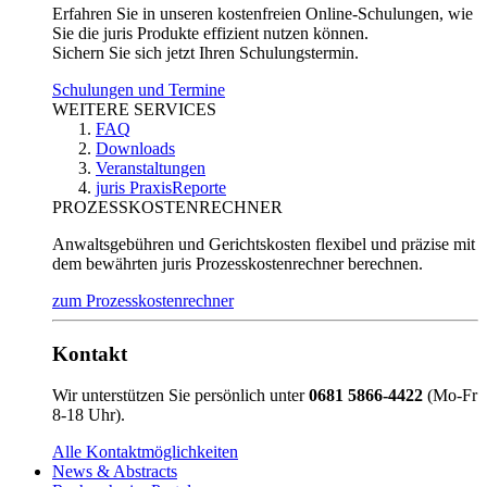
Erfahren Sie in unseren kostenfreien Online-Schulungen, wie
Sie die juris Produkte effizient nutzen können.
Sichern Sie sich jetzt Ihren Schulungstermin.
Schulungen und Termine
WEITERE SERVICES
FAQ
Downloads
Veranstaltungen
juris PraxisReporte
PROZESSKOSTENRECHNER
Anwaltsgebühren und Gerichtskosten flexibel und präzise mit
dem bewährten juris Prozesskostenrechner berechnen.
zum Prozesskostenrechner
Kontakt
Wir unterstützen Sie persönlich unter
0681 5866-4422
(Mo-Fr
8-18 Uhr).
Alle Kontaktmöglichkeiten
News & Abstracts