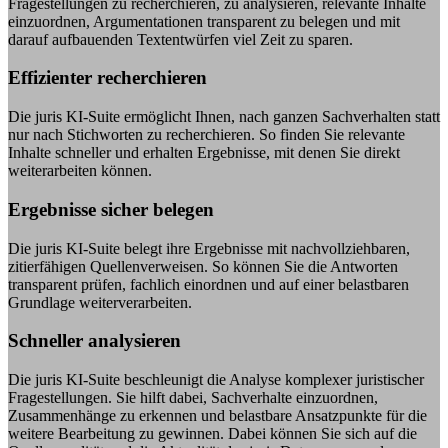
Fragestellungen zu recherchieren, zu analysieren, relevante Inhalte
einzuordnen, Argumentationen transparent zu belegen und mit
darauf aufbauenden Textentwürfen viel Zeit zu sparen.
Effizienter recherchieren
Die juris KI-Suite ermöglicht Ihnen, nach ganzen Sachverhalten statt
nur nach Stichworten zu recherchieren. So finden Sie relevante
Inhalte schneller und erhalten Ergebnisse, mit denen Sie direkt
weiterarbeiten können.
Ergebnisse sicher belegen
Die juris KI-Suite belegt ihre Ergebnisse mit nachvollziehbaren,
zitierfähigen Quellenverweisen. So können Sie die Antworten
transparent prüfen, fachlich einordnen und auf einer belastbaren
Grundlage weiterverarbeiten.
Schneller analysieren
Die juris KI-Suite beschleunigt die Analyse komplexer juristischer
Fragestellungen. Sie hilft dabei, Sachverhalte einzuordnen,
Zusammenhänge zu erkennen und belastbare Ansatzpunkte für die
weitere Bearbeitung zu gewinnen. Dabei können Sie sich auf die