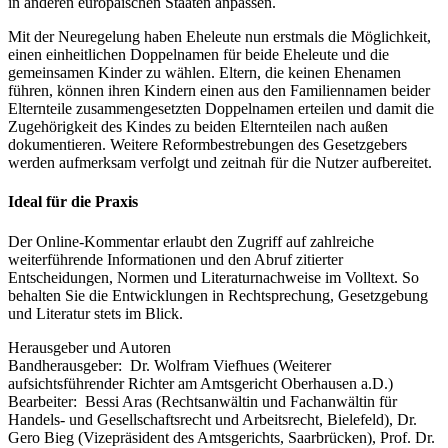
in anderen europäischen Staaten anpassen.
Mit der Neuregelung haben Eheleute nun erstmals die Möglichkeit,
einen einheitlichen Doppelnamen für beide Eheleute und die
gemeinsamen Kinder zu wählen. Eltern, die keinen Ehenamen
führen, können ihren Kindern einen aus den Familiennamen beider
Elternteile zusammengesetzten Doppelnamen erteilen und damit die
Zugehörigkeit des Kindes zu beiden Elternteilen nach außen
dokumentieren. Weitere Reformbestrebungen des Gesetzgebers
werden aufmerksam verfolgt und zeitnah für die Nutzer aufbereitet.
Ideal für die Praxis
Der Online-Kommentar erlaubt den Zugriff auf zahlreiche
weiterführende Informationen und den Abruf zitierter
Entscheidungen, Normen und Literaturnachweise im Volltext. So
behalten Sie die Entwicklungen in Rechtsprechung, Gesetzgebung
und Literatur stets im Blick.
Herausgeber und Autoren
Bandherausgeber:
Dr. Wolfram Viefhues
(Weiterer
aufsichtsführender Richter am Amtsgericht Oberhausen a.D.)
Bearbeiter:
Bessi Aras
(Rechtsanwältin und Fachanwältin für
Handels- und Gesellschaftsrecht und Arbeitsrecht, Bielefeld)
,
Dr.
Gero Bieg
(Vizepräsident des Amtsgerichts, Saarbrücken)
,
Prof. Dr.