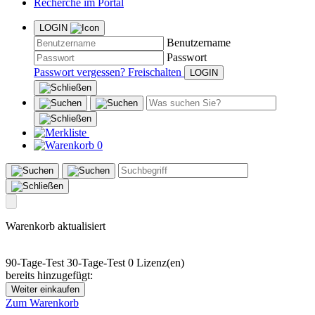
Recherche im Portal
LOGIN
Benutzername
Passwort
Passwort vergessen?
Freischalten
0
Warenkorb aktualisiert
90-Tage-Test
30-Tage-Test
0 Lizenz(en)
bereits hinzugefügt:
Weiter einkaufen
Zum Warenkorb