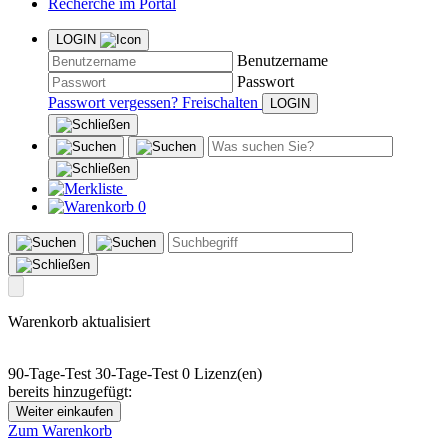
Recherche im Portal
LOGIN
Benutzername
Passwort
Passwort vergessen?
Freischalten
0
Warenkorb aktualisiert
90-Tage-Test
30-Tage-Test
0 Lizenz(en)
bereits hinzugefügt:
Weiter einkaufen
Zum Warenkorb