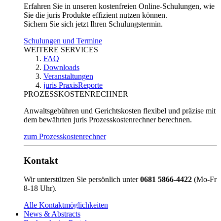
Erfahren Sie in unseren kostenfreien Online-Schulungen, wie
Sie die juris Produkte effizient nutzen können.
Sichern Sie sich jetzt Ihren Schulungstermin.
Schulungen und Termine
WEITERE SERVICES
FAQ
Downloads
Veranstaltungen
juris PraxisReporte
PROZESSKOSTENRECHNER
Anwaltsgebühren und Gerichtskosten flexibel und präzise mit
dem bewährten juris Prozesskostenrechner berechnen.
zum Prozesskostenrechner
Kontakt
Wir unterstützen Sie persönlich unter
0681 5866-4422
(Mo-Fr
8-18 Uhr).
Alle Kontaktmöglichkeiten
News & Abstracts