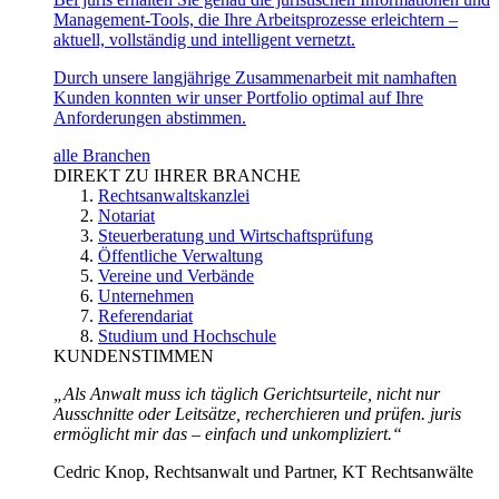
Management-Tools, die Ihre Arbeitsprozesse erleichtern –
aktuell, vollständig und intelligent vernetzt.
Durch unsere langjährige Zusammenarbeit mit namhaften
Kunden konnten wir unser Portfolio optimal auf Ihre
Anforderungen abstimmen.
alle Branchen
DIREKT ZU IHRER BRANCHE
Rechtsanwaltskanzlei
Notariat
Steuerberatung und Wirtschaftsprüfung
Öffentliche Verwaltung
Vereine und Verbände
Unternehmen
Referendariat
Studium und Hochschule
KUNDENSTIMMEN
„Als Anwalt muss ich täglich Gerichtsurteile, nicht nur
Ausschnitte oder Leitsätze, recherchieren und prüfen. juris
ermöglicht mir das – einfach und unkompliziert.“
Cedric Knop, Rechtsanwalt und Partner, KT Rechtsanwälte