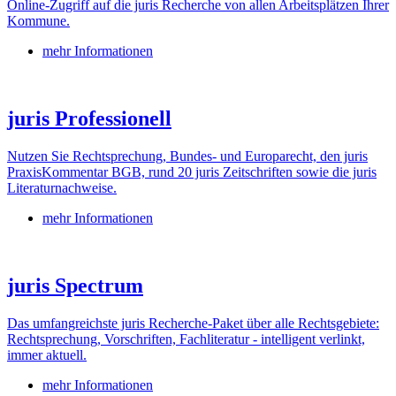
Online-Zugriff auf die juris Recherche von allen Arbeitsplätzen Ihrer
Kommune.
mehr Informationen
juris Professionell
Nutzen Sie Rechtsprechung, Bundes- und Europarecht, den juris
PraxisKommentar BGB, rund 20 juris Zeitschriften sowie die juris
Literaturnachweise.
mehr Informationen
juris Spectrum
Das umfangreichste juris Recherche-Paket über alle Rechtsgebiete:
Rechtsprechung, Vorschriften, Fachliteratur - intelligent verlinkt,
immer aktuell.
mehr Informationen