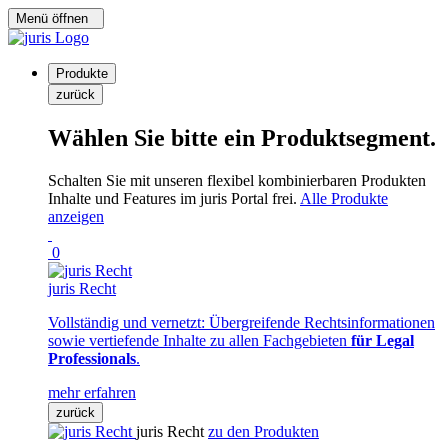
Menü öffnen
Produkte
zurück
Wählen Sie bitte ein Produktsegment.
Schalten Sie mit unseren flexibel kombinierbaren Produkten
Inhalte und Features im juris Portal frei.
Alle Produkte
anzeigen
0
juris Recht
Vollständig und vernetzt: Übergreifende Rechtsinformationen
sowie vertiefende Inhalte zu allen Fachgebieten
für Legal
Professionals
.
mehr erfahren
zurück
juris Recht
zu den Produkten