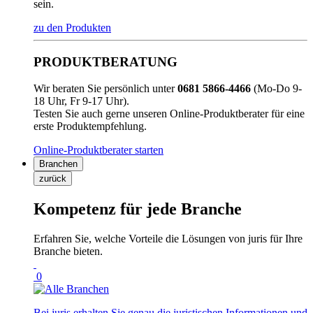
sein.
zu den Produkten
PRODUKTBERATUNG
Wir beraten Sie persönlich unter
0681 5866-4466
(Mo-Do 9-
18 Uhr, Fr 9-17 Uhr).
Testen Sie auch gerne unseren Online-Produktberater für eine
erste Produktempfehlung.
Online-Produktberater starten
Branchen
zurück
Kompetenz für jede Branche
Erfahren Sie, welche Vorteile die Lösungen von juris für Ihre
Branche bieten.
0
Bei juris erhalten Sie genau die juristischen Informationen und