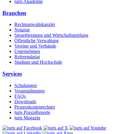
juris Akademie
Branchen
Rechtsanwaltskanzlei
Notariat
Steuerberatung und Wirtschaftsprüfung
Öffentliche Verwaltung
Vereine und Verbände
Unternehmen
Referendariat
Studium und Hochschule
Services
Schulungen
Veranstaltungen
FAQs
Downloads
Prozesskostenrechner
juris PraxisReporte
juris Magazin