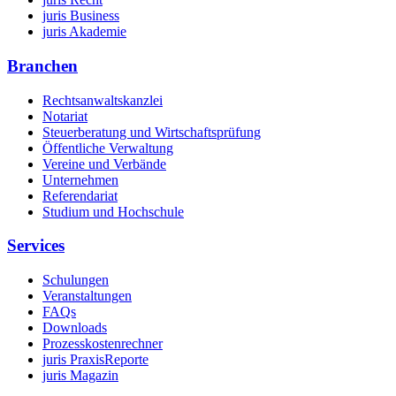
juris Business
juris Akademie
Branchen
Rechtsanwaltskanzlei
Notariat
Steuerberatung und Wirtschaftsprüfung
Öffentliche Verwaltung
Vereine und Verbände
Unternehmen
Referendariat
Studium und Hochschule
Services
Schulungen
Veranstaltungen
FAQs
Downloads
Prozesskostenrechner
juris PraxisReporte
juris Magazin