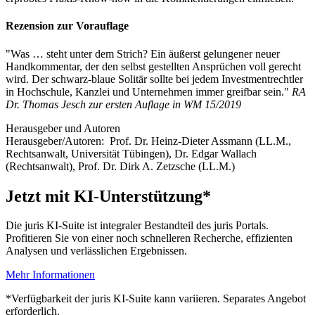
Rezension zur Vorauflage
"Was … steht unter dem Strich? Ein äußerst gelungener neuer
Handkommentar, der den selbst gestellten Ansprüchen voll gerecht
wird. Der schwarz-blaue Solitär sollte bei jedem Investmentrechtler
in Hochschule, Kanzlei und Unternehmen immer greifbar sein."
RA
Dr. Thomas Jesch zur ersten Auflage in WM 15/2019
Herausgeber und Autoren
Herausgeber/Autoren:
Prof. Dr. Heinz-Dieter Assmann
(LL.M.,
Rechtsanwalt, Universität Tübingen)
,
Dr. Edgar Wallach
(Rechtsanwalt)
,
Prof. Dr. Dirk A. Zetzsche
(LL.M.)
Jetzt mit KI-Unterstützung*
Die juris KI-Suite ist integraler Bestandteil des juris Portals.
Profitieren Sie von einer noch schnelleren Recherche, effizienten
Analysen und verlässlichen Ergebnissen.
Mehr Informationen
*Verfügbarkeit der juris KI-Suite kann variieren. Separates Angebot
erforderlich.