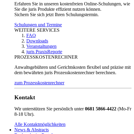
Erfahren Sie in unseren kostenfreien Online-Schulungen, wie
Sie die juris Produkte effizient nutzen können.
Sichern Sie sich jetzt Ihren Schulungstermin.
Schulungen und Termine
WEITERE SERVICES
FAQ
Downloads
Veranstaltungen
juris PraxisReporte
PROZESSKOSTENRECHNER
Anwaltsgebühren und Gerichtskosten flexibel und präzise mit
dem bewährten juris Prozesskostenrechner berechnen.
zum Prozesskostenrechner
Kontakt
Wir unterstützen Sie persönlich unter
0681 5866-4422
(Mo-Fr
8-18 Uhr).
Alle Kontaktmöglichkeiten
News & Abstracts