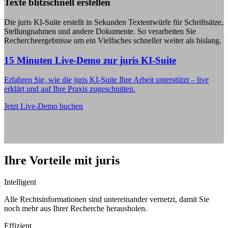
Texte blitzschnell erstellen
Die juris KI-Suite erstellt in Sekunden Textentwürfe für Schriftsätze,
Stellungnahmen und andere Dokumente. So verarbeiten Sie
Rechercheergebnisse um ein Vielfaches schneller weiter als bislang.
15 Minuten Live-Demo zur juris KI-Suite
Erfahren Sie, wie die juris KI-Suite Ihre Arbeit unterstützt – live
erklärt und auf Ihre Praxis zugeschnitten.
Jetzt Live-Demo buchen
Ihre Vorteile mit juris
Intelligent
Alle Rechtsinformationen sind untereinander vernetzt, damit Sie
noch mehr aus Ihrer Recherche herausholen.
Effizient