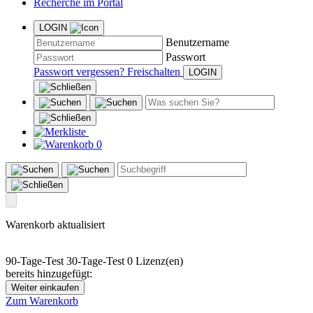
Recherche im Portal
LOGIN
Benutzername
Passwort
Passwort vergessen?
Freischalten
0
Warenkorb aktualisiert
90-Tage-Test
30-Tage-Test
0 Lizenz(en)
bereits hinzugefügt:
Weiter einkaufen
Zum Warenkorb