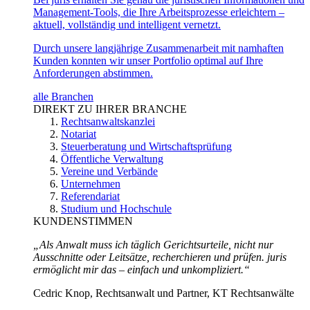
Management-Tools, die Ihre Arbeitsprozesse erleichtern –
aktuell, vollständig und intelligent vernetzt.
Durch unsere langjährige Zusammenarbeit mit namhaften
Kunden konnten wir unser Portfolio optimal auf Ihre
Anforderungen abstimmen.
alle Branchen
DIREKT ZU IHRER BRANCHE
Rechtsanwaltskanzlei
Notariat
Steuerberatung und Wirtschaftsprüfung
Öffentliche Verwaltung
Vereine und Verbände
Unternehmen
Referendariat
Studium und Hochschule
KUNDENSTIMMEN
„Als Anwalt muss ich täglich Gerichtsurteile, nicht nur
Ausschnitte oder Leitsätze, recherchieren und prüfen. juris
ermöglicht mir das – einfach und unkompliziert.“
Cedric Knop, Rechtsanwalt und Partner, KT Rechtsanwälte