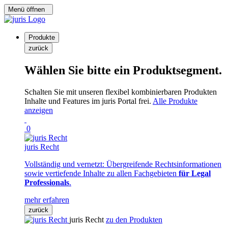
Menü öffnen
Produkte
zurück
Wählen Sie bitte ein Produktsegment.
Schalten Sie mit unseren flexibel kombinierbaren Produkten
Inhalte und Features im juris Portal frei.
Alle Produkte
anzeigen
0
juris Recht
Vollständig und vernetzt: Übergreifende Rechtsinformationen
sowie vertiefende Inhalte zu allen Fachgebieten
für Legal
Professionals
.
mehr erfahren
zurück
juris Recht
zu den Produkten