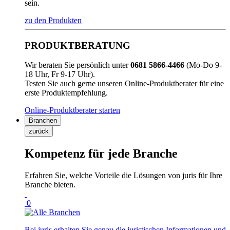
sein.
zu den Produkten
PRODUKTBERATUNG
Wir beraten Sie persönlich unter
0681 5866-4466
(Mo-Do 9-
18 Uhr, Fr 9-17 Uhr).
Testen Sie auch gerne unseren Online-Produktberater für eine
erste Produktempfehlung.
Online-Produktberater starten
Branchen
zurück
Kompetenz für jede Branche
Erfahren Sie, welche Vorteile die Lösungen von juris für Ihre
Branche bieten.
0
Bei juris erhalten Sie genau die juristischen Informationen und