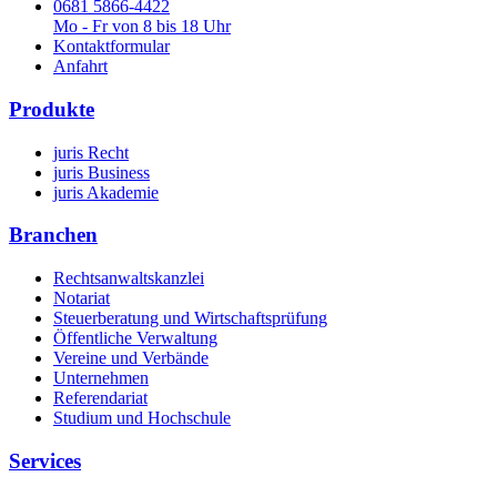
0681 5866-4422
Mo - Fr von 8 bis 18 Uhr
Kontaktformular
Anfahrt
Produkte
juris Recht
juris Business
juris Akademie
Branchen
Rechtsanwaltskanzlei
Notariat
Steuerberatung und Wirtschaftsprüfung
Öffentliche Verwaltung
Vereine und Verbände
Unternehmen
Referendariat
Studium und Hochschule
Services