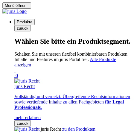
Menü öffnen
Produkte
zurück
Wählen Sie bitte ein Produktsegment.
Schalten Sie mit unseren flexibel kombinierbaren Produkten
Inhalte und Features im juris Portal frei.
Alle Produkte
anzeigen
0
juris Recht
Vollständig und vernetzt: Übergreifende Rechtsinformationen
sowie vertiefende Inhalte zu allen Fachgebieten
für Legal
Professionals
.
mehr erfahren
zurück
juris Recht
zu den Produkten