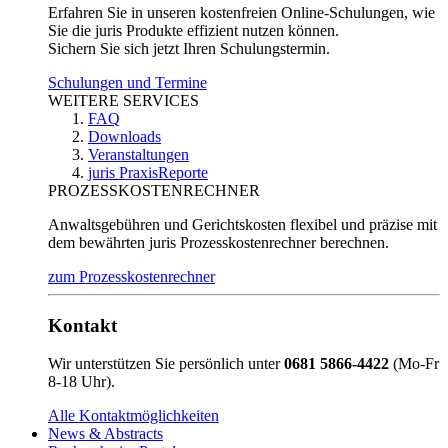
Erfahren Sie in unseren kostenfreien Online-Schulungen, wie
Sie die juris Produkte effizient nutzen können.
Sichern Sie sich jetzt Ihren Schulungstermin.
Schulungen und Termine
WEITERE SERVICES
FAQ
Downloads
Veranstaltungen
juris PraxisReporte
PROZESSKOSTENRECHNER
Anwaltsgebühren und Gerichtskosten flexibel und präzise mit
dem bewährten juris Prozesskostenrechner berechnen.
zum Prozesskostenrechner
Kontakt
Wir unterstützen Sie persönlich unter
0681 5866-4422
(Mo-Fr
8-18 Uhr).
Alle Kontaktmöglichkeiten
News & Abstracts