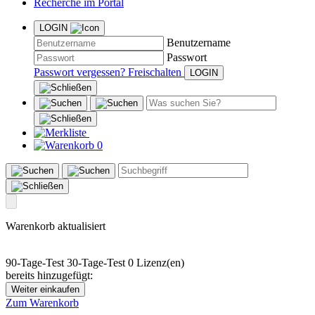
Recherche im Portal
LOGIN
Benutzername
Passwort
Passwort vergessen?
Freischalten
0
Warenkorb aktualisiert
90-Tage-Test
30-Tage-Test
0 Lizenz(en)
bereits hinzugefügt:
Weiter einkaufen
Zum Warenkorb