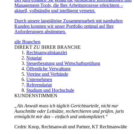
Management-Tools, die Ihre Arbeitsprozesse erleichtern –
aktuell, vollständig und intelligent vernetzt.
Durch unsere langjährige Zusammenarbeit mit namhaften
Kunden konnten wir unser Portfolio optimal auf Ihre
Anforderungen abstimmen.
alle Branchen
DIREKT ZU IHRER BRANCHE
Rechtsanwaltskanzlei
Notariat
Steuerberatung und Wirtschaftsprüfung
Öffentliche Verwaltung
Vereine und Verbände
Unternehmen
Referendariat
Studium und Hochschule
KUNDENSTIMMEN
„Als Anwalt muss ich täglich Gerichtsurteile, nicht nur
Ausschnitte oder Leitsätze, recherchieren und prüfen. juris
ermöglicht mir das – einfach und unkompliziert.“
Cedric Knop, Rechtsanwalt und Partner, KT Rechtsanwälte