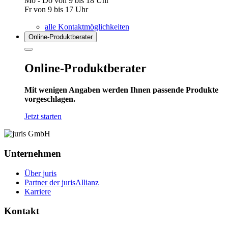
Mo - Do von 9 bis 18 Uhr
Fr von 9 bis 17 Uhr
alle Kontaktmöglichkeiten
Online-Produkt­berater
Online-Produktberater
Mit wenigen Angaben werden Ihnen passende Produkte
vorgeschlagen.
Jetzt starten
Unternehmen
Über juris
Partner der jurisAllianz
Karriere
Kontakt