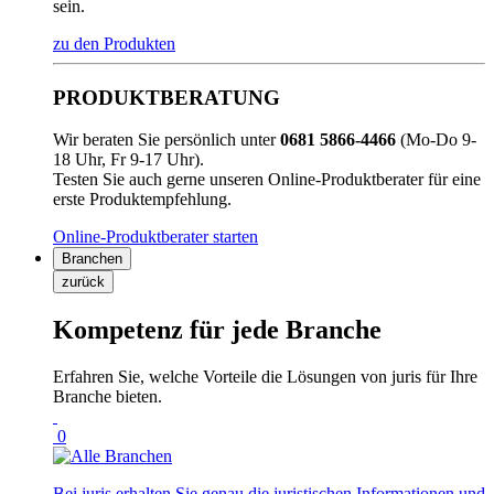
sein.
zu den Produkten
PRODUKTBERATUNG
Wir beraten Sie persönlich unter
0681 5866-4466
(Mo-Do 9-
18 Uhr, Fr 9-17 Uhr).
Testen Sie auch gerne unseren Online-Produktberater für eine
erste Produktempfehlung.
Online-Produktberater starten
Branchen
zurück
Kompetenz für jede Branche
Erfahren Sie, welche Vorteile die Lösungen von juris für Ihre
Branche bieten.
0
Bei juris erhalten Sie genau die juristischen Informationen und