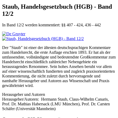
Staub, Handelsgesetzbuch (HGB) - Band
12/2
In Band 12/2 werden kommentiert: §§ 407 - 424, 436 - 442
Der "Staub" ist einer der ältesten deutschsprachigen Kommentare
zum Handelsrecht, die erste Auflage erschien 1893. Er hat als der
umfassendste, vollständigste und bedeutendste Großkommentar zum
Handelsrecht einschließlich zahlreicher Nebengebiete ein
herausragendes Renommee. Sein hohes Ansehen beruht vor allem
auf einer wissenschaftlich fundierten und zugleich praxisorientierten
Kommentierung, die nicht zuletzt durch hervorragende und
namhafte Herausgeber und Autoren aus Wissenschaft und Praxis
gewährleistet wird.
Herausgeber und Autoren
Herausgeber/Autoren:
Hermann Staub
,
Claus-Wilhelm Canaris
,
Prof. Dr. Mathias Habersack
(LMU München)
,
Prof. Dr. Carsten
Schäfer
(Universität Mannheim)