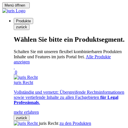
Menü öffnen
Produkte
zurück
Wählen Sie bitte ein Produktsegment.
Schalten Sie mit unseren flexibel kombinierbaren Produkten
Inhalte und Features im juris Portal frei.
Alle Produkte
anzeigen
0
juris Recht
Vollständig und vernetzt: Übergreifende Rechtsinformationen
sowie vertiefende Inhalte zu allen Fachgebieten
für Legal
Professionals
.
mehr erfahren
zurück
juris Recht
zu den Produkten