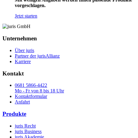
vorgeschlagen.
Jetzt starten
Unternehmen
Über juris
Partner der jurisAllianz
Karriere
Kontakt
0681 5866-4422
Mo - Fr von 8 bis 18 Uhr
Kontaktformular
Anfahrt
Produkte
juris Recht
juris Business
juris Akademie