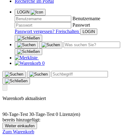
Recherche im Portal
LOGIN
Benutzername
Passwort
Passwort vergessen?
Freischalten
0
Warenkorb aktualisiert
90-Tage-Test
30-Tage-Test
0 Lizenz(en)
bereits hinzugefügt:
Weiter einkaufen
Zum Warenkorb