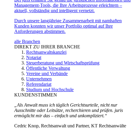
Management-Tools, die Ihre Arbeitsprozesse erleichtern –
aktuell, vollständig und intelligent vernetzt.
Durch unsere langjährige Zusammenarbeit mit namhaften
Kunden konnten wir unser Portfolio optimal auf Ihre
Anforderungen abstimmen.
alle Branchen
DIREKT ZU IHRER BRANCHE
Rechtsanwaltskanzlei
Notariat
Steuerberatung und Wirtschaftsprüfung
Öffentliche Verwaltung
Vereine und Verbände
Unternehmen
Referendariat
Studium und Hochschule
KUNDENSTIMMEN
„Als Anwalt muss ich täglich Gerichtsurteile, nicht nur
Ausschnitte oder Leitsätze, recherchieren und prüfen. juris
ermöglicht mir das – einfach und unkompliziert.“
Cedric Knop, Rechtsanwalt und Partner, KT Rechtsanwälte