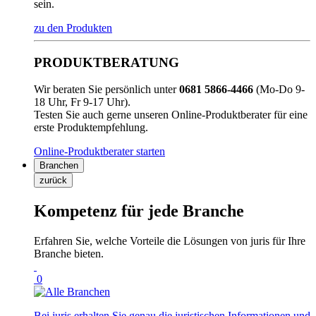
sein.
zu den Produkten
PRODUKTBERATUNG
Wir beraten Sie persönlich unter
0681 5866-4466
(Mo-Do 9-
18 Uhr, Fr 9-17 Uhr).
Testen Sie auch gerne unseren Online-Produktberater für eine
erste Produktempfehlung.
Online-Produktberater starten
Branchen
zurück
Kompetenz für jede Branche
Erfahren Sie, welche Vorteile die Lösungen von juris für Ihre
Branche bieten.
0
Bei juris erhalten Sie genau die juristischen Informationen und