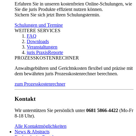
Erfahren Sie in unseren kostenfreien Online-Schulungen, wie
Sie die juris Produkte effizient nutzen können.
Sichern Sie sich jetzt Ihren Schulungstermin.
Schulungen und Termine
WEITERE SERVICES
FAQ
Downloads
Veranstaltungen
juris PraxisReporte
PROZESSKOSTENRECHNER
Anwaltsgebühren und Gerichtskosten flexibel und präzise mit
dem bewährten juris Prozesskostenrechner berechnen.
zum Prozesskostenrechner
Kontakt
Wir unterstützen Sie persönlich unter
0681 5866-4422
(Mo-Fr
8-18 Uhr).
Alle Kontaktmöglichkeiten
News & Abstracts