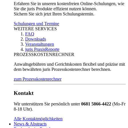
Erfahren Sie in unseren kostenfreien Online-Schulungen, wie
Sie die juris Produkte effizient nutzen können.
Sichern Sie sich jetzt Ihren Schulungstermin.
Schulungen und Termine
WEITERE SERVICES
FAQ
Downloads
Veranstaltungen
juris PraxisReporte
PROZESSKOSTENRECHNER
Anwaltsgebühren und Gerichtskosten flexibel und präzise mit
dem bewährten juris Prozesskostenrechner berechnen.
zum Prozesskostenrechner
Kontakt
Wir unterstützen Sie persönlich unter
0681 5866-4422
(Mo-Fr
8-18 Uhr).
Alle Kontaktmöglichkeiten
News & Abstracts