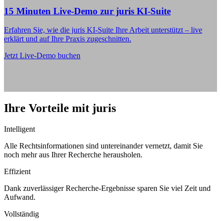
15 Minuten Live-Demo zur juris KI-Suite
Erfahren Sie, wie die juris KI-Suite Ihre Arbeit unterstützt – live
erklärt und auf Ihre Praxis zugeschnitten.
Jetzt Live-Demo buchen
Ihre Vorteile mit juris
Intelligent
Alle Rechtsinformationen sind untereinander vernetzt, damit Sie
noch mehr aus Ihrer Recherche herausholen.
Effizient
Dank zuverlässiger Recherche-Ergebnisse sparen Sie viel Zeit und
Aufwand.
Vollständig