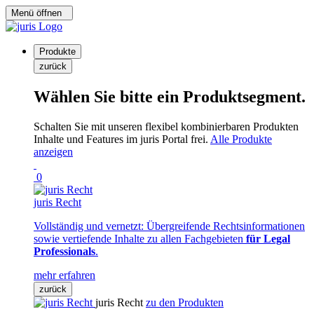
Menü öffnen
Produkte
zurück
Wählen Sie bitte ein Produktsegment.
Schalten Sie mit unseren flexibel kombinierbaren Produkten
Inhalte und Features im juris Portal frei.
Alle Produkte
anzeigen
0
juris Recht
Vollständig und vernetzt: Übergreifende Rechtsinformationen
sowie vertiefende Inhalte zu allen Fachgebieten
für Legal
Professionals
.
mehr erfahren
zurück
juris Recht
zu den Produkten