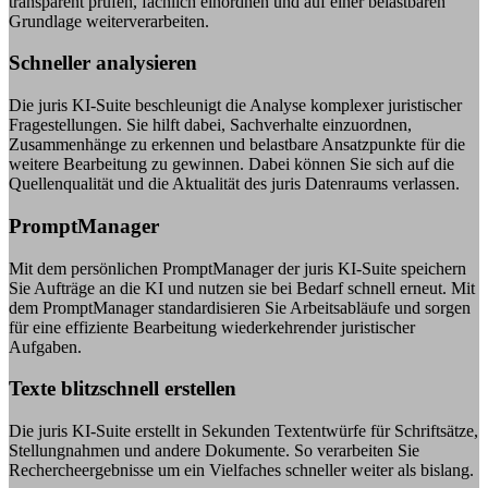
transparent prüfen, fachlich einordnen und auf einer belastbaren
Grundlage weiterverarbeiten.
Schneller analysieren
Die juris KI-Suite beschleunigt die Analyse komplexer juristischer
Fragestellungen. Sie hilft dabei, Sachverhalte einzuordnen,
Zusammenhänge zu erkennen und belastbare Ansatzpunkte für die
weitere Bearbeitung zu gewinnen. Dabei können Sie sich auf die
Quellenqualität und die Aktualität des juris Datenraums verlassen.
PromptManager
Mit dem persönlichen PromptManager der juris KI-Suite speichern
Sie Aufträge an die KI und nutzen sie bei Bedarf schnell erneut. Mit
dem PromptManager standardisieren Sie Arbeitsabläufe und sorgen
für eine effiziente Bearbeitung wiederkehrender juristischer
Aufgaben.
Texte blitzschnell erstellen
Die juris KI-Suite erstellt in Sekunden Textentwürfe für Schriftsätze,
Stellungnahmen und andere Dokumente. So verarbeiten Sie
Rechercheergebnisse um ein Vielfaches schneller weiter als bislang.