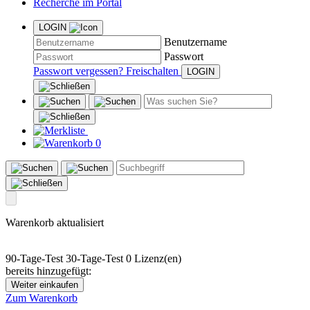
Recherche im Portal
LOGIN
Benutzername
Passwort
Passwort vergessen?
Freischalten
0
Warenkorb aktualisiert
90-Tage-Test
30-Tage-Test
0 Lizenz(en)
bereits hinzugefügt:
Weiter einkaufen
Zum Warenkorb