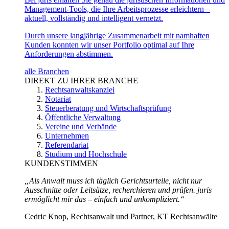
Management-Tools, die Ihre Arbeitsprozesse erleichtern –
aktuell, vollständig und intelligent vernetzt.
Durch unsere langjährige Zusammenarbeit mit namhaften
Kunden konnten wir unser Portfolio optimal auf Ihre
Anforderungen abstimmen.
alle Branchen
DIREKT ZU IHRER BRANCHE
Rechtsanwaltskanzlei
Notariat
Steuerberatung und Wirtschaftsprüfung
Öffentliche Verwaltung
Vereine und Verbände
Unternehmen
Referendariat
Studium und Hochschule
KUNDENSTIMMEN
„Als Anwalt muss ich täglich Gerichtsurteile, nicht nur
Ausschnitte oder Leitsätze, recherchieren und prüfen. juris
ermöglicht mir das – einfach und unkompliziert.“
Cedric Knop, Rechtsanwalt und Partner, KT Rechtsanwälte