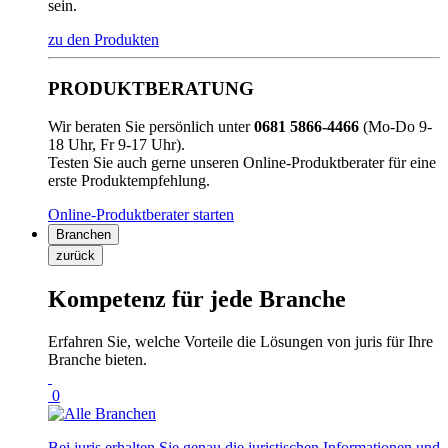
sein.
zu den Produkten
PRODUKTBERATUNG
Wir beraten Sie persönlich unter
0681 5866-4466
(Mo-Do 9-
18 Uhr, Fr 9-17 Uhr).
Testen Sie auch gerne unseren Online-Produktberater für eine
erste Produktempfehlung.
Online-Produktberater starten
Branchen
zurück
Kompetenz für jede Branche
Erfahren Sie, welche Vorteile die Lösungen von juris für Ihre
Branche bieten.
0
Bei juris erhalten Sie genau die juristischen Informationen und