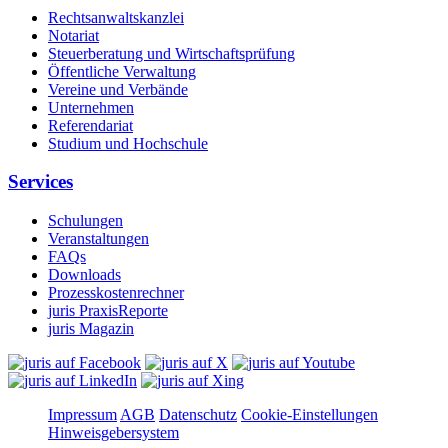
Rechtsanwaltskanzlei
Notariat
Steuerberatung und Wirtschaftsprüfung
Öffentliche Verwaltung
Vereine und Verbände
Unternehmen
Referendariat
Studium und Hochschule
Services
Schulungen
Veranstaltungen
FAQs
Downloads
Prozesskostenrechner
juris PraxisReporte
juris Magazin
Impressum
AGB
Datenschutz
Cookie-Einstellungen
Hinweisgebersystem