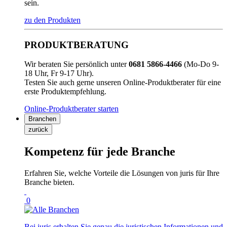
sein.
zu den Produkten
PRODUKTBERATUNG
Wir beraten Sie persönlich unter
0681 5866-4466
(Mo-Do 9-
18 Uhr, Fr 9-17 Uhr).
Testen Sie auch gerne unseren Online-Produktberater für eine
erste Produktempfehlung.
Online-Produktberater starten
Branchen
zurück
Kompetenz für jede Branche
Erfahren Sie, welche Vorteile die Lösungen von juris für Ihre
Branche bieten.
0
Bei juris erhalten Sie genau die juristischen Informationen und