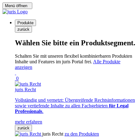
Menü öffnen
Produkte
zurück
Wählen Sie bitte ein Produktsegment.
Schalten Sie mit unseren flexibel kombinierbaren Produkten
Inhalte und Features im juris Portal frei.
Alle Produkte
anzeigen
0
juris Recht
Vollständig und vernetzt: Übergreifende Rechtsinformationen
sowie vertiefende Inhalte zu allen Fachgebieten
für Legal
Professionals
.
mehr erfahren
zurück
juris Recht
zu den Produkten