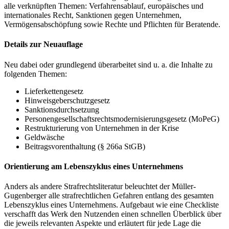
alle verknüpften Themen: Verfahrensablauf, europäisches und
internationales Recht, Sanktionen gegen Unternehmen,
Vermögensabschöpfung sowie Rechte und Pflichten für Beratende.
Details zur Neuauflage
Neu dabei oder grundlegend überarbeitet sind u. a. die Inhalte zu
folgenden Themen:
Lieferkettengesetz
Hinweisgeberschutzgesetz
Sanktionsdurchsetzung
Personengesellschaftsrechtsmodernisierungsgesetz (MoPeG)
Restrukturierung von Unternehmen in der Krise
Geldwäsche
Beitragsvorenthaltung (§ 266a StGB)
Orientierung am Lebenszyklus eines Unternehmens
Anders als andere Strafrechtsliteratur beleuchtet der Müller-
Gugenberger alle strafrechtlichen Gefahren entlang des gesamten
Lebenszyklus eines Unternehmens. Aufgebaut wie eine Checkliste
verschafft das Werk den Nutzenden einen schnellen Überblick über
die jeweils relevanten Aspekte und erläutert für jede Lage die