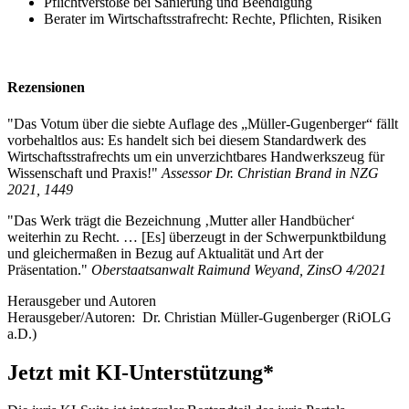
Pflichtverstöße bei Sanierung und Beendigung
Berater im Wirtschaftsstrafrecht: Rechte, Pflichten, Risiken
Rezensionen
"Das Votum über die siebte Auflage des „Müller-Gugenberger“ fällt
vorbehaltlos aus: Es handelt sich bei diesem Standardwerk des
Wirtschaftsstrafrechts um ein unverzichtbares Handwerkszeug für
Wissenschaft und Praxis!"
Assessor Dr. Christian Brand in NZG
2021, 1449
"Das Werk trägt die Bezeichnung ‚Mutter aller Handbücher‘
weiterhin zu Recht. … [Es] überzeugt in der Schwerpunktbildung
und gleichermaßen in Bezug auf Aktualität und Art der
Präsentation."
Oberstaatsanwalt Raimund Weyand, ZinsO 4/2021
Herausgeber und Autoren
Herausgeber/Autoren:
Dr. Christian Müller-Gugenberger
(RiOLG
a.D.)
Jetzt mit KI-Unterstützung*