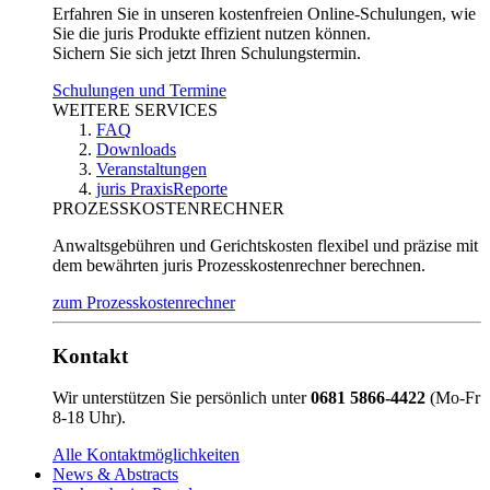
Erfahren Sie in unseren kostenfreien Online-Schulungen, wie
Sie die juris Produkte effizient nutzen können.
Sichern Sie sich jetzt Ihren Schulungstermin.
Schulungen und Termine
WEITERE SERVICES
FAQ
Downloads
Veranstaltungen
juris PraxisReporte
PROZESSKOSTENRECHNER
Anwaltsgebühren und Gerichtskosten flexibel und präzise mit
dem bewährten juris Prozesskostenrechner berechnen.
zum Prozesskostenrechner
Kontakt
Wir unterstützen Sie persönlich unter
0681 5866-4422
(Mo-Fr
8-18 Uhr).
Alle Kontaktmöglichkeiten
News & Abstracts