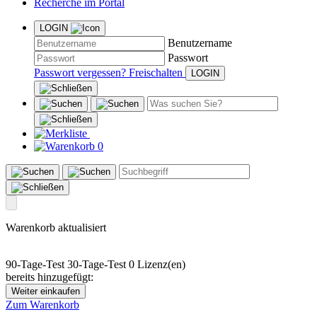
Recherche im Portal
LOGIN
Benutzername
Passwort
Passwort vergessen?
Freischalten
0
Warenkorb aktualisiert
90-Tage-Test
30-Tage-Test
0 Lizenz(en)
bereits hinzugefügt:
Weiter einkaufen
Zum Warenkorb