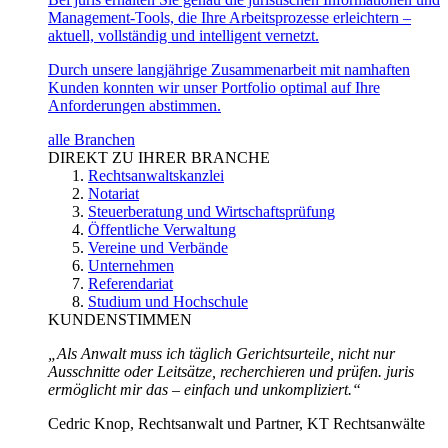
Management-Tools, die Ihre Arbeitsprozesse erleichtern –
aktuell, vollständig und intelligent vernetzt.
Durch unsere langjährige Zusammenarbeit mit namhaften
Kunden konnten wir unser Portfolio optimal auf Ihre
Anforderungen abstimmen.
alle Branchen
DIREKT ZU IHRER BRANCHE
Rechtsanwaltskanzlei
Notariat
Steuerberatung und Wirtschaftsprüfung
Öffentliche Verwaltung
Vereine und Verbände
Unternehmen
Referendariat
Studium und Hochschule
KUNDENSTIMMEN
„Als Anwalt muss ich täglich Gerichtsurteile, nicht nur
Ausschnitte oder Leitsätze, recherchieren und prüfen. juris
ermöglicht mir das – einfach und unkompliziert.“
Cedric Knop, Rechtsanwalt und Partner, KT Rechtsanwälte