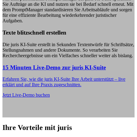
Sie Aufträge an die KI und nutzen sie bei Bedarf schnell erneut. Mit
dem PromptManager standardisieren Sie Arbeitsabläufe und sorgen
für eine effiziente Bearbeitung wiederkehrender juristischer
Aufgaben.
Texte blitzschnell erstellen
Die juris KI-Suite erstellt in Sekunden Textentwürfe für Schriftsätze,
Stellungnahmen und andere Dokumente. So verarbeiten Sie
Rechercheergebnisse um ein Vielfaches schneller weiter als bislang.
15 Minuten Live-Demo zur juris KI-Suite
Erfahren Sie, wie die juris KI-Suite Ihre Arbeit unterstützt – live
erklärt und auf Ihre Praxis zugeschnitten.
Jetzt Live-Demo buchen
Ihre Vorteile mit juris