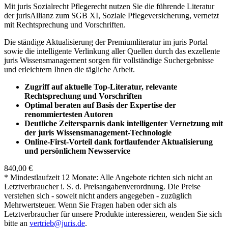
Mit juris Sozialrecht Pflegerecht nutzen Sie die führende Literatur
der jurisAllianz zum SGB XI, Soziale Pflegeversicherung, vernetzt
mit Rechtsprechung und Vorschriften.
Die ständige Aktualisierung der Premiumliteratur im juris Portal
sowie die intelligente Verlinkung aller Quellen durch das exzellente
juris Wissensmanagement sorgen für vollständige Suchergebnisse
und erleichtern Ihnen die tägliche Arbeit.
Zugriff auf aktuelle Top-Literatur, relevante
Rechtsprechung und Vorschriften
Optimal beraten auf Basis der Expertise der
renommiertesten Autoren
Deutliche Zeitersparnis dank intelligenter Vernetzung mit
der juris Wissensmanagement-Technologie
Online-First-Vorteil dank fortlaufender Aktualisierung
und persönlichem Newsservice
840,00 €
* Mindestlaufzeit 12 Monate: Alle Angebote richten sich nicht an
Letztverbraucher i. S. d. Preisangabenverordnung. Die Preise
verstehen sich - soweit nicht anders angegeben - zuzüglich
Mehrwertsteuer. Wenn Sie Fragen haben oder sich als
Letztverbraucher für unsere Produkte interessieren, wenden Sie sich
bitte an
vertrieb@juris.de
.