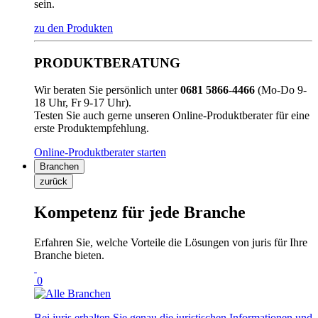
sein.
zu den Produkten
PRODUKTBERATUNG
Wir beraten Sie persönlich unter
0681 5866-4466
(Mo-Do 9-
18 Uhr, Fr 9-17 Uhr).
Testen Sie auch gerne unseren Online-Produktberater für eine
erste Produktempfehlung.
Online-Produktberater starten
Branchen
zurück
Kompetenz für jede Branche
Erfahren Sie, welche Vorteile die Lösungen von juris für Ihre
Branche bieten.
0
Bei juris erhalten Sie genau die juristischen Informationen und