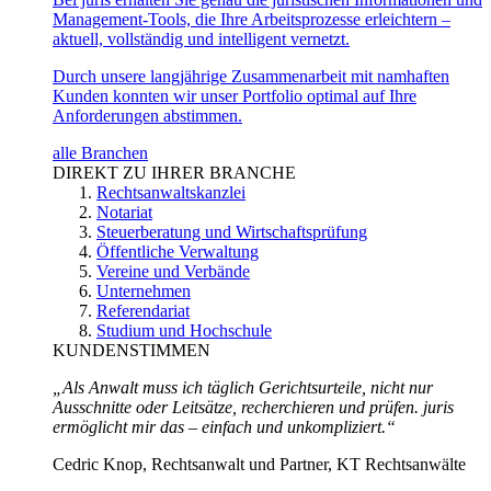
Management-Tools, die Ihre Arbeitsprozesse erleichtern –
aktuell, vollständig und intelligent vernetzt.
Durch unsere langjährige Zusammenarbeit mit namhaften
Kunden konnten wir unser Portfolio optimal auf Ihre
Anforderungen abstimmen.
alle Branchen
DIREKT ZU IHRER BRANCHE
Rechtsanwaltskanzlei
Notariat
Steuerberatung und Wirtschaftsprüfung
Öffentliche Verwaltung
Vereine und Verbände
Unternehmen
Referendariat
Studium und Hochschule
KUNDENSTIMMEN
„Als Anwalt muss ich täglich Gerichtsurteile, nicht nur
Ausschnitte oder Leitsätze, recherchieren und prüfen. juris
ermöglicht mir das – einfach und unkompliziert.“
Cedric Knop, Rechtsanwalt und Partner, KT Rechtsanwälte