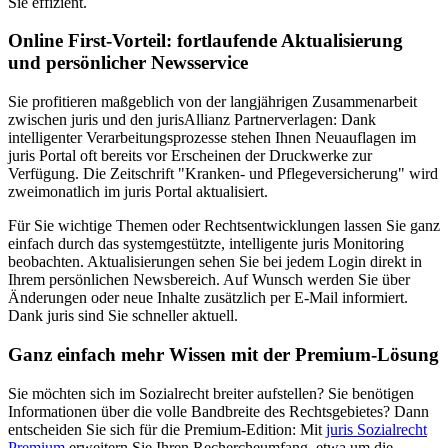
Sie effizient.
Online First-Vorteil: fortlaufende Aktualisierung
und persönlicher Newsservice
Sie profitieren maßgeblich von der langjährigen Zusammenarbeit
zwischen juris und den jurisAllianz Partnerverlagen: Dank
intelligenter Verarbeitungsprozesse stehen Ihnen Neuauflagen im
juris Portal oft bereits vor Erscheinen der Druckwerke zur
Verfügung. Die Zeitschrift "Kranken- und Pflegeversicherung" wird
zweimonatlich im juris Portal aktualisiert.
Für Sie wichtige Themen oder Rechtsentwicklungen lassen Sie ganz
einfach durch das systemgestützte, intelligente juris Monitoring
beobachten. Aktualisierungen sehen Sie bei jedem Login direkt in
Ihrem persönlichen Newsbereich. Auf Wunsch werden Sie über
Änderungen oder neue Inhalte zusätzlich per E-Mail informiert.
Dank juris sind Sie schneller aktuell.
Ganz einfach mehr Wissen mit der Premium-Lösung
Sie möchten sich im Sozialrecht breiter aufstellen? Sie benötigen
Informationen über die volle Bandbreite des Rechtsgebietes? Dann
entscheiden Sie sich für die Premium-Edition: Mit
juris Sozialrecht
Premium
erweitern Sie Ihren Rechercheumfang, etwa um die