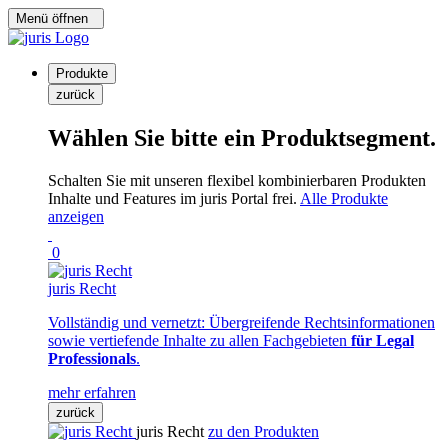
Menü öffnen
Produkte
zurück
Wählen Sie bitte ein Produktsegment.
Schalten Sie mit unseren flexibel kombinierbaren Produkten
Inhalte und Features im juris Portal frei.
Alle Produkte
anzeigen
0
juris Recht
Vollständig und vernetzt: Übergreifende Rechtsinformationen
sowie vertiefende Inhalte zu allen Fachgebieten
für Legal
Professionals
.
mehr erfahren
zurück
juris Recht
zu den Produkten