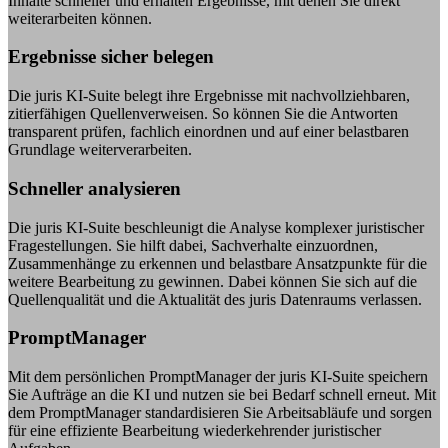
Inhalte schneller und erhalten Ergebnisse, mit denen Sie direkt
weiterarbeiten können.
Ergebnisse sicher belegen
Die juris KI-Suite belegt ihre Ergebnisse mit nachvollziehbaren,
zitierfähigen Quellenverweisen. So können Sie die Antworten
transparent prüfen, fachlich einordnen und auf einer belastbaren
Grundlage weiterverarbeiten.
Schneller analysieren
Die juris KI-Suite beschleunigt die Analyse komplexer juristischer
Fragestellungen. Sie hilft dabei, Sachverhalte einzuordnen,
Zusammenhänge zu erkennen und belastbare Ansatzpunkte für die
weitere Bearbeitung zu gewinnen. Dabei können Sie sich auf die
Quellenqualität und die Aktualität des juris Datenraums verlassen.
PromptManager
Mit dem persönlichen PromptManager der juris KI-Suite speichern
Sie Aufträge an die KI und nutzen sie bei Bedarf schnell erneut. Mit
dem PromptManager standardisieren Sie Arbeitsabläufe und sorgen
für eine effiziente Bearbeitung wiederkehrender juristischer