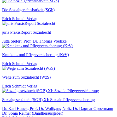
Die Sozialgerichtsbarkeit (SGb)
Erich Schmidt Verlag
juris PraxisReport Sozialrecht
Jutta Siefert, Prof. Dr. Thomas Voelzke
Kranken- und Pflegeversicherung (KrV)
Erich Schmidt Verlag
Wege zum Sozialrecht (WzS)
Erich Schmidt Verlag
Sozialgesetzbuch (SGB) XI: Soziale Pflegeversicherung
Dr. Karl Hauck, Prof. Dr. Wolfgang Noftz Dr. Dagmar Oppermann
Dr. Sonja Reimer (Bandherausgeber)