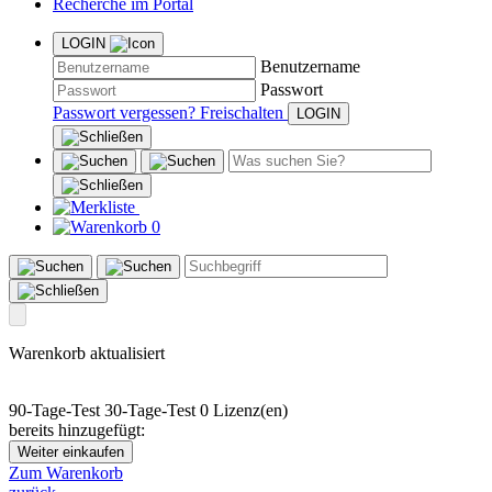
Recherche im Portal
LOGIN
Benutzername
Passwort
Passwort vergessen?
Freischalten
0
Warenkorb aktualisiert
90-Tage-Test
30-Tage-Test
0 Lizenz(en)
bereits hinzugefügt:
Weiter einkaufen
Zum Warenkorb