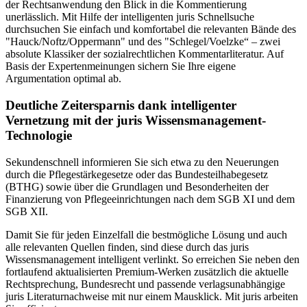
der Rechtsanwendung den Blick in die Kommentierung
unerlässlich. Mit Hilfe der intelligenten juris Schnellsuche
durchsuchen Sie einfach und komfortabel die relevanten Bände des
"Hauck/Noftz/Oppermann" und des "Schlegel/Voelzke“ – zwei
absolute Klassiker der sozialrechtlichen Kommentarliteratur. Auf
Basis der Expertenmeinungen sichern Sie Ihre eigene
Argumentation optimal ab.
Deutliche Zeitersparnis dank intelligenter
Vernetzung mit der juris Wissensmanagement-
Technologie
Sekundenschnell informieren Sie sich etwa zu den Neuerungen
durch die Pflegestärkegesetze oder das Bundesteilhabegesetz
(BTHG) sowie über die Grundlagen und Besonderheiten der
Finanzierung von Pflegeeinrichtungen nach dem SGB XI und dem
SGB XII.
Damit Sie für jeden Einzelfall die bestmögliche Lösung und auch
alle relevanten Quellen finden, sind diese durch das juris
Wissensmanagement intelligent verlinkt. So erreichen Sie neben den
fortlaufend aktualisierten Premium-Werken zusätzlich die aktuelle
Rechtsprechung, Bundesrecht und passende verlagsunabhängige
juris Literaturnachweise mit nur einem Mausklick. Mit juris arbeiten