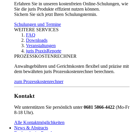
Erfahren Sie in unseren kostenfreien Online-Schulungen, wie
Sie die juris Produkte effizient nutzen können.
Sichern Sie sich jetzt Ihren Schulungstermin.
Schulungen und Termine
WEITERE SERVICES
FAQ
Downloads
Veranstaltungen
juris PraxisReporte
PROZESSKOSTENRECHNER
Anwaltsgebühren und Gerichtskosten flexibel und präzise mit
dem bewährten juris Prozesskostenrechner berechnen.
zum Prozesskostenrechner
Kontakt
Wir unterstützen Sie persönlich unter
0681 5866-4422
(Mo-Fr
8-18 Uhr).
Alle Kontaktmöglichkeiten
News & Abstracts