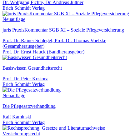
Dr. Wolfgang Fichte, Dr. Andreas Jüttner
Erich Schmidt Verlag
Neuauflage
juris PraxisKommentar SGB XI – Soziale Pflegeversicherung
Prof. Dr. Rainer Schlegel, Prof. Dr. Thomas Voelzke
(Gesamtherausgeber)
Prof. Dr. Ernst Hauck (Bandherausgeber)
Basiswissen Gesundheitsrecht
Prof. Dr. Peter Kostorz
Erich Schmidt Verlag
Neuauflage
Die Pflegesatzverhandlung
Ralf Kaminski
Erich Schmidt Verlag