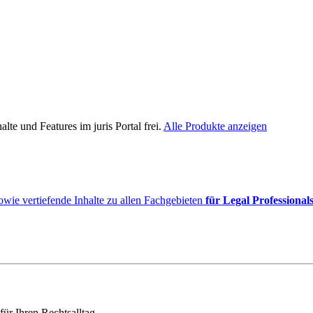
lte und Features im juris Portal frei.
Alle Produkte anzeigen
owie vertiefende Inhalte zu allen Fachgebieten
für Legal Professional
für Ihren Rechtsalltag.