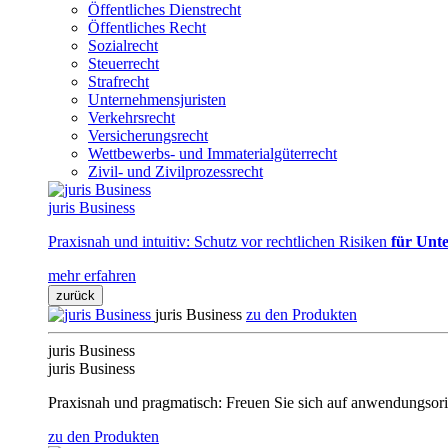
Öffentliches Dienstrecht
Öffentliches Recht
Sozialrecht
Steuerrecht
Strafrecht
Unternehmensjuristen
Verkehrsrecht
Versicherungsrecht
Wettbewerbs- und Immaterialgüterrecht
Zivil- und Zivilprozessrecht
juris Business
Praxisnah und intuitiv: Schutz vor rechtlichen Risiken
für Unte
mehr erfahren
zurück
juris Business
zu den Produkten
juris Business
juris Business
Praxisnah und pragmatisch: Freuen Sie sich auf anwendungsori
zu den Produkten