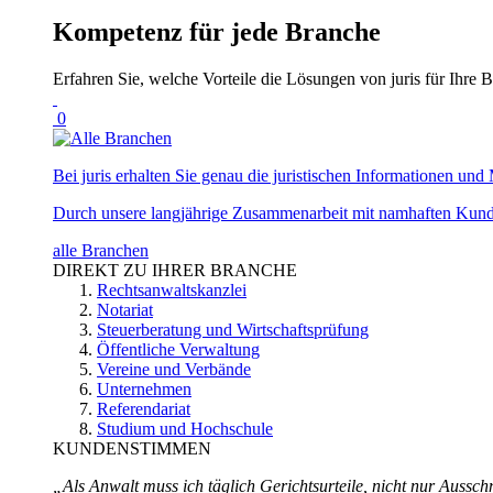
Kompetenz für jede Branche
Erfahren Sie, welche Vorteile die Lösungen von juris für Ihre B
0
Bei juris erhalten Sie genau die juristischen Informationen und 
Durch unsere langjährige Zusammenarbeit mit namhaften Kunde
alle Branchen
DIREKT ZU IHRER BRANCHE
Rechtsanwaltskanzlei
Notariat
Steuerberatung und Wirtschaftsprüfung
Öffentliche Verwaltung
Vereine und Verbände
Unternehmen
Referendariat
Studium und Hochschule
KUNDENSTIMMEN
„Als Anwalt muss ich täglich Gerichtsurteile, nicht nur Ausschn