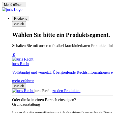
Menü öffnen
Produkte
zurück
Wählen Sie bitte ein Produktsegment.
Schalten Sie mit unseren flexibel kombinierbaren Produkten Inha
0
juris Recht
Vollständig und vernetzt: Übergreifende Rechtsinformationen s
mehr erfahren
zurück
juris Recht
zu den Produkten
Oder direkt in einen Bereich einsteigen?
Grundausstattung
Legen Sie die zuverlässige und fachgebietsübergreifende Basis 