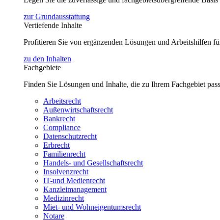
zur Grundausstattung
Vertiefende Inhalte
Profitieren Sie von ergänzenden Lösungen und Arbeitshilfen 
zu den Inhalten
Fachgebiete
Finden Sie Lösungen und Inhalte, die zu Ihrem Fachgebiet pas
Arbeitsrecht
Außenwirtschaftsrecht
Bankrecht
Compliance
Datenschutzrecht
Erbrecht
Familienrecht
Handels- und Gesellschaftsrecht
Insolvenzrecht
IT-und Medienrecht
Kanzleimanagement
Medizinrecht
Miet- und Wohneigentumsrecht
Notare