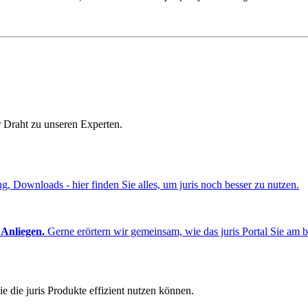
r Draht zu unseren Experten.
ng, Downloads - hier finden Sie alles, um juris noch besser zu nutzen.
 Anliegen.
Gerne erörtern wir gemeinsam, wie das juris Portal Sie am b
e die juris Produkte effizient nutzen können.