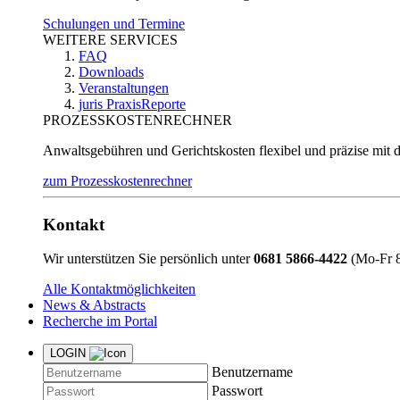
Schulungen und Termine
WEITERE SERVICES
FAQ
Downloads
Veranstaltungen
juris PraxisReporte
PROZESSKOSTENRECHNER
Anwaltsgebühren und Gerichtskosten flexibel und präzise mit 
zum Prozesskostenrechner
Kontakt
Wir unterstützen Sie persönlich unter
0681 5866-4422
(Mo-Fr 8
Alle Kontaktmöglichkeiten
News & Abstracts
Recherche im Portal
LOGIN
Benutzername
Passwort