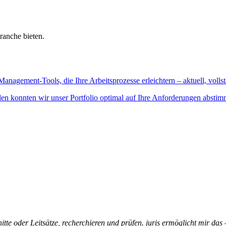
ranche bieten.
Management-Tools, die Ihre Arbeitsprozesse erleichtern – aktuell, vollst
n konnten wir unser Portfolio optimal auf Ihre Anforderungen abstim
itte oder Leitsätze, recherchieren und prüfen. juris ermöglicht mir das