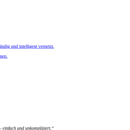
ändig und intelligent vernetzt.
men.
 – einfach und unkompliziert.“