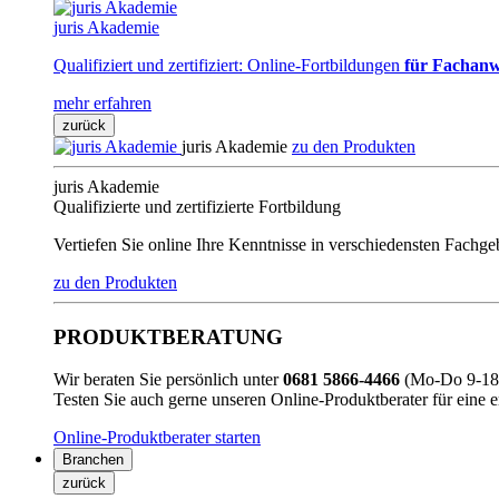
juris Akademie
Qualifiziert und zertifiziert: Online-Fortbildungen
für Fachanw
mehr erfahren
zurück
juris Akademie
zu den Produkten
juris Akademie
Qualifizierte und zertifizierte Fortbildung
Vertiefen Sie online Ihre Kenntnisse in verschiedensten Fachg
zu den Produkten
PRODUKTBERATUNG
Wir beraten Sie persönlich unter
0681 5866-4466
(Mo-Do 9-18 
Testen Sie auch gerne unseren Online-Produktberater für eine 
Online-Produktberater starten
Branchen
zurück