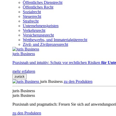
Öffentliches Dienstrecht
Öffentliches Recht
Sozialrecht
Steuerrecht
Strafrecht
Unternehmensjuristen
Verkehrsrecht
Versicherungsrecht
Wettbewerbs- und Immaterialgüterrecht
Zivil- und Zivilprozessrecht
juris Business
Praxisnah und intuitiv: Schutz vor rechtlichen Risiken
für Unte
mehr erfahren
zurück
juris Business
zu den Produkten
juris Business
juris Business
Praxisnah und pragmatisch: Freuen Sie sich auf anwendungsori
zu den Produkten