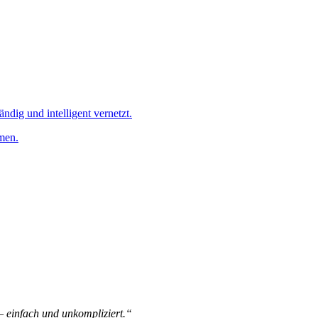
ändig und intelligent vernetzt.
men.
 – einfach und unkompliziert.“