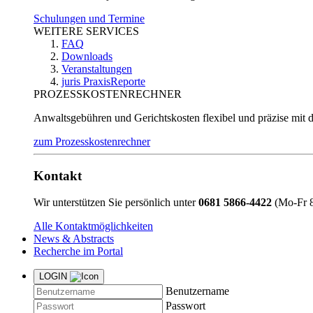
Schulungen und Termine
WEITERE SERVICES
FAQ
Downloads
Veranstaltungen
juris PraxisReporte
PROZESSKOSTENRECHNER
Anwaltsgebühren und Gerichtskosten flexibel und präzise mit 
zum Prozesskostenrechner
Kontakt
Wir unterstützen Sie persönlich unter
0681 5866-4422
(Mo-Fr 8
Alle Kontaktmöglichkeiten
News & Abstracts
Recherche im Portal
LOGIN
Benutzername
Passwort