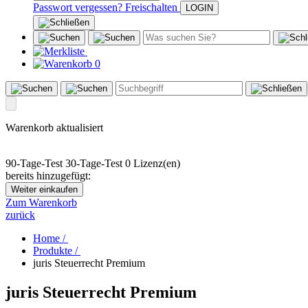
Passwort vergessen?
Freischalten
0
Warenkorb aktualisiert
90-Tage-Test
30-Tage-Test
0 Lizenz(en)
bereits hinzugefügt:
Weiter einkaufen
Zum Warenkorb
zurück
Home /
Produkte /
juris Steuerrecht Premium
juris Steuerrecht Premium