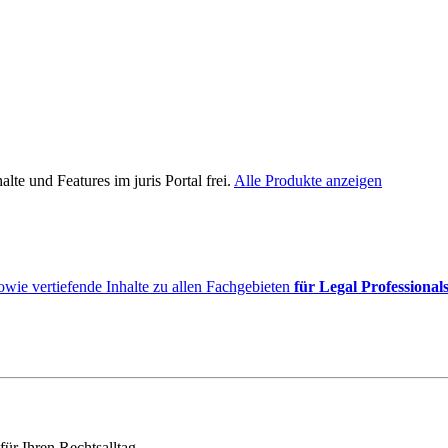
lte und Features im juris Portal frei.
Alle Produkte anzeigen
owie vertiefende Inhalte zu allen Fachgebieten
für Legal Professional
für Ihren Rechtsalltag.