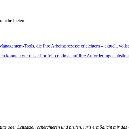
ranche bieten.
Management-Tools, die Ihre Arbeitsprozesse erleichtern – aktuell, vollst
n konnten wir unser Portfolio optimal auf Ihre Anforderungen abstim
itte oder Leitsätze, recherchieren und prüfen. juris ermöglicht mir das