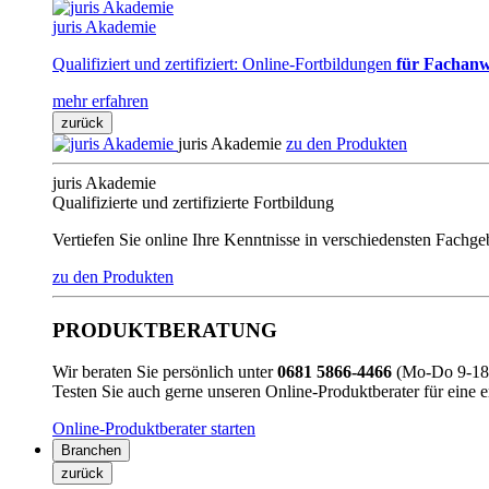
juris Akademie
Qualifiziert und zertifiziert: Online-Fortbildungen
für Fachanw
mehr erfahren
zurück
juris Akademie
zu den Produkten
juris Akademie
Qualifizierte und zertifizierte Fortbildung
Vertiefen Sie online Ihre Kenntnisse in verschiedensten Fachg
zu den Produkten
PRODUKTBERATUNG
Wir beraten Sie persönlich unter
0681 5866-4466
(Mo-Do 9-18 
Testen Sie auch gerne unseren Online-Produktberater für eine 
Online-Produktberater starten
Branchen
zurück