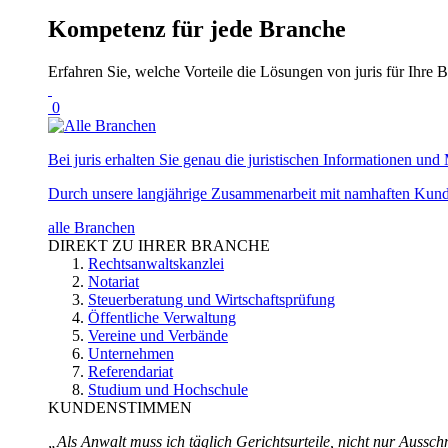
Kompetenz für jede Branche
Erfahren Sie, welche Vorteile die Lösungen von juris für Ihre B
0
Bei juris erhalten Sie genau die juristischen Informationen und 
Durch unsere langjährige Zusammenarbeit mit namhaften Kunde
alle Branchen
DIREKT ZU IHRER BRANCHE
Rechtsanwaltskanzlei
Notariat
Steuerberatung und Wirtschaftsprüfung
Öffentliche Verwaltung
Vereine und Verbände
Unternehmen
Referendariat
Studium und Hochschule
KUNDENSTIMMEN
„Als Anwalt muss ich täglich Gerichtsurteile, nicht nur Ausschn