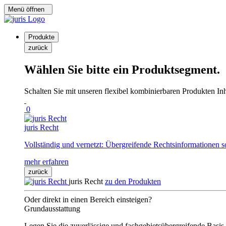
Menü öffnen
Produkte
zurück
Wählen Sie bitte ein Produktsegment.
Schalten Sie mit unseren flexibel kombinierbaren Produkten Inha
0
juris Recht
Vollständig und vernetzt: Übergreifende Rechtsinformationen s
mehr erfahren
zurück
juris Recht
zu den Produkten
Oder direkt in einen Bereich einsteigen?
Grundausstattung
Legen Sie die zuverlässige und fachgebietsübergreifende Basis 