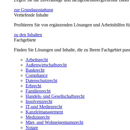
zur Grundausstattung
Vertiefende Inhalte
Profitieren Sie von ergänzenden Lösungen und Arbeitshilfen 
zu den Inhalten
Fachgebiete
Finden Sie Lösungen und Inhalte, die zu Ihrem Fachgebiet pas
Arbeitsrecht
Außenwirtschaftsrecht
Bankrecht
Compliance
Datenschutzrecht
Erbrecht
Familienrecht
Handels- und Gesellschaftsrecht
Insolvenzrecht
IT-und Medienrecht
Kanzleimanagement
Medizinrecht
Miet- und Wohneigentumsrecht
Notare