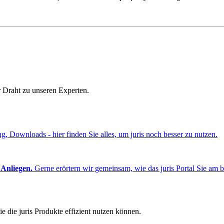
r Draht zu unseren Experten.
ng, Downloads - hier finden Sie alles, um juris noch besser zu nutzen.
 Anliegen.
Gerne erörtern wir gemeinsam, wie das juris Portal Sie am b
e die juris Produkte effizient nutzen können.