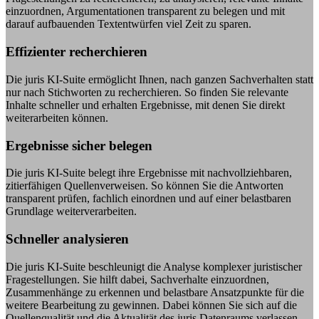
einzuordnen, Argumentationen transparent zu belegen und mit
darauf aufbauenden Textentwürfen viel Zeit zu sparen.
Effizienter recherchieren
Die juris KI-Suite ermöglicht Ihnen, nach ganzen Sachverhalten statt
nur nach Stichworten zu recherchieren. So finden Sie relevante
Inhalte schneller und erhalten Ergebnisse, mit denen Sie direkt
weiterarbeiten können.
Ergebnisse sicher belegen
Die juris KI-Suite belegt ihre Ergebnisse mit nachvollziehbaren,
zitierfähigen Quellenverweisen. So können Sie die Antworten
transparent prüfen, fachlich einordnen und auf einer belastbaren
Grundlage weiterverarbeiten.
Schneller analysieren
Die juris KI-Suite beschleunigt die Analyse komplexer juristischer
Fragestellungen. Sie hilft dabei, Sachverhalte einzuordnen,
Zusammenhänge zu erkennen und belastbare Ansatzpunkte für die
weitere Bearbeitung zu gewinnen. Dabei können Sie sich auf die
Quellenqualität und die Aktualität des juris Datenraums verlassen.