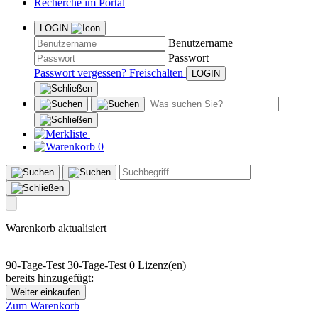
Recherche im Portal
LOGIN
Benutzername
Passwort
Passwort vergessen?
Freischalten
0
Warenkorb aktualisiert
90-Tage-Test
30-Tage-Test
0 Lizenz(en)
bereits hinzugefügt:
Weiter einkaufen
Zum Warenkorb