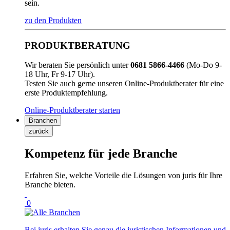
sein.
zu den Produkten
PRODUKTBERATUNG
Wir beraten Sie persönlich unter
0681 5866-4466
(Mo-Do 9-
18 Uhr, Fr 9-17 Uhr).
Testen Sie auch gerne unseren Online-Produktberater für eine
erste Produktempfehlung.
Online-Produktberater starten
Branchen
zurück
Kompetenz für jede Branche
Erfahren Sie, welche Vorteile die Lösungen von juris für Ihre
Branche bieten.
0
Bei juris erhalten Sie genau die juristischen Informationen und