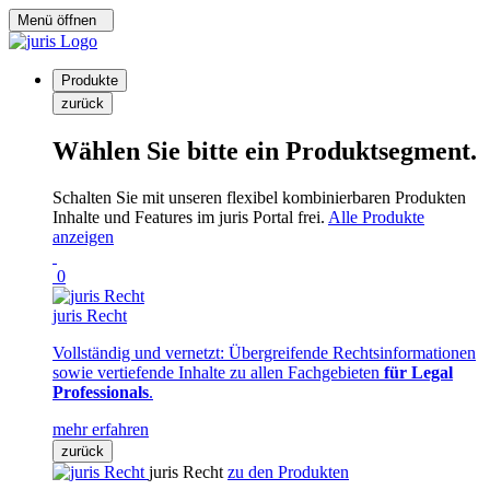
Menü öffnen
Produkte
zurück
Wählen Sie bitte ein Produktsegment.
Schalten Sie mit unseren flexibel kombinierbaren Produkten
Inhalte und Features im juris Portal frei.
Alle Produkte
anzeigen
0
juris Recht
Vollständig und vernetzt: Übergreifende Rechtsinformationen
sowie vertiefende Inhalte zu allen Fachgebieten
für Legal
Professionals
.
mehr erfahren
zurück
juris Recht
zu den Produkten