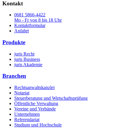
Kontakt
0681 5866-4422
Mo - Fr von 8 bis 18 Uhr
Kontaktformular
Anfahrt
Produkte
juris Recht
juris Business
juris Akademie
Branchen
Rechtsanwaltskanzlei
Notariat
Steuerberatung und Wirtschaftsprüfung
Öffentliche Verwaltung
Vereine und Verbände
Unternehmen
Referendariat
Studium und Hochschule