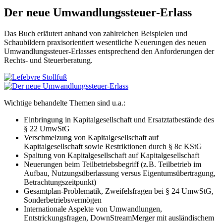
Der neue Umwandlungssteuer-Erlass
Das Buch erläutert anhand von zahlreichen Beispielen und
Schaubildern praxisorientiert wesentliche Neuerungen des neuen
Umwandlungssteuer-Erlasses entsprechend den Anforderungen der
Rechts- und Steuerberatung.
Wichtige behandelte Themen sind u.a.:
Einbringung in Kapitalgesellschaft und Ersatztatbestände des
§ 22 UmwStG
Verschmelzung von Kapitalgesellschaft auf
Kapitalgesellschaft sowie Restriktionen durch § 8c KStG
Spaltung von Kapitalgesellschaft auf Kapitalgesellschaft
Neuerungen beim Teilbetriebsbegriff (z.B. Teilbetrieb im
Aufbau, Nutzungsüberlassung versus Eigentumsübertragung,
Betrachtungszeitpunkt)
Gesamtplan-Problematik, Zweifelsfragen bei § 24 UmwStG,
Sonderbetriebsvermögen
Internationale Aspekte von Umwandlungen,
Entstrickungsfragen, DownStreamMerger mit ausländischem