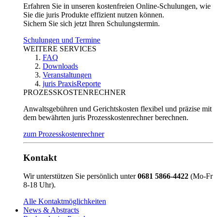
Erfahren Sie in unseren kostenfreien Online-Schulungen, wie
Sie die juris Produkte effizient nutzen können.
Sichern Sie sich jetzt Ihren Schulungstermin.
Schulungen und Termine
WEITERE SERVICES
FAQ
Downloads
Veranstaltungen
juris PraxisReporte
PROZESSKOSTENRECHNER
Anwaltsgebühren und Gerichtskosten flexibel und präzise mit
dem bewährten juris Prozesskostenrechner berechnen.
zum Prozesskostenrechner
Kontakt
Wir unterstützen Sie persönlich unter
0681 5866-4422
(Mo-Fr
8-18 Uhr).
Alle Kontaktmöglichkeiten
News & Abstracts