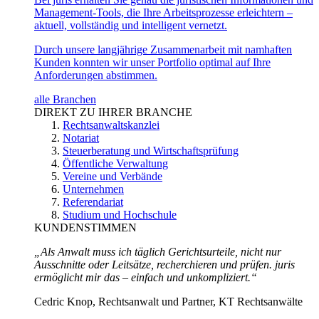
Management-Tools, die Ihre Arbeitsprozesse erleichtern –
aktuell, vollständig und intelligent vernetzt.
Durch unsere langjährige Zusammenarbeit mit namhaften
Kunden konnten wir unser Portfolio optimal auf Ihre
Anforderungen abstimmen.
alle Branchen
DIREKT ZU IHRER BRANCHE
Rechtsanwaltskanzlei
Notariat
Steuerberatung und Wirtschaftsprüfung
Öffentliche Verwaltung
Vereine und Verbände
Unternehmen
Referendariat
Studium und Hochschule
KUNDENSTIMMEN
„Als Anwalt muss ich täglich Gerichtsurteile, nicht nur
Ausschnitte oder Leitsätze, recherchieren und prüfen. juris
ermöglicht mir das – einfach und unkompliziert.“
Cedric Knop, Rechtsanwalt und Partner, KT Rechtsanwälte