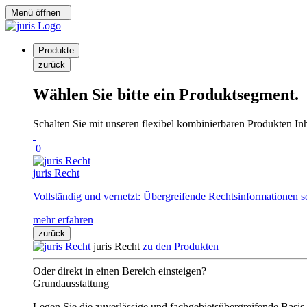
Menü öffnen
Produkte
zurück
Wählen Sie bitte ein Produktsegment.
Schalten Sie mit unseren flexibel kombinierbaren Produkten Inha
0
juris Recht
Vollständig und vernetzt: Übergreifende Rechtsinformationen s
mehr erfahren
zurück
juris Recht
zu den Produkten
Oder direkt in einen Bereich einsteigen?
Grundausstattung
Legen Sie die zuverlässige und fachgebietsübergreifende Basis 