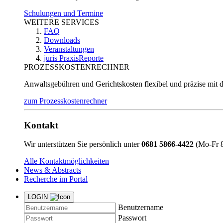
Schulungen und Termine
WEITERE SERVICES
FAQ
Downloads
Veranstaltungen
juris PraxisReporte
PROZESSKOSTENRECHNER
Anwaltsgebühren und Gerichtskosten flexibel und präzise mit 
zum Prozesskostenrechner
Kontakt
Wir unterstützen Sie persönlich unter
0681 5866-4422
(Mo-Fr 8
Alle Kontaktmöglichkeiten
News & Abstracts
Recherche im Portal
LOGIN
Benutzername
Passwort