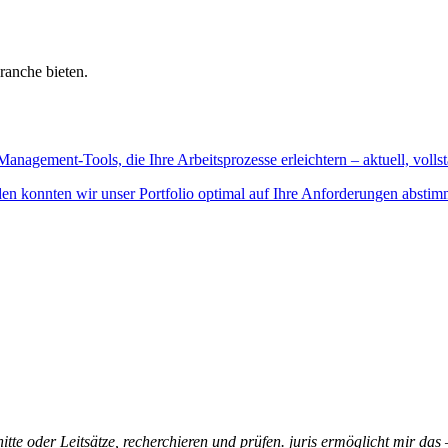
ranche bieten.
Management-Tools, die Ihre Arbeitsprozesse erleichtern – aktuell, vollst
n konnten wir unser Portfolio optimal auf Ihre Anforderungen abstim
itte oder Leitsätze, recherchieren und prüfen. juris ermöglicht mir das