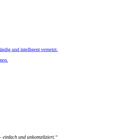
ändig und intelligent vernetzt.
men.
 – einfach und unkompliziert.“