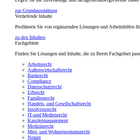
zur Grundausstattung
Vertiefende Inhalte
Profitieren Sie von ergänzenden Lösungen und Arbeitshilfen 
zu den Inhalten
Fachgebiete
Finden Sie Lösungen und Inhalte, die zu Ihrem Fachgebiet pas
Arbeitsrecht
Außenwirtschaftsrecht
Bankrecht
Compliance
Datenschutzrecht
Erbrecht
Familienrecht
Handels- und Gesellschaftsrecht
Insolvenzrecht
IT-und Medienrecht
Kanzleimanagement
Medizinrecht
Miet- und Wohneigentumsrecht
Notare