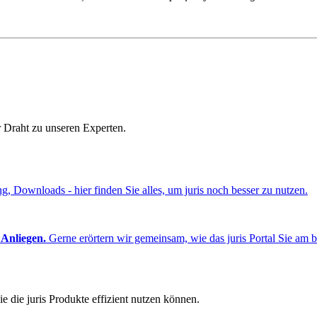
r Draht zu unseren Experten.
ng, Downloads - hier finden Sie alles, um juris noch besser zu nutzen.
 Anliegen.
Gerne erörtern wir gemeinsam, wie das juris Portal Sie am b
e die juris Produkte effizient nutzen können.