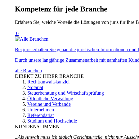
Kompetenz für jede Branche
Erfahren Sie, welche Vorteile die Lösungen von juris für Ihre B
0
Bei juris erhalten Sie genau die juristischen Informationen und 
Durch unsere langjährige Zusammenarbeit mit namhaften Kunde
alle Branchen
DIREKT ZU IHRER BRANCHE
Rechtsanwaltskanzlei
Notariat
Steuerberatung und Wirtschaftsprüfung
Öffentliche Verwaltung
Vereine und Verbände
Unternehmen
Referendariat
Studium und Hochschule
KUNDENSTIMMEN
„Als Anwalt muss ich täglich Gerichtsurteile, nicht nur Ausschn