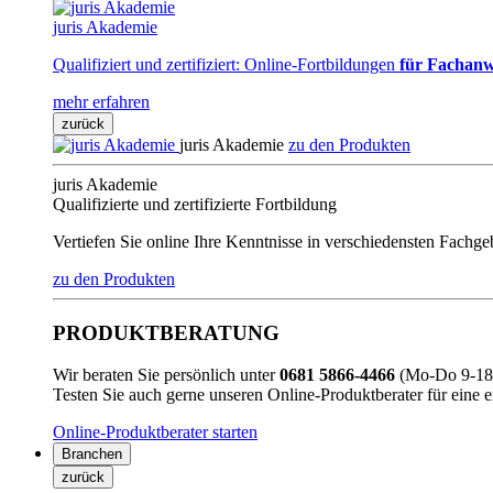
juris Akademie
Qualifiziert und zertifiziert: Online-Fortbildungen
für Fachanw
mehr erfahren
zurück
juris Akademie
zu den Produkten
juris Akademie
Qualifizierte und zertifizierte Fortbildung
Vertiefen Sie online Ihre Kenntnisse in verschiedensten Fachg
zu den Produkten
PRODUKTBERATUNG
Wir beraten Sie persönlich unter
0681 5866-4466
(Mo-Do 9-18 
Testen Sie auch gerne unseren Online-Produktberater für eine 
Online-Produktberater starten
Branchen
zurück