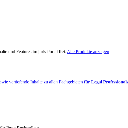
lte und Features im juris Portal frei.
Alle Produkte anzeigen
owie vertiefende Inhalte zu allen Fachgebieten
für Legal Professional
für Ihren Rechtsalltag.