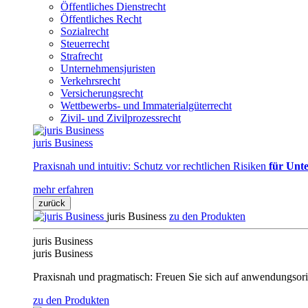
Öffentliches Dienstrecht
Öffentliches Recht
Sozialrecht
Steuerrecht
Strafrecht
Unternehmensjuristen
Verkehrsrecht
Versicherungsrecht
Wettbewerbs- und Immaterialgüterrecht
Zivil- und Zivilprozessrecht
juris Business
Praxisnah und intuitiv: Schutz vor rechtlichen Risiken
für Unte
mehr erfahren
zurück
juris Business
zu den Produkten
juris Business
juris Business
Praxisnah und pragmatisch: Freuen Sie sich auf anwendungsori
zu den Produkten