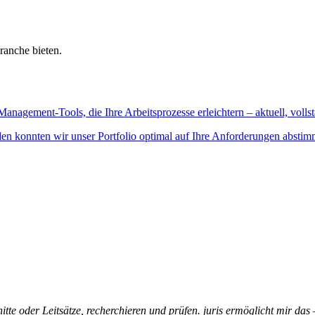
ranche bieten.
Management-Tools, die Ihre Arbeitsprozesse erleichtern – aktuell, vollst
n konnten wir unser Portfolio optimal auf Ihre Anforderungen abstim
itte oder Leitsätze, recherchieren und prüfen. juris ermöglicht mir das