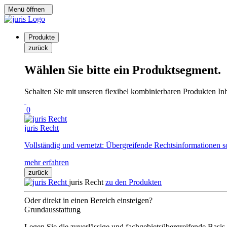
Menü öffnen
Produkte
zurück
Wählen Sie bitte ein Produktsegment.
Schalten Sie mit unseren flexibel kombinierbaren Produkten Inha
0
juris Recht
Vollständig und vernetzt: Übergreifende Rechtsinformationen s
mehr erfahren
zurück
juris Recht
zu den Produkten
Oder direkt in einen Bereich einsteigen?
Grundausstattung
Legen Sie die zuverlässige und fachgebietsübergreifende Basis 