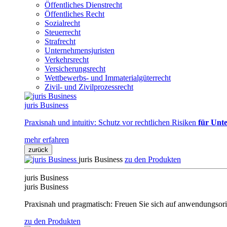
Öffentliches Dienstrecht
Öffentliches Recht
Sozialrecht
Steuerrecht
Strafrecht
Unternehmensjuristen
Verkehrsrecht
Versicherungsrecht
Wettbewerbs- und Immaterialgüterrecht
Zivil- und Zivilprozessrecht
juris Business
Praxisnah und intuitiv: Schutz vor rechtlichen Risiken
für Unte
mehr erfahren
zurück
juris Business
zu den Produkten
juris Business
juris Business
Praxisnah und pragmatisch: Freuen Sie sich auf anwendungsori
zu den Produkten