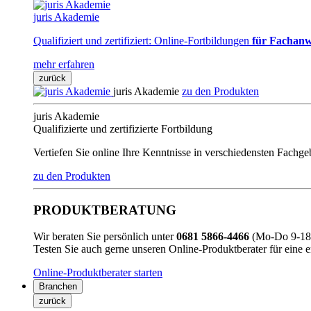
juris Akademie
Qualifiziert und zertifiziert: Online-Fortbildungen
für Fachanw
mehr erfahren
zurück
juris Akademie
zu den Produkten
juris Akademie
Qualifizierte und zertifizierte Fortbildung
Vertiefen Sie online Ihre Kenntnisse in verschiedensten Fachg
zu den Produkten
PRODUKTBERATUNG
Wir beraten Sie persönlich unter
0681 5866-4466
(Mo-Do 9-18 
Testen Sie auch gerne unseren Online-Produktberater für eine 
Online-Produktberater starten
Branchen
zurück