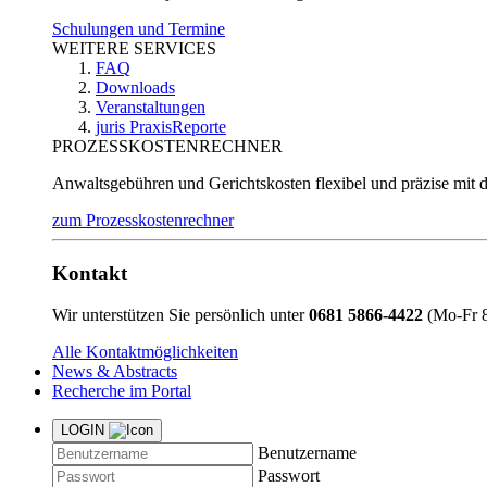
Schulungen und Termine
WEITERE SERVICES
FAQ
Downloads
Veranstaltungen
juris PraxisReporte
PROZESSKOSTENRECHNER
Anwaltsgebühren und Gerichtskosten flexibel und präzise mit 
zum Prozesskostenrechner
Kontakt
Wir unterstützen Sie persönlich unter
0681 5866-4422
(Mo-Fr 8
Alle Kontaktmöglichkeiten
News & Abstracts
Recherche im Portal
LOGIN
Benutzername
Passwort