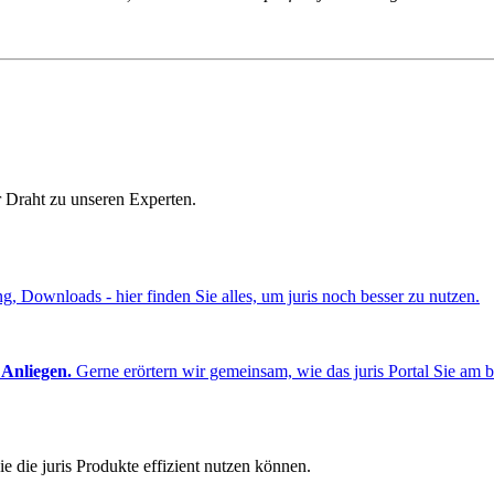
r Draht zu unseren Experten.
ng, Downloads - hier finden Sie alles, um juris noch besser zu nutzen.
 Anliegen.
Gerne erörtern wir gemeinsam, wie das juris Portal Sie am b
e die juris Produkte effizient nutzen können.