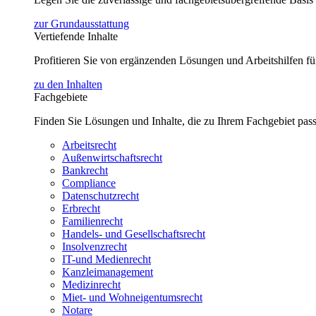
zur Grundausstattung
Vertiefende Inhalte
Profitieren Sie von ergänzenden Lösungen und Arbeitshilfen 
zu den Inhalten
Fachgebiete
Finden Sie Lösungen und Inhalte, die zu Ihrem Fachgebiet pas
Arbeitsrecht
Außenwirtschaftsrecht
Bankrecht
Compliance
Datenschutzrecht
Erbrecht
Familienrecht
Handels- und Gesellschaftsrecht
Insolvenzrecht
IT-und Medienrecht
Kanzleimanagement
Medizinrecht
Miet- und Wohneigentumsrecht
Notare