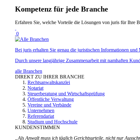
Kompetenz für jede Branche
Erfahren Sie, welche Vorteile die Lösungen von juris für Ihre B
0
Bei juris erhalten Sie genau die juristischen Informationen und 
Durch unsere langjährige Zusammenarbeit mit namhaften Kunde
alle Branchen
DIREKT ZU IHRER BRANCHE
Rechtsanwaltskanzlei
Notariat
Steuerberatung und Wirtschaftsprüfung
Öffentliche Verwaltung
Vereine und Verbände
Unternehmen
Referendariat
Studium und Hochschule
KUNDENSTIMMEN
„Als Anwalt muss ich täglich Gerichtsurteile, nicht nur Ausschn