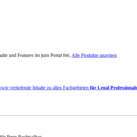
lte und Features im juris Portal frei.
Alle Produkte anzeigen
owie vertiefende Inhalte zu allen Fachgebieten
für Legal Professional
für Ihren Rechtsalltag.