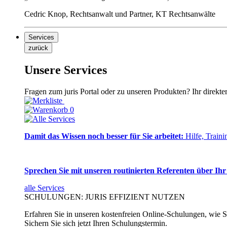
Cedric Knop, Rechtsanwalt und Partner, KT Rechtsanwälte
Services
zurück
Unsere Services
Fragen zum juris Portal oder zu unseren Produkten? Ihr direkte
0
Damit das Wissen noch besser für Sie arbeitet:
Hilfe, Traini
Sprechen Sie mit unseren routinierten Referenten über Ihr
alle Services
SCHULUNGEN: JURIS EFFIZIENT NUTZEN
Erfahren Sie in unseren kostenfreien Online-Schulungen, wie Si
Sichern Sie sich jetzt Ihren Schulungstermin.