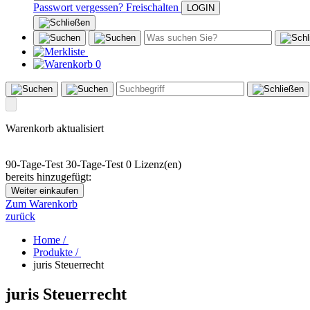
Passwort vergessen?
Freischalten
0
Warenkorb aktualisiert
90-Tage-Test
30-Tage-Test
0 Lizenz(en)
bereits hinzugefügt:
Weiter einkaufen
Zum Warenkorb
zurück
Home /
Produkte /
juris Steuerrecht
juris Steuerrecht