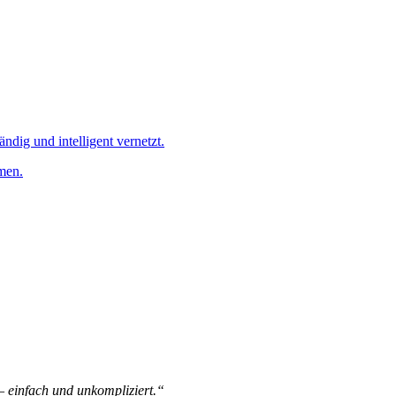
ändig und intelligent vernetzt.
men.
 – einfach und unkompliziert.“