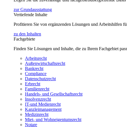
zur Grundausstattung
Vertiefende Inhalte
Profitieren Sie von ergänzenden Lösungen und Arbeitshilfen 
zu den Inhalten
Fachgebiete
Finden Sie Lösungen und Inhalte, die zu Ihrem Fachgebiet pas
Arbeitsrecht
Außenwirtschaftsrecht
Bankrecht
Compliance
Datenschutzrecht
Erbrecht
Familienrecht
Handels- und Gesellschaftsrecht
Insolvenzrecht
IT-und Medienrecht
Kanzleimanagement
Medizinrecht
Miet- und Wohneigentumsrecht
Notare