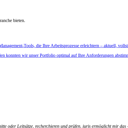
ranche bieten.
Management-Tools, die Ihre Arbeitsprozesse erleichtern – aktuell, vollst
n konnten wir unser Portfolio optimal auf Ihre Anforderungen abstim
itte oder Leitsätze, recherchieren und prüfen. juris ermöglicht mir das