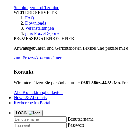
Schulungen und Termine
WEITERE SERVICES
FAQ
Downloads
Veranstaltungen
juris PraxisReporte
PROZESSKOSTENRECHNER
Anwaltsgebühren und Gerichtskosten flexibel und präzise mit 
zum Prozesskostenrechner
Kontakt
Wir unterstützen Sie persönlich unter
0681 5866-4422
(Mo-Fr 8
Alle Kontaktmöglichkeiten
News & Abstracts
Recherche im Portal
LOGIN
Benutzername
Passwort