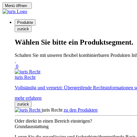
Menü öffnen
Produkte
zurück
Wählen Sie bitte ein Produktsegment.
Schalten Sie mit unseren flexibel kombinierbaren Produkten Inha
0
juris Recht
Vollständig und vernetzt: Übergreifende Rechtsinformationen s
mehr erfahren
zurück
juris Recht
zu den Produkten
Oder direkt in einen Bereich einsteigen?
Grundausstattung
Legen Sie die zuverlässige und fachgebietsübergreifende Basis 