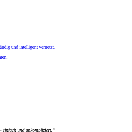
ändig und intelligent vernetzt.
men.
 – einfach und unkompliziert.“