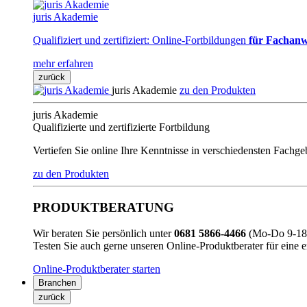
juris Akademie
Qualifiziert und zertifiziert: Online-Fortbildungen
für Fachanw
mehr erfahren
zurück
juris Akademie
zu den Produkten
juris Akademie
Qualifizierte und zertifizierte Fortbildung
Vertiefen Sie online Ihre Kenntnisse in verschiedensten Fachg
zu den Produkten
PRODUKTBERATUNG
Wir beraten Sie persönlich unter
0681 5866-4466
(Mo-Do 9-18 
Testen Sie auch gerne unseren Online-Produktberater für eine 
Online-Produktberater starten
Branchen
zurück