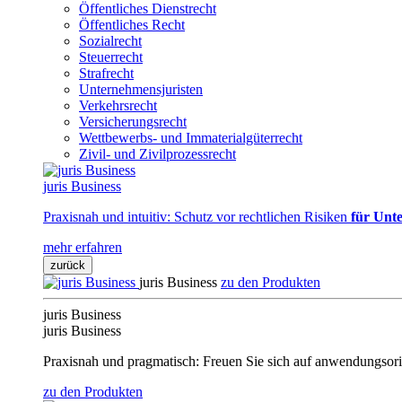
Öffentliches Dienstrecht
Öffentliches Recht
Sozialrecht
Steuerrecht
Strafrecht
Unternehmensjuristen
Verkehrsrecht
Versicherungsrecht
Wettbewerbs- und Immaterialgüterrecht
Zivil- und Zivilprozessrecht
juris Business
Praxisnah und intuitiv: Schutz vor rechtlichen Risiken
für Unte
mehr erfahren
zurück
juris Business
zu den Produkten
juris Business
juris Business
Praxisnah und pragmatisch: Freuen Sie sich auf anwendungsori
zu den Produkten