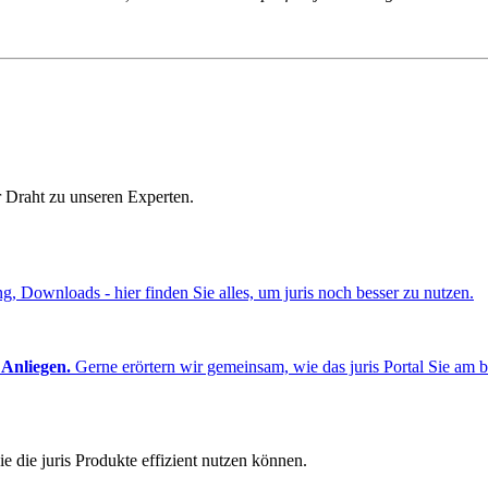
r Draht zu unseren Experten.
ng, Downloads - hier finden Sie alles, um juris noch besser zu nutzen.
 Anliegen.
Gerne erörtern wir gemeinsam, wie das juris Portal Sie am b
e die juris Produkte effizient nutzen können.