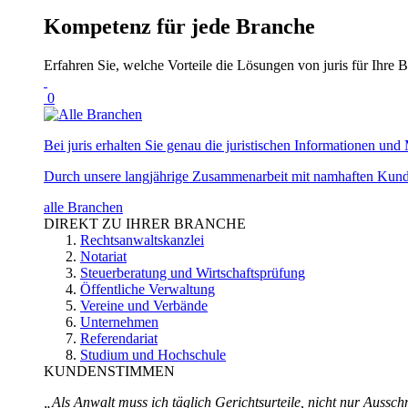
Kompetenz für jede Branche
Erfahren Sie, welche Vorteile die Lösungen von juris für Ihre B
0
Bei juris erhalten Sie genau die juristischen Informationen und 
Durch unsere langjährige Zusammenarbeit mit namhaften Kunde
alle Branchen
DIREKT ZU IHRER BRANCHE
Rechtsanwaltskanzlei
Notariat
Steuerberatung und Wirtschaftsprüfung
Öffentliche Verwaltung
Vereine und Verbände
Unternehmen
Referendariat
Studium und Hochschule
KUNDENSTIMMEN
„Als Anwalt muss ich täglich Gerichtsurteile, nicht nur Ausschn