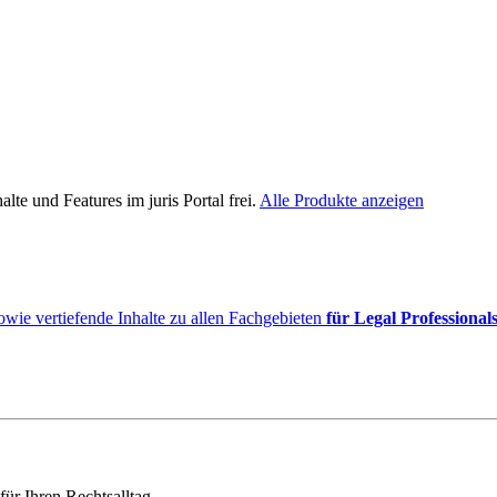
lte und Features im juris Portal frei.
Alle Produkte anzeigen
owie vertiefende Inhalte zu allen Fachgebieten
für Legal Professional
für Ihren Rechtsalltag.