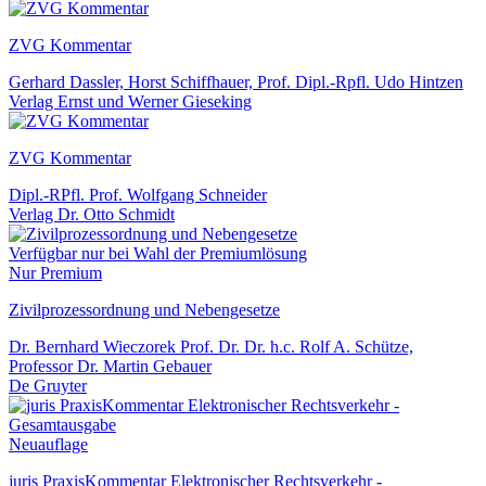
ZVG Kommentar
Gerhard Dassler, Horst Schiffhauer, Prof. Dipl.-Rpfl. Udo Hintzen
Verlag Ernst und Werner Gieseking
ZVG Kommentar
Dipl.-RPfl. Prof. Wolfgang Schneider
Verlag Dr. Otto Schmidt
Verfügbar nur bei Wahl der Premiumlösung
Nur Premium
Zivilprozessordnung und Nebengesetze
Dr. Bernhard Wieczorek Prof. Dr. Dr. h.c. Rolf A. Schütze,
Professor Dr. Martin Gebauer
De Gruyter
Neuauflage
juris PraxisKommentar Elektronischer Rechtsverkehr -