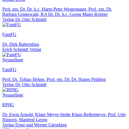
Prof. em. Dr. Dr. h.c. Harm Peter Westermann, Prof. em. Dr.
Barbara Grunewald, RA Dr. Dr. h.c. Georg Maier-Reimer
Verlag Dr. Otto Schmidt
FamFG
Dr. Dirk Bahrenfuss
Erich Schmidt Verlag
Neuauflage
FamFG
Prof. Dr. Tobias Helms, Prof. em. Dr. Dr. Hanns Prütting
Verlag Dr. Otto Schmidt
Neuauflage
RPflG
Dr. Egon Arnold, Klaus Meyer-Stolte Klaus Rellermeyer, Prof. Udo
Hintzen, Manfred Georg
Verlag Ernst und Werner Gieseking