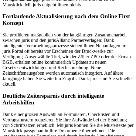
Mausklick. Mit juris entgeht Ihnen nichts.
Fortlaufende Aktualisierung nach dem Online First-
Konzept
Sie profitieren maßgeblich von der langjährigen Zusammenarbeit
zwischen juris und den jurisAllianz Partnerverlagen: Dank
intelligenter Verarbeitungsprozesse stehen Ihnen Neuauflagen im
juris Portal oft bereits vor Erscheinen der Druckwerke zur
Verfügung. Ausgewählte Titel, wie der Zöller ZPO oder der Erman
BGB, erhalten online kontinuierlich Updates zu neuen
Gesetzesentwicklungen und Rechtsprechung. Neue
Zeitschriftenausgaben werden automatisch integriert. Auf ältere
Jahrgänge haben Sie weiterhin Zugriff. Dank juris sind Sie schneller
aktuell.
Deutliche Zeitersparnis durch intelligente
Arbeitshilfen
Dank einer großen Auswahl an Formularen, Checklisten und
Vertragsmustern reduzieren Sie Ihre Aufwände bei der Erstellung
von Schriftsätzen erheblich. Mit juris können Sie die Mustertexte per
Mausklick passgenau in Ihre Dokumente übernehmen. Die