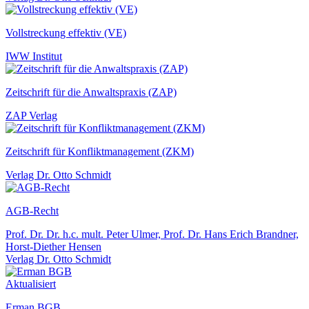
Vollstreckung effektiv (VE)
IWW Institut
Zeitschrift für die Anwaltspraxis (ZAP)
ZAP Verlag
Zeitschrift für Konfliktmanagement (ZKM)
Verlag Dr. Otto Schmidt
AGB-Recht
Prof. Dr. Dr. h.c. mult. Peter Ulmer, Prof. Dr. Hans Erich Brandner,
Horst-Diether Hensen
Verlag Dr. Otto Schmidt
Aktualisiert
Erman BGB