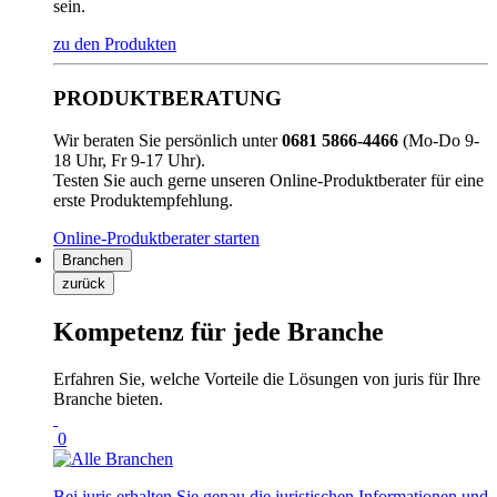
sein.
zu den Produkten
PRODUKTBERATUNG
Wir beraten Sie persönlich unter
0681 5866-4466
(Mo-Do 9-
18 Uhr, Fr 9-17 Uhr).
Testen Sie auch gerne unseren Online-Produktberater für eine
erste Produktempfehlung.
Online-Produktberater starten
Branchen
zurück
Kompetenz für jede Branche
Erfahren Sie, welche Vorteile die Lösungen von juris für Ihre
Branche bieten.
0
Bei juris erhalten Sie genau die juristischen Informationen und