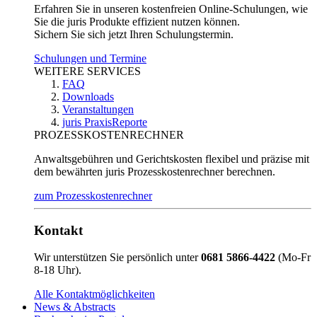
Erfahren Sie in unseren kostenfreien Online-Schulungen, wie
Sie die juris Produkte effizient nutzen können.
Sichern Sie sich jetzt Ihren Schulungstermin.
Schulungen und Termine
WEITERE SERVICES
FAQ
Downloads
Veranstaltungen
juris PraxisReporte
PROZESSKOSTENRECHNER
Anwaltsgebühren und Gerichtskosten flexibel und präzise mit
dem bewährten juris Prozesskostenrechner berechnen.
zum Prozesskostenrechner
Kontakt
Wir unterstützen Sie persönlich unter
0681 5866-4422
(Mo-Fr
8-18 Uhr).
Alle Kontaktmöglichkeiten
News & Abstracts