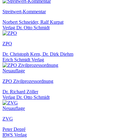
Streitwert-Kommentar
Norbert Schneider, Ralf Kurpat
Verlag Dr. Otto Schmidt
ZPO
Dr. Christoph Kern, Dr. Dirk Diehm
Erich Schmidt Verlag
Neuauflage
ZPO Zivilprozessordnung
Dr. Richard Zöller
Verlag Dr. Otto Schmidt
Neuauflage
ZVG
Peter Depré
RWS Verlag