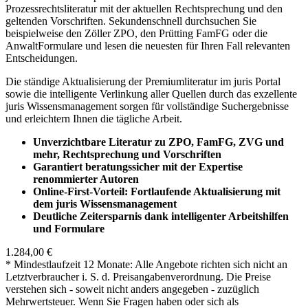
Prozessrechtsliteratur mit der aktuellen Rechtsprechung und den
geltenden Vorschriften. Sekundenschnell durchsuchen Sie
beispielweise den Zöller ZPO, den Prütting FamFG oder die
AnwaltFormulare und lesen die neuesten für Ihren Fall relevanten
Entscheidungen.
Die ständige Aktualisierung der Premiumliteratur im juris Portal
sowie die intelligente Verlinkung aller Quellen durch das exzellente
juris Wissensmanagement sorgen für vollständige Suchergebnisse
und erleichtern Ihnen die tägliche Arbeit.
Unverzichtbare Literatur zu ZPO, FamFG, ZVG und
mehr, Rechtsprechung und Vorschriften
Garantiert beratungssicher mit der Expertise
renommierter Autoren
Online-First-Vorteil: Fortlaufende Aktualisierung mit
dem juris Wissensmanagement
Deutliche Zeitersparnis dank intelligenter Arbeitshilfen
und Formulare
1.284,00 €
* Mindestlaufzeit 12 Monate: Alle Angebote richten sich nicht an
Letztverbraucher i. S. d. Preisangabenverordnung. Die Preise
verstehen sich - soweit nicht anders angegeben - zuzüglich
Mehrwertsteuer. Wenn Sie Fragen haben oder sich als