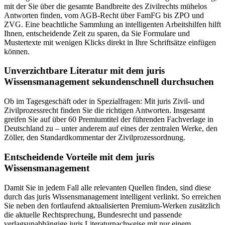
mit der Sie über die gesamte Bandbreite des Zivilrechts mühelos
Antworten finden, vom AGB-Recht über FamFG bis ZPO und
ZVG. Eine beachtliche Sammlung an intelligenten Arbeitshilfen hilft
Ihnen, entscheidende Zeit zu sparen, da Sie Formulare und
Mustertexte mit wenigen Klicks direkt in Ihre Schriftsätze einfügen
können.
Unverzichtbare Literatur mit dem juris
Wissensmanagement sekundenschnell durchsuchen
Ob im Tagesgeschäft oder in Spezialfragen: Mit juris Zivil- und
Zivilprozessrecht finden Sie die richtigen Antworten. Insgesamt
greifen Sie auf über 60 Premiumtitel der führenden Fachverlage in
Deutschland zu – unter anderem auf eines der zentralen Werke, den
Zöller, den Standardkommentar der Zivilprozessordnung.
Entscheidende Vorteile mit dem juris
Wissensmanagement
Damit Sie in jedem Fall alle relevanten Quellen finden, sind diese
durch das juris Wissensmanagement intelligent verlinkt. So erreichen
Sie neben den fortlaufend aktualisierten Premium-Werken zusätzlich
die aktuelle Rechtsprechung, Bundesrecht und passende
verlagsunabhängige juris Literaturnachweise mit nur einem