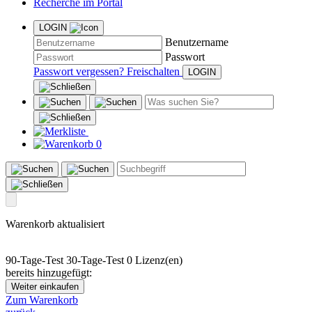
Recherche im Portal
LOGIN
Benutzername
Passwort
Passwort vergessen?
Freischalten
0
Warenkorb aktualisiert
90-Tage-Test
30-Tage-Test
0 Lizenz(en)
bereits hinzugefügt:
Weiter einkaufen
Zum Warenkorb