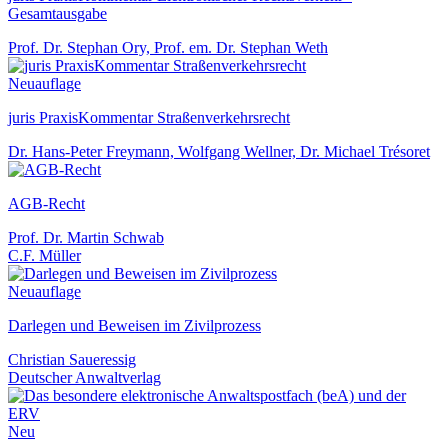
Gesamtausgabe
Prof. Dr. Stephan Ory, Prof. em. Dr. Stephan Weth
Neuauflage
juris PraxisKommentar Straßenverkehrsrecht
Dr. Hans-Peter Freymann, Wolfgang Wellner, Dr. Michael Trésoret
AGB-Recht
Prof. Dr. Martin Schwab
C.F. Müller
Neuauflage
Darlegen und Beweisen im Zivilprozess
Christian Saueressig
Deutscher Anwaltverlag
Neu