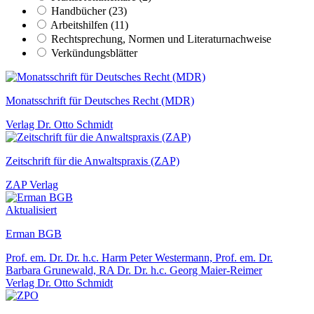
Handbücher (23)
Arbeitshilfen (11)
Rechtsprechung, Normen und Literaturnachweise
Verkündungsblätter
Monatsschrift für Deutsches Recht (MDR)
Verlag Dr. Otto Schmidt
Zeitschrift für die Anwaltspraxis (ZAP)
ZAP Verlag
Aktualisiert
Erman BGB
Prof. em. Dr. Dr. h.c. Harm Peter Westermann, Prof. em. Dr.
Barbara Grunewald, RA Dr. Dr. h.c. Georg Maier-Reimer
Verlag Dr. Otto Schmidt