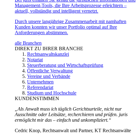
Management-Tools, die Ihre Arbeitsprozesse erleichtern –
aktuell, vollständig und intelligent vernetzt.
Durch unsere langjährige Zusammenarbeit mit namhaften
Kunden konnten wir unser Portfolio optimal auf Ihre
Anforderungen abstimmen.
alle Branchen
DIREKT ZU IHRER BRANCHE
Rechtsanwaltskanzlei
Notariat
Steuerberatung und Wirtschaftsprüfung
Öffentliche Verwaltung
Vereine und Verbände
Unternehmen
Referendariat
Studium und Hochschule
KUNDENSTIMMEN
„Als Anwalt muss ich täglich Gerichtsurteile, nicht nur
Ausschnitte oder Leitsätze, recherchieren und prüfen. juris
ermöglicht mir das – einfach und unkompliziert.“
Cedric Knop, Rechtsanwalt und Partner, KT Rechtsanwälte