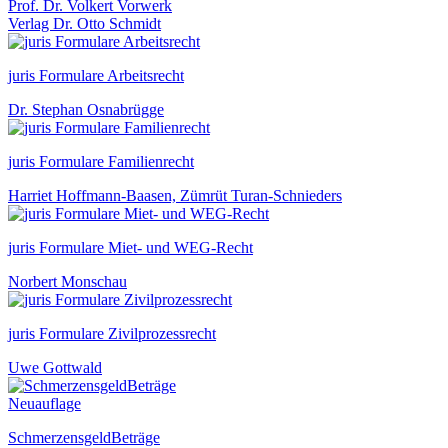
Prof. Dr. Volkert Vorwerk
Verlag Dr. Otto Schmidt
juris Formulare Arbeitsrecht
Dr. Stephan Osnabrügge
juris Formulare Familienrecht
Harriet Hoffmann-Baasen, Zümrüt Turan-Schnieders
juris Formulare Miet- und WEG-Recht
Norbert Monschau
juris Formulare Zivilprozessrecht
Uwe Gottwald
Neuauflage
SchmerzensgeldBeträge