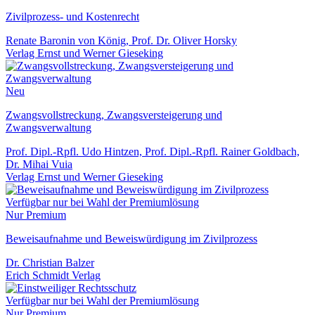
Zivilprozess- und Kostenrecht
Renate Baronin von König, Prof. Dr. Oliver Horsky
Verlag Ernst und Werner Gieseking
Neu
Zwangsvollstreckung, Zwangsversteigerung und
Zwangsverwaltung
Prof. Dipl.-Rpfl. Udo Hintzen, Prof. Dipl.-Rpfl. Rainer Goldbach,
Dr. Mihai Vuia
Verlag Ernst und Werner Gieseking
Verfügbar nur bei Wahl der Premiumlösung
Nur Premium
Beweisaufnahme und Beweiswürdigung im Zivilprozess
Dr. Christian Balzer
Erich Schmidt Verlag
Verfügbar nur bei Wahl der Premiumlösung
Nur Premium