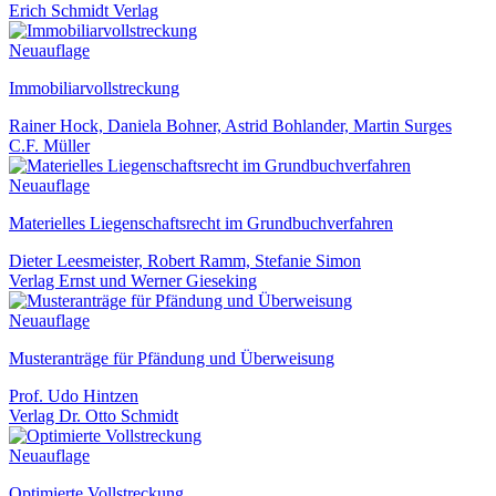
Erich Schmidt Verlag
Neuauflage
Immobiliarvollstreckung
Rainer Hock, Daniela Bohner, Astrid Bohlander, Martin Surges
C.F. Müller
Neuauflage
Materielles Liegenschaftsrecht im Grundbuchverfahren
Dieter Leesmeister, Robert Ramm, Stefanie Simon
Verlag Ernst und Werner Gieseking
Neuauflage
Musteranträge für Pfändung und Überweisung
Prof. Udo Hintzen
Verlag Dr. Otto Schmidt
Neuauflage
Optimierte Vollstreckung