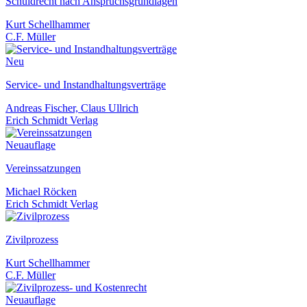
Schuldrecht nach Anspruchsgrundlagen
Kurt Schellhammer
C.F. Müller
Neu
Service- und Instandhaltungsverträge
Andreas Fischer, Claus Ullrich
Erich Schmidt Verlag
Neuauflage
Vereinssatzungen
Michael Röcken
Erich Schmidt Verlag
Zivilprozess
Kurt Schellhammer
C.F. Müller
Neuauflage