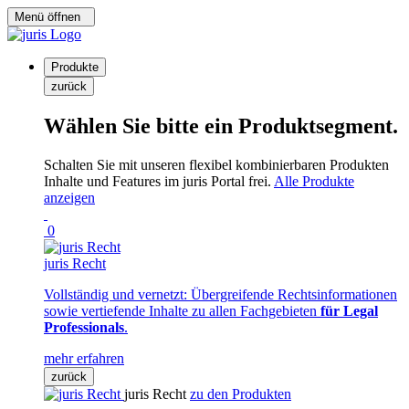
Menü öffnen
Produkte
zurück
Wählen Sie bitte ein Produktsegment.
Schalten Sie mit unseren flexibel kombinierbaren Produkten
Inhalte und Features im juris Portal frei.
Alle Produkte
anzeigen
0
juris Recht
Vollständig und vernetzt: Übergreifende Rechtsinformationen
sowie vertiefende Inhalte zu allen Fachgebieten
für Legal
Professionals
.
mehr erfahren
zurück
juris Recht
zu den Produkten