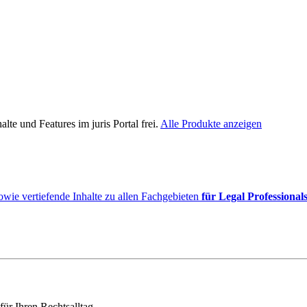
lte und Features im juris Portal frei.
Alle Produkte anzeigen
owie vertiefende Inhalte zu allen Fachgebieten
für Legal Professional
für Ihren Rechtsalltag.