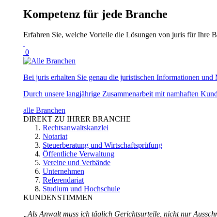
Kompetenz für jede Branche
Erfahren Sie, welche Vorteile die Lösungen von juris für Ihre B
0
Bei juris erhalten Sie genau die juristischen Informationen und 
Durch unsere langjährige Zusammenarbeit mit namhaften Kunde
alle Branchen
DIREKT ZU IHRER BRANCHE
Rechtsanwaltskanzlei
Notariat
Steuerberatung und Wirtschaftsprüfung
Öffentliche Verwaltung
Vereine und Verbände
Unternehmen
Referendariat
Studium und Hochschule
KUNDENSTIMMEN
„Als Anwalt muss ich täglich Gerichtsurteile, nicht nur Ausschn