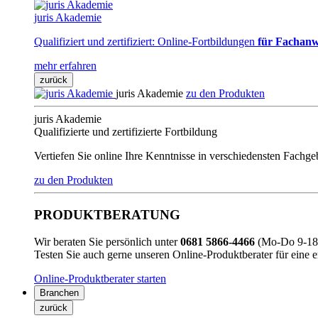
juris Akademie
Qualifiziert und zertifiziert: Online-Fortbildungen
für Fachanw
mehr erfahren
zurück
juris Akademie
zu den Produkten
juris Akademie
Qualifizierte und zertifizierte Fortbildung
Vertiefen Sie online Ihre Kenntnisse in verschiedensten Fachg
zu den Produkten
PRODUKTBERATUNG
Wir beraten Sie persönlich unter
0681 5866-4466
(Mo-Do 9-18 
Testen Sie auch gerne unseren Online-Produktberater für eine 
Online-Produktberater starten
Branchen
zurück