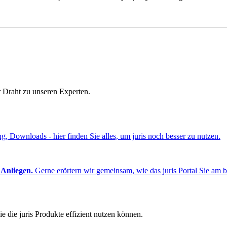
r Draht zu unseren Experten.
ng, Downloads - hier finden Sie alles, um juris noch besser zu nutzen.
 Anliegen.
Gerne erörtern wir gemeinsam, wie das juris Portal Sie am b
e die juris Produkte effizient nutzen können.