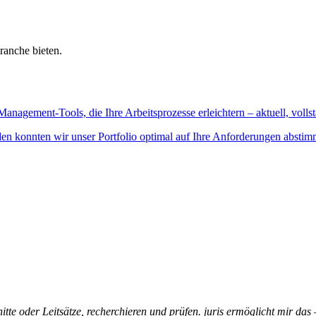
ranche bieten.
Management-Tools, die Ihre Arbeitsprozesse erleichtern – aktuell, vollst
n konnten wir unser Portfolio optimal auf Ihre Anforderungen abstim
itte oder Leitsätze, recherchieren und prüfen. juris ermöglicht mir das