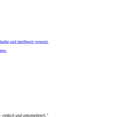
ändig und intelligent vernetzt.
men.
 – einfach und unkompliziert.“