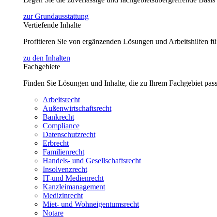
zur Grundausstattung
Vertiefende Inhalte
Profitieren Sie von ergänzenden Lösungen und Arbeitshilfen 
zu den Inhalten
Fachgebiete
Finden Sie Lösungen und Inhalte, die zu Ihrem Fachgebiet pas
Arbeitsrecht
Außenwirtschaftsrecht
Bankrecht
Compliance
Datenschutzrecht
Erbrecht
Familienrecht
Handels- und Gesellschaftsrecht
Insolvenzrecht
IT-und Medienrecht
Kanzleimanagement
Medizinrecht
Miet- und Wohneigentumsrecht
Notare