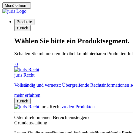
Menü öffnen
Produkte
zurück
Wählen Sie bitte ein Produktsegment.
Schalten Sie mit unseren flexibel kombinierbaren Produkten Inha
0
juris Recht
Vollständig und vernetzt: Übergreifende Rechtsinformationen s
mehr erfahren
zurück
juris Recht
zu den Produkten
Oder direkt in einen Bereich einsteigen?
Grundausstattung
Legen Sie die zuverlässige und fachgebietsübergreifende Basis 