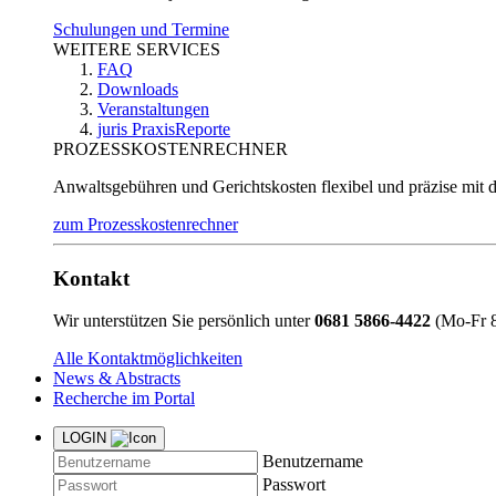
Schulungen und Termine
WEITERE SERVICES
FAQ
Downloads
Veranstaltungen
juris PraxisReporte
PROZESSKOSTENRECHNER
Anwaltsgebühren und Gerichtskosten flexibel und präzise mit 
zum Prozesskostenrechner
Kontakt
Wir unterstützen Sie persönlich unter
0681 5866-4422
(Mo-Fr 8
Alle Kontaktmöglichkeiten
News & Abstracts
Recherche im Portal
LOGIN
Benutzername
Passwort