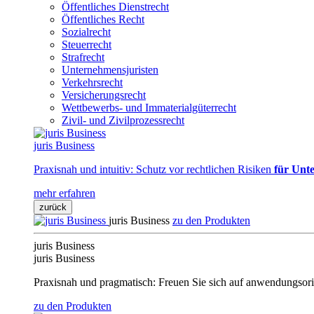
Öffentliches Dienstrecht
Öffentliches Recht
Sozialrecht
Steuerrecht
Strafrecht
Unternehmensjuristen
Verkehrsrecht
Versicherungsrecht
Wettbewerbs- und Immaterialgüterrecht
Zivil- und Zivilprozessrecht
juris Business
Praxisnah und intuitiv: Schutz vor rechtlichen Risiken
für Unte
mehr erfahren
zurück
juris Business
zu den Produkten
juris Business
juris Business
Praxisnah und pragmatisch: Freuen Sie sich auf anwendungsori
zu den Produkten