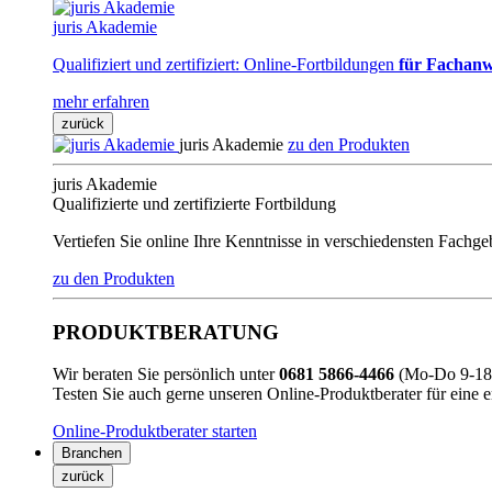
juris Akademie
Qualifiziert und zertifiziert: Online-Fortbildungen
für Fachanw
mehr erfahren
zurück
juris Akademie
zu den Produkten
juris Akademie
Qualifizierte und zertifizierte Fortbildung
Vertiefen Sie online Ihre Kenntnisse in verschiedensten Fachg
zu den Produkten
PRODUKTBERATUNG
Wir beraten Sie persönlich unter
0681 5866-4466
(Mo-Do 9-18 
Testen Sie auch gerne unseren Online-Produktberater für eine 
Online-Produktberater starten
Branchen
zurück