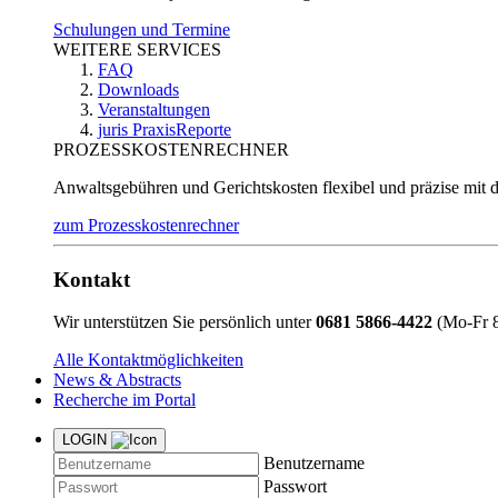
Schulungen und Termine
WEITERE SERVICES
FAQ
Downloads
Veranstaltungen
juris PraxisReporte
PROZESSKOSTENRECHNER
Anwaltsgebühren und Gerichtskosten flexibel und präzise mit 
zum Prozesskostenrechner
Kontakt
Wir unterstützen Sie persönlich unter
0681 5866-4422
(Mo-Fr 8
Alle Kontaktmöglichkeiten
News & Abstracts
Recherche im Portal
LOGIN
Benutzername
Passwort