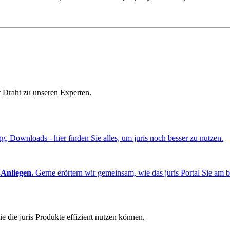
r Draht zu unseren Experten.
ng, Downloads - hier finden Sie alles, um juris noch besser zu nutzen.
 Anliegen.
Gerne erörtern wir gemeinsam, wie das juris Portal Sie am b
e die juris Produkte effizient nutzen können.