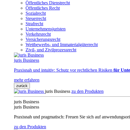
Öffentliches Dienstrecht
Öffentliches Recht
Sozialrecht
Steuerrecht
Strafrecht
Unternehmensjuristen
Verkehrsrecht
Versicherungsrecht
Wettbewerbs- und Immaterialgüterrecht
Zivil- und Zivilprozessrecht
juris Business
Praxisnah und intuitiv: Schutz vor rechtlichen Risiken
für Unte
mehr erfahren
zurück
juris Business
zu den Produkten
juris Business
juris Business
Praxisnah und pragmatisch: Freuen Sie sich auf anwendungsori
zu den Produkten