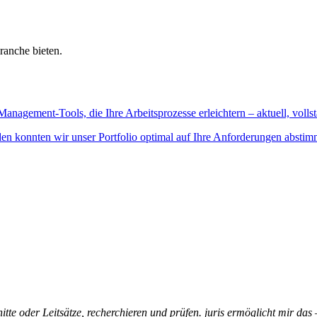
ranche bieten.
Management-Tools, die Ihre Arbeitsprozesse erleichtern – aktuell, vollst
n konnten wir unser Portfolio optimal auf Ihre Anforderungen abstim
itte oder Leitsätze, recherchieren und prüfen. juris ermöglicht mir das