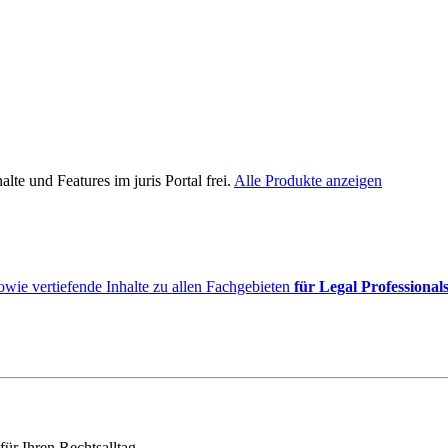
lte und Features im juris Portal frei.
Alle Produkte anzeigen
owie vertiefende Inhalte zu allen Fachgebieten
für Legal Professional
für Ihren Rechtsalltag.