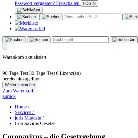
Passwort vergessen?
Freischalten
0
Warenkorb aktualisiert
90-Tage-Test
30-Tage-Test
0 Lizenz(en)
bereits hinzugefügt:
Weiter einkaufen
Zum Warenkorb
zurück
Home /
Services /
juris Magazin /
Coronavirus Gesetze
Coronavirus – die Gesetzgebung