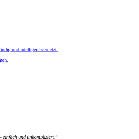
ändig und intelligent vernetzt.
men.
 – einfach und unkompliziert.“