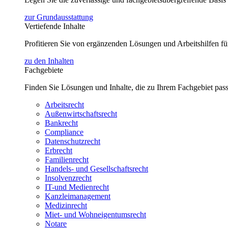
zur Grundausstattung
Vertiefende Inhalte
Profitieren Sie von ergänzenden Lösungen und Arbeitshilfen 
zu den Inhalten
Fachgebiete
Finden Sie Lösungen und Inhalte, die zu Ihrem Fachgebiet pas
Arbeitsrecht
Außenwirtschaftsrecht
Bankrecht
Compliance
Datenschutzrecht
Erbrecht
Familienrecht
Handels- und Gesellschaftsrecht
Insolvenzrecht
IT-und Medienrecht
Kanzleimanagement
Medizinrecht
Miet- und Wohneigentumsrecht
Notare