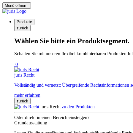
Menü öffnen
Produkte
zurück
Wählen Sie bitte ein Produktsegment.
Schalten Sie mit unseren flexibel kombinierbaren Produkten Inha
0
juris Recht
Vollständig und vernetzt: Übergreifende Rechtsinformationen s
mehr erfahren
zurück
juris Recht
zu den Produkten
Oder direkt in einen Bereich einsteigen?
Grundausstattung
Legen Sie die zuverlässige und fachgebietsübergreifende Basis 