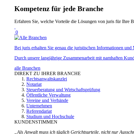
Kompetenz für jede Branche
Erfahren Sie, welche Vorteile die Lösungen von juris für Ihre B
0
Bei juris erhalten Sie genau die juristischen Informationen und 
Durch unsere langjährige Zusammenarbeit mit namhaften Kunde
alle Branchen
DIREKT ZU IHRER BRANCHE
Rechtsanwaltskanzlei
Notariat
Steuerberatung und Wirtschaftsprüfung
Öffentliche Verwaltung
Vereine und Verbände
Unternehmen
Referendariat
Studium und Hochschule
KUNDENSTIMMEN
„Als Anwalt muss ich täglich Gerichtsurteile, nicht nur Ausschn